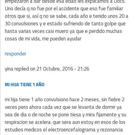
empezaron a dar desde esa edad les explicamos a Docs.
Uno decía q no fue por el accidente que eso fue familiar
otros que si, así q no se sabe, cada año e tenido unos 20 a
30 convulsiones y e estado sufriendo de tanto golpe que
hasta varias veces casi muero ya que e perdido muchas
cosas de mi vida, me pueden ayudar
responder
yina
replied on
21 Octubre, 2016 - 21:26
MI HIJA TIENE 1 AÑO
mi hija tiene 1 año convulsiono hace 2 meses, sin fiebre 2
veces pero ahora cada vez que se levanta de dormir ya
sea de dia o de noche se pone tiesa y mira fijamente y su
respiracion se acelera. que sera aun estoy en esos de los
estudios medicos el electroencefalograma y rezonancia