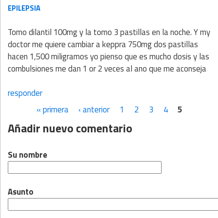
EPILEPSIA
Tomo dilantil 100mg y la tomo 3 pastillas en la noche. Y my
doctor me quiere cambiar a keppra 750mg dos pastillas
hacen 1,500 miligramos yo pienso que es mucho dosis y las
combulsiones me dan 1 or 2 veces al ano que me aconseja
responder
« primera
‹ anterior
1
2
3
4
5
Páginas
Añadir nuevo comentario
Su nombre
Asunto