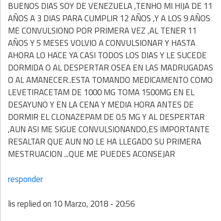
BUENOS DIAS SOY DE VENEZUELA ,TENHO MI HIJA DE 11
AÑOS A 3 DIAS PARA CUMPLIR 12 AÑOS ,Y A LOS 9 AÑOS
ME CONVULSIONO POR PRIMERA VEZ ,AL TENER 11
AÑOS Y 5 MESES VOLVIO A CONVULSIONAR Y HASTA
AHORA LO HACE YA CASI TODOS LOS DIAS Y LE SUCEDE
DORMIDA O AL DESPERTAR OSEA EN LAS MADRUGADAS
O AL AMANECER..ESTA TOMANDO MEDICAMENTO COMO
LEVETIRACETAM DE 1000 MG TOMA 1500MG EN EL
DESAYUNO Y EN LA CENA Y MEDIA HORA ANTES DE
DORMIR EL CLONAZEPAM DE 0.5 MG Y AL DESPERTAR
,AUN ASI ME SIGUE CONVULSIONANDO,ES IMPORTANTE
RESALTAR QUE AUN NO LE HA LLEGADO SU PRIMERA
MESTRUACION ...QUE ME PUEDES ACONSEJAR
responder
lis
replied on
10 Marzo, 2018 - 20:56