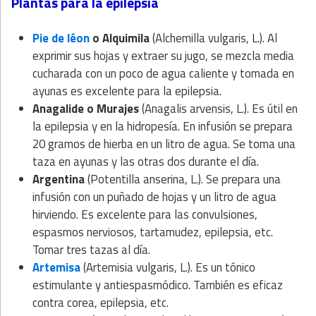
Plantas para la epilepsia
Pie de léon
o Alquimila
(Alchemilla vulgaris, L.). Al
exprimir sus hojas y extraer su jugo, se mezcla media
cucharada con un poco de agua caliente y tomada en
ayunas es excelente para la epilepsia.
Anagalide o Murajes
(Anagalis arvensis, L.). Es útil en
la epilepsia y en la hidropesía. En infusión se prepara
20 gramos de hierba en un litro de agua. Se toma una
taza en ayunas y las otras dos durante el día.
Argentina
(Potentilla anserina, L.). Se prepara una
infusión con un puñado de hojas y un litro de agua
hirviendo. Es excelente para las convulsiones,
espasmos nerviosos, tartamudez, epilepsia, etc.
Tomar tres tazas al día.
Artemisa
(Artemisia vulgaris, L.). Es un tónico
estimulante y antiespasmódico. También es eficaz
contra corea, epilepsia, etc.