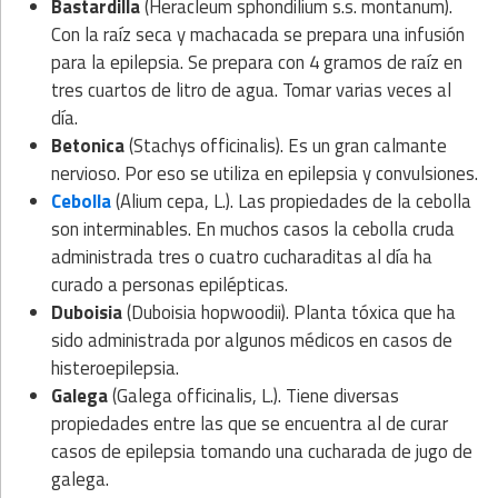
Bastardilla
(Heracleum sphondilium s.s. montanum).
Con la raíz seca y machacada se prepara una infusión
para la epilepsia. Se prepara con 4 gramos de raíz en
tres cuartos de litro de agua. Tomar varias veces al
día.
Betonica
(Stachys officinalis). Es un gran calmante
nervioso. Por eso se utiliza en epilepsia y convulsiones.
Cebolla
(Alium cepa, L.). Las propiedades de la cebolla
son interminables. En muchos casos la cebolla cruda
administrada tres o cuatro cucharaditas al día ha
curado a personas epilépticas.
Duboisia
(Duboisia hopwoodii). Planta tóxica que ha
sido administrada por algunos médicos en casos de
histeroepilepsia.
Galega
(Galega officinalis, L.). Tiene diversas
propiedades entre las que se encuentra al de curar
casos de epilepsia tomando una cucharada de jugo de
galega.