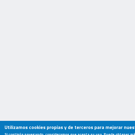
Utilizamos cookies propias y de terceros para mejorar nuest
Si continúa navegando, consideramos que acepta su uso. Puede obtener má