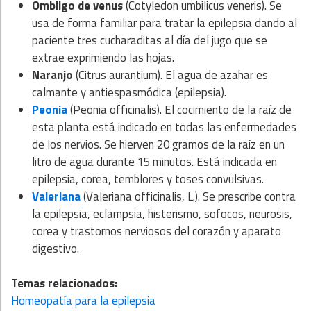
Ombligo de venus
(Cotyledon umbilicus veneris). Se
usa de forma familiar para tratar la epilepsia dando al
paciente tres cucharaditas al día del jugo que se
extrae exprimiendo las hojas.
Naranjo
(Citrus aurantium). El agua de azahar es
calmante y antiespasmódica (epilepsia).
Peonia
(Peonia officinalis). El cocimiento de la raíz de
esta planta está indicado en todas las enfermedades
de los nervios. Se hierven 20 gramos de la raíz en un
litro de agua durante 15 minutos. Está indicada en
epilepsia, corea, temblores y toses convulsivas.
Valeriana
(Valeriana officinalis, L.). Se prescribe contra
la epilepsia, eclampsia, histerismo, sofocos, neurosis,
corea y trastornos nerviosos del corazón y aparato
digestivo.
Temas relacionados:
Homeopatía para la epilepsia