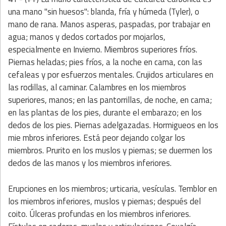
una mano "sin huesos": blanda, fría y húmeda (Tyler), o
mano de rana. Manos asperas, paspadas, por trabajar en
agua; manos y dedos cortados por mojarlos,
especialmente en Invierno. Miembros superiores fríos.
Piernas heladas; pies fríos, a la noche en cama, con las
cefaleas y por esfuerzos mentales. Crujidos articulares en
las rodillas, al caminar. Calambres en los miembros
superiores, manos; en las pantorrillas, de noche, en cama;
en las plantas de los pies, durante el embarazo; en los
dedos de los pies. Piernas adelgazadas. Hormigueos en los
mie mbros inferiores. Está peor dejando colgar los
miembros. Prurito en los muslos y piernas; se duermen los
dedos de las manos y los miembros inferiores.
Erupciones en los miembros; urticaria, vesículas. Temblor en
los miembros inferiores, muslos y piernas; después del
coito. Úlceras profundas en los miembros inferiores.