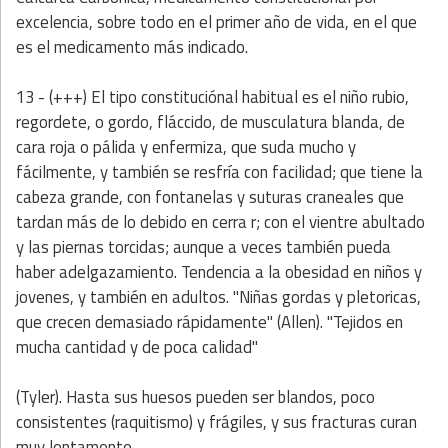
excelencia, sobre todo en el primer año de vida, en el que
es el medicamento más indicado.
13 - (+++) El tipo constituciónal habitual es el
niño rubio,
regordete, o gordo, fláccido, de musculatura blanda, de
cara roja o pálida y enfermiza, que suda mucho y
fácilmente, y también se resfría con facilidad; que tiene la
cabeza grande, con fontanelas y suturas craneales que
tardan más de lo debido en cerra r; con el vientre abultado
y las piernas torcidas; aunque a veces también pueda
haber adelgazamiento. Tendencia a la obesidad en niños y
jovenes, y también en adultos. "Niñas gordas y pletoricas,
que crecen demasiado rápidamente" (Allen). "Tejidos en
mucha cantidad y de poca calidad"
(Tyler). Hasta sus huesos pueden ser blandos, poco
consistentes (raquitismo) y frágiles, y sus fracturas curan
muy lentamente.