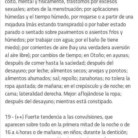
coito, mental y físicamente, trastornos por excesos
sexuales; antes de la menstruación; por aplicaciones
húmedas y el tiempo húmedo, por mojarse o a partir de una
mojadura (más estando transpirado) o por haber estado
parado o sentado sobre pavimentos o asientos fríos y
húmedos; por trabajar con agua; por el baño (le tiene
miedo); por corrientes de aire (hay una verdadera aversión
al aire libre); por cambios de tiempo; en Otoño; en ayunas;
después de comer hasta la saciedad; después del
desayuno; por leche; alimentos secos; arvejas y porotos;
alimentos ahumados; sal; repollo; zanahorias; no tolera la
ropa ajustada; de mañana; en el crepúsculo y de noche; en
cama; lateralidad derecha. Mejor: aflojándose la ropa;
después del desayuno; mientras está constipado.
19 - (++) Fuerte tendencia a las convulsiones, que
aparecen sobre todo en la primera mitad de la noche o de
16 a 4 horas o de mañana; en niños; durante la dentición;