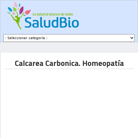
Subir a navegación
Calcarea Carbonica. Homeopatía