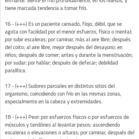
enfriarse. Siente el frío profundamente, en los huesos, y
tiene marcada tendencia a tomar frío.
16 - (+++) Es un paciente
cansado, flojo, débil, que se
agota con facilidad por el menor esfuerzo, físico o mental;
por subir escaleras; por caminar, más al aire libre; después
del coito; al aire libre, mejor después del desayuno; en
niños; después de comer; antes y durante la menstruación;
por sudar; por hablar; después de defecar; debilidad
paralítica.
17 - (+++)
Sudores parciales en distintos sitios del
organismo, coincidiendo con frío en las mismas zonas,
especialmente en la cabeza y extremidades.
18 - (+++)
Peor: por esfuerzos físicos o por esfuerzos de
músculos y tendónes al levantar pesos; ascendiendo
escaleras o elevaciones o alturas; por caminar, después del