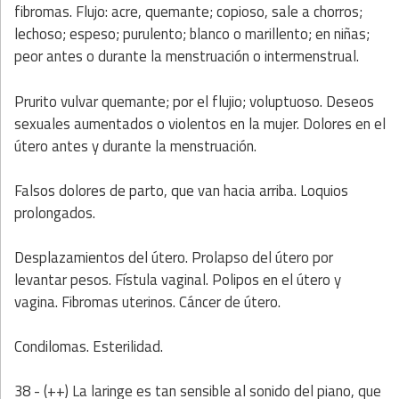
fibromas. Flujo: acre, quemante; copioso, sale a chorros;
lechoso; espeso; purulento; blanco o marillento; en niñas;
peor antes o durante la menstruación o intermenstrual.
Prurito vulvar quemante; por el flujio; voluptuoso. Deseos
sexuales aumentados o violentos en la mujer. Dolores en el
útero antes y durante la menstruación.
Falsos dolores de parto, que van hacia arriba. Loquios
prolongados.
Desplazamientos del útero. Prolapso del útero por
levantar pesos. Fístula vaginal. Polipos en el útero y
vagina. Fibromas uterinos. Cáncer de útero.
Condilomas. Esterilidad.
38 - (++) La laringe es tan sensible al sonido del piano, que