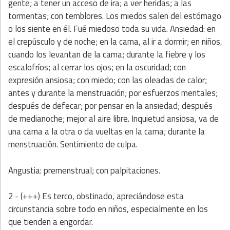
gente; a tener un acceso de ira; a ver heridas; a las
tormentas; con temblores. Los miedos salen del estómago
o los siente en él. Fué miedoso toda su vida. Ansiedad: en
el crepúsculo y de noche; en la cama, al ir a dormir; en niños,
cuando los levantan de la cama; durante la fiebre y los
escalofríos; al cerrar los ojos; en la oscuridad; con
expresión ansiosa; con miedo; con las oleadas de calor;
antes y durante la menstruación; por esfuerzos mentales;
después de defecar; por pensar en la ansiedad; después
de medianoche; mejor al aire libre. Inquietud ansiosa, va de
una cama a la otra o da vueltas en la cama; durante la
menstruación. Sentimiento de culpa.
Angustia: premenstrual; con palpitaciones.
2 - (+++) Es terco, obstinado, apreciándose esta
circunstancia sobre todo en niños, especialmente en los
que tienden a engordar.