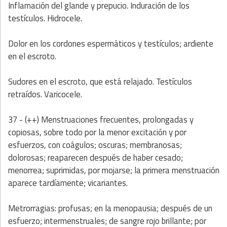
Inflamación del glande y prepucio. Induración de los
testículos. Hidrocele.
Dolor en los cordones espermáticos y testículos; ardiente
en el escroto.
Sudores en el escroto, que está relajado. Testículos
retraídos. Varicocele.
37 - (++) Menstruaciones frecuentes, prolongadas y
copiosas, sobre todo por la menor excitación y por
esfuerzos, con coágulos; oscuras; membranosas;
dolorosas; reaparecen después de haber cesado;
menorrea; suprimidas, por mojarse; la primera menstruación
aparece tardíamente; vicariantes.
Metrorragias: profusas; en la menopausia; después de un
esfuerzo; intermenstruales; de sangre rojo brillante; por