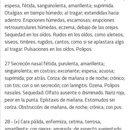
espesa, fétida, sanguinolenta, amarillenta; suprimida.
Otalgias: en tiempo húmedo; al tragar; extendidas hacia
adentro. Erupciones húmedas, escamosas; erupciones
retroauriculares húmedas, eczema; debajo de las orejas.
Sequedad en los oídos. Ruidos en los oídos, como aleteos,
siseos, timbres, rugidos, cantos, como si se aplastara algo
al tragar. Pulsaciones en los oídos. Polipos.
27 Secreción nasal fétida, purulenta, amarillenta;
singuinolenta; en costras; excoriante; espesa; acuosa;
suprimida; por atrás. Coriza: de mañana o de noche; crónico;
con tos; con o sin secreción; con laringitis. Ozena. Polipos
nasales. Sequedad. Olfato ausente o disminuido. Nariz roja,
peor en la punta. Epístaxis de mañana. Estornudos sin
coríza. Obstrucción: de mañana, de noche; crónica; con pus.
28 - (+) Cara pálida, enfermiza, cetrina, terrosa,
amarillenta; con ojeras; arrugada; de aspecto avejentado.