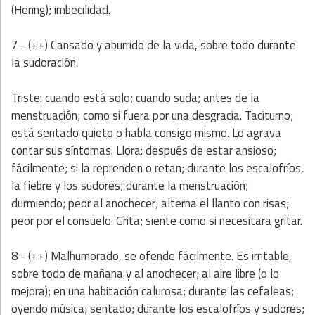
(Hering); imbecilidad.
7 - (++) Cansado y aburrido de la vida, sobre todo durante
la sudoración.
Triste: cuando está solo; cuando suda; antes de la
menstruación; como si fuera por una desgracia. Taciturno;
está sentado quieto o habla consigo mismo. Lo agrava
contar sus síntomas. Llora: después de estar ansioso;
fácilmente; si la reprenden o retan; durante los escalofríos,
la fiebre y los sudores; durante la menstruación;
durmiendo; peor al anochecer; alterna el llanto con risas;
peor por el consuelo. Grita; siente como si necesitara gritar.
8 - (++) Malhumorado, se ofende fácilmente. Es irritable,
sobre todo de mañana y al anochecer; al aire libre (o lo
mejora); en una habitación calurosa; durante las cefaleas;
oyendo música; sentado; durante los escalofríos y sudores;