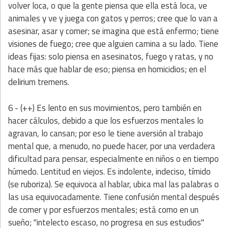
volver loca, o que la gente piensa que ella está loca, ve
animales y ve y juega con gatos y perros; cree que lo van a
asesinar, asar y comer; se imagina que está enfermo; tiene
visiones de fuego; cree que alguien camina a su lado. Tiene
ideas fijas: solo piensa en asesinatos, fuego y ratas, y no
hace más que hablar de eso; piensa en homicidios; en el
delirium tremens.
6 - (++)
Es lento en sus movimientos, pero también en
hacer cálculos, debido a que los esfuerzos mentales lo
agravan, lo cansan; por eso le tiene aversión al trabajo
mental que, a menudo, no puede hacer, por una verdadera
dificultad para pensar, especialmente en niños o en tiempo
húmedo. Lentitud en viejos. Es indolente, indeciso, tímido
(se ruboriza). Se equivoca al hablar, ubica mal las palabras o
las usa equivocadamente. Tiene confusión mental después
de comer y por esfuerzos mentales; está como en un
sueño; "intelecto escaso, no progresa en sus estudios"