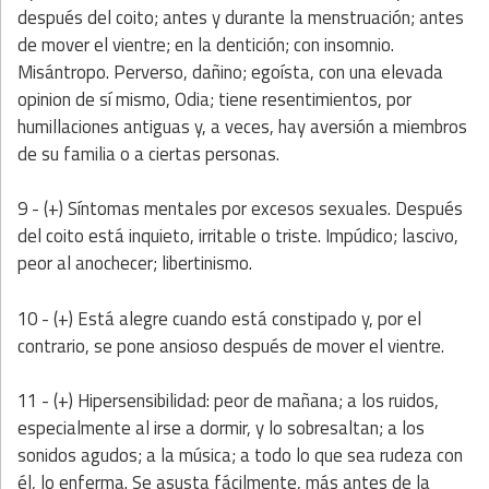
después del coito; antes y durante la menstruación; antes
de mover el vientre; en la dentición; con insomnio.
Misántropo. Perverso, dañino; egoísta, con una elevada
opinion de sí mismo, Odia; tiene resentimientos, por
humillaciones antiguas y, a veces, hay aversión a miembros
de su familia o a ciertas personas.
9 - (+) Síntomas mentales por excesos sexuales. Después
del coito está inquieto, irritable o triste. Impúdico; lascivo,
peor al anochecer; libertinismo.
10 - (+) Está alegre cuando está constipado y, por el
contrario, se pone ansioso después de mover el vientre.
11 - (+) Hipersensibilidad: peor de mañana; a los ruidos,
especialmente al irse a dormir, y lo sobresaltan; a los
sonidos agudos; a la música; a todo lo que sea rudeza con
él, lo enferma. Se asusta fácilmente, más antes de la