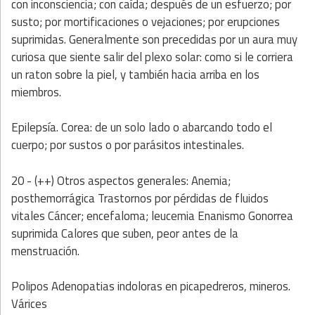
con inconsciencia; con caída; después de un esfuerzo; por
susto; por mortificaciones o vejaciones; por erupciones
suprimidas. Generalmente son precedidas por un aura muy
curiosa que siente salir del plexo solar: como si le corriera
un raton sobre la piel, y también hacia arriba en los
miembros.
Epilepsía. Corea: de un solo lado o abarcando todo el
cuerpo; por sustos o por parásitos intestinales.
20 - (++) Otros aspectos generales: Anemia;
posthemorrágica Trastornos por pérdidas de fluidos
vitales Cáncer; encefaloma; leucemia Enanismo Gonorrea
suprimida Calores que suben, peor antes de la
menstruación.
Polipos Adenopatias indoloras en picapedreros, mineros.
Várices