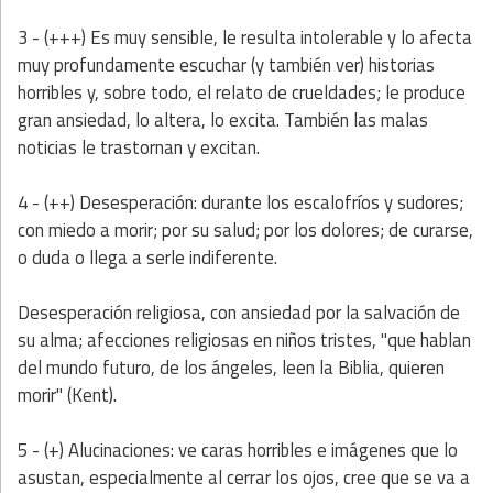
3 - (+++) Es
muy sensible, le resulta intolerable y lo afecta
muy profundamente escuchar (y también ver) historias
horribles y, sobre todo, el relato de crueldades; le produce
gran ansiedad, lo altera, lo excita. También las malas
noticias le trastornan y excitan.
4 - (++) Desesperación: durante los escalofríos y sudores;
con miedo a morir; por su salud; por los dolores; de curarse,
o duda o llega a serle indiferente.
Desesperación religiosa, con ansiedad por la salvación de
su alma; afecciones religiosas en niños tristes, "que hablan
del mundo futuro, de los ángeles, leen la Biblia, quieren
morir" (Kent).
5 - (+) Alucinaciones: ve caras horribles e imágenes que lo
asustan, especialmente al cerrar los ojos, cree que se va a