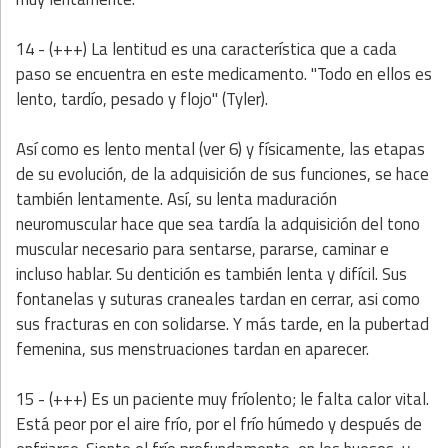
14 - (+++)
La lentitud es una característica que a cada
paso se encuentra en este medicamento. "Todo en ellos es
lento, tardío, pesado y flojo" (Tyler).
Así como es lento mental (ver 6) y físicamente, las etapas
de su evolución, de la adquisición de sus funciones, se hace
también lentamente. Así, su lenta maduración
neuromuscular hace que sea tardía la adquisición del tono
muscular necesario para sentarse, pararse, caminar e
incluso hablar. Su dentición es también lenta y difícil. Sus
fontanelas y suturas craneales tardan en cerrar, asi como
sus fracturas en con solidarse. Y más tarde, en la pubertad
femenina, sus menstruaciones tardan en aparecer.
15 - (+++)
Es un paciente muy fríolento; le falta calor vital.
Está peor por el aire frío, por el frío húmedo y después de