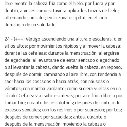
libre. Siente la cabeza fría como el hielo, por fuera y por
dentro, a veces como si tuviera aplicados trozos de hielo;
alternando con calor; en la zona occipítal; en el lado
derecho o de un solo lado.
24 - (+++) Vértigo ascendiendo una altura o escaleras, o en
sitios altos; por movimientos rápidos y al mover la cabeza;
durante las cefaleas; durante la menstruación, al erguirse
de agachada; al levantarse de estar sentado o agachado,
o al levantar la cabeza; dando vuelta la cabeza; en reposo;
después de dormir; caminando al aire libre; con tendencia a
caer hacia los costados o hacia atrás; con náuseas o
vómitos; con marcha vacilante; como si diera vueltas en un
círculo. Cefaleas: al subir escaleras; por aire frío o libre o por
tomar frío; durante los escalofríos; después del coito o de
excesos sexuales; con los resfríos o por supresión; por tos;
después de comer; por sacudidas; antes, durante o
después de la menstruación; moviendo la cabeza o