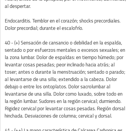
al despertar.
Endocarditis. Temblor en el corazón; shocks precordiales.
Dolor precordial; durante el escalofrío.
40 - (+) Sensación de cansancio o debilidad en la espalda,
sentado o por esfuerzos mentales o excesos sexuales; en
la zona lumbar. Dolor de espaldas: en tiempo húmedo; por
levantar cosas pesadas; peor inclinado hacia atrás; al
toser; antes o durante la menstruación; sentado o parado;
al levantarse de una silla; extendido a la cabeza. Dolor
debajo o entre los ontoplatos. Dolor sacrolumbar al
levantarse de una silla. Dolor como luxado, sobre todo en
la región lumbar. Sudores en la región cervical; durmiendo.
Rigidez cervical por levantar cosas pesadas. Región dorsal
hinchada. Desviaciones de columna; cervical y dorsal.
41 - (++)
La mano característica de Calcarea Carbonica es