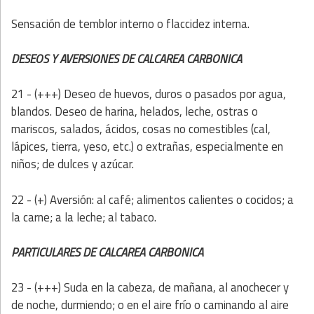
Sensación de temblor interno o flaccidez interna.
DESEOS Y AVERSIONES DE CALCAREA CARBONICA
21 - (+++)
Deseo de huevos, duros o pasados por agua,
blandos. Deseo de harina, helados, leche, ostras o
mariscos, salados, ácidos, cosas no comestibles (cal,
lápices, tierra, yeso, etc.) o extrañas, especialmente en
niños; de dulces y azúcar.
22 - (+) Aversión: al café; alimentos calientes o cocidos; a
la carne; a la leche; al tabaco.
PARTICULARES DE CALCAREA CARBONICA
23 - (+++)
Suda en la cabeza, de mañana, al anochecer y
de noche, durmiendo; o en el aire frío o caminando al aire