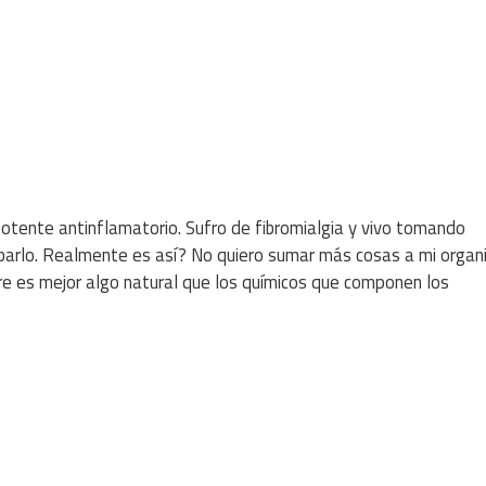
potente antinflamatorio. Sufro de fibromialgia y vivo tomando
barlo. Realmente es así? No quiero sumar más cosas a mi organ
e es mejor algo natural que los químicos que componen los