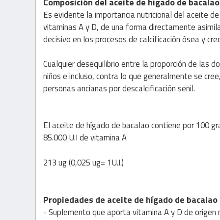
Composición del aceite de hígado de bacalao
Es evidente la importancia nutricional del aceite 
vitaminas A y D, de una forma directamente asimila
decisivo en los procesos de calcificación ósea y cr
Cualquier desequilibrio entre la proporción de las
niños e incluso, contra lo que generalmente se cree
personas ancianas por descalcificación senil.
El aceite de hígado de bacalao contiene por 100 g
85.000 U.I de vitamina A
213 ug (0,025 ug= 1U.I.)
Propiedades de aceite de hígado de bacalao
- Suplemento que aporta vitamina A y D de origen n