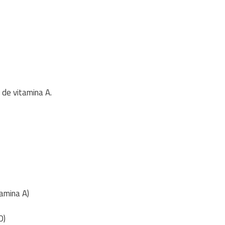
 de vitamina A.
tamina A)
D)