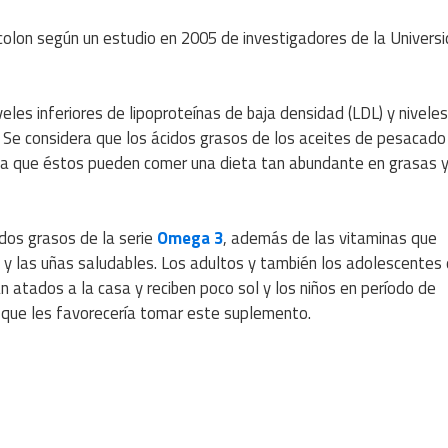
olon según un estudio en 2005 de investigadores de la Univers
les inferiores de lipoproteínas de baja densidad (LDL) y niveles
. Se considera que los ácidos grasos de los aceites de pesacado
la que éstos pueden comer una dieta tan abundante en grasas y,
dos grasos de la serie
Omega 3
, además de las vitaminas que
el y las uñas saludables. Los adultos y también los adolescentes
 atados a la casa y reciben poco sol y los niños en período de
s que les favorecería tomar este suplemento.