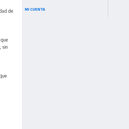
MI CUENTA
idad de
 que
 sin
 que