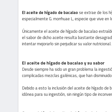
El aceite de hígado de bacalao
se extrae de los 
especialmente G. morrhuae L, especie que vive en l
Únicamente el aceite de hígado de bacalao extraíd
el sabor de dicho aceite resulta bastante desagra
intentar mejorarlo sin perjudicar su valor nutricional.
El aceite de hígado de bacalao y su sabor
Desde siempre ha sido un gran problema la ingestió
complicadas mezclas galénicas, que han disminuido
Debido a esto la inclusión del aceite de hígado de
idónea para su ingestión, sin ningún tipo de inconve