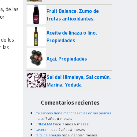
a, de las
Fruit Balance. Zumo de
or
frutas antioxidantes.
Aceite de linaza o lino.
 de los
Propiedades
e las
Açai. Propiedades
Sal del Himalaya, Sal común,
Marina, Yodada
Comentarios recientes
mi esposo tiene manchas rojas en las piernas
hace 7 años 4 meses
ENFISEMA
hace 7 años 4 meses
caseum
hace 7 años 4 meses
falta de energía
hace 7 años 4 meses