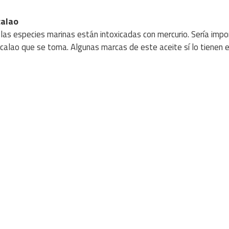
calao
las especies marinas están intoxicadas con mercurio. Sería imp
calao que se toma. Algunas marcas de este aceite sí lo tienen 