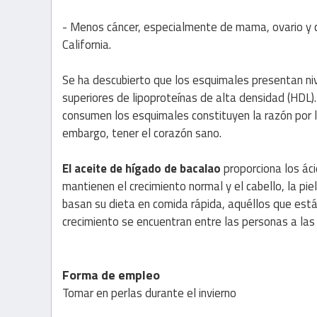
- Menos cáncer, especialmente de mama, ovario y c
California.
Se ha descubierto que los esquimales presentan nive
superiores de lipoproteínas de alta densidad (HDL)
consumen los esquimales constituyen la razón por 
embargo, tener el corazón sano.
El aceite de hígado de bacalao
proporciona los áci
mantienen el crecimiento normal y el cabello, la pi
basan su dieta en comida rápida, aquéllos que están
crecimiento se encuentran entre las personas a la
Forma de empleo
Tomar en perlas durante el invierno