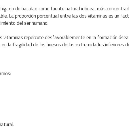
de hígado de bacalao como fuente natural idónea, más concentrad
ble. La proporción porcentual entre las dos vitaminas es un fact
ecimiento del ser humano.
 dos vitaminas repercute desfavorablemente en la formación ósea
, en la fragilidad de los huesos de las extremidades inferiores d
ramos:
atural.