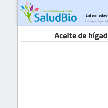
Enfermedad
Tratamientos Enfermed
Aceite de híga