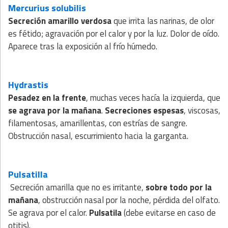
Mercurius solubilis
Secreción amarillo verdosa
que irrita las narinas, de olor
es fétido; agravación por el calor y por la luz. Dolor de oído.
Aparece tras la exposición al frío húmedo.
Hydrastis
Pesadez en la frente
, muchas veces hacía la izquierda, que
se agrava por la mañana
.
Secreciones espesas
, viscosas,
filamentosas, amarillentas, con estrías de sangre.
Obstrucción nasal, escurrimiento hacia la garganta.
Pulsatilla
Secreción amarilla que no es irritante,
sobre todo por la
mañana
, obstrucción nasal por la noche, pérdida del olfato.
Se agrava por el calor.
Pulsatila
(debe evitarse en caso de
otitis).