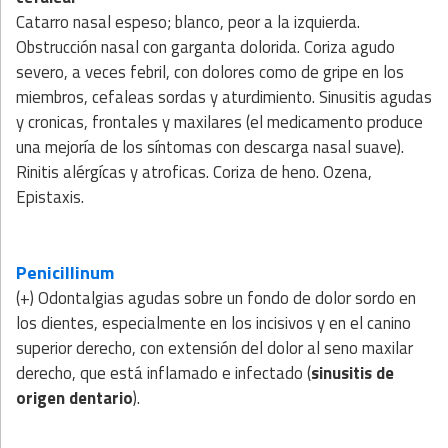
Catarro nasal espeso; blanco, peor a la izquierda.
Obstrucción nasal con garganta dolorida. Coriza agudo
severo, a veces febril, con dolores como de gripe en los
miembros, cefaleas sordas y aturdimiento. Sinusitis agudas
y cronicas, frontales y maxilares (el medicamento produce
una mejoría de los síntomas con descarga nasal suave).
Rinitis alérgícas y atroficas. Coriza de heno. Ozena,
Epistaxis.
Penicillinum
(+) Odontalgias agudas sobre un fondo de dolor sordo en
los dientes, especialmente en los incisivos y en el canino
superior derecho, con extensión del dolor al seno maxilar
derecho, que está inflamado e infectado (
sinusitis de
origen dentario
).