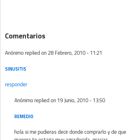
Comentarios
Anónimo
replied on
28 Febrero, 2010 - 11:21
SINUSITIS
responder
Anónimo
replied on
19 Junio, 2010 - 13:50
REMEDIO
hola si me pudieras decir donde comprarlo y de que
manera te estaria muy agradecida, gracias.