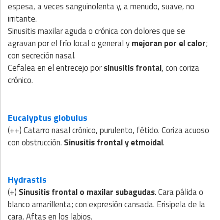
espesa, a veces sanguinolenta y, a menudo, suave, no
irritante.
Sinusitis maxilar aguda o crónica con dolores que se
agravan por el frío local o general y
mejoran por el calor
;
con secreción nasal.
Cefalea en el entrecejo por
sinusitis frontal
, con coriza
crónico.
Eucalyptus globulus
(++) Catarro nasal crónico, purulento, fétido. Coriza acuoso
con obstrucción.
Sinusitis frontal y etmoidal
.
Hydrastis
(+)
Sinusitis frontal o maxilar subagudas
. Cara pálida o
blanco amarillenta; con expresión cansada. Erisipela de la
cara. Aftas en los labios.