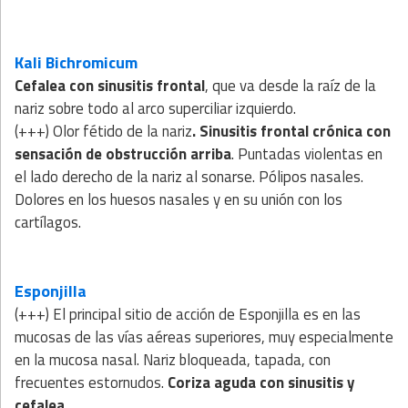
Kali Bichromicum
Cefalea con sinusitis frontal
, que va desde la raíz de la
nariz sobre todo al arco superciliar izquierdo.
(+++) Olor fétido de la nariz
. Sinusitis frontal crónica con
sensación de obstrucción arriba
. Puntadas violentas en
el lado derecho de la nariz al sonarse. Pólipos nasales.
Dolores en los huesos nasales y en su unión con los
cartílagos.
Esponjilla
(+++) El principal sitio de acción de Esponjilla es en las
mucosas de las vías aéreas superiores, muy especialmente
en la mucosa nasal. Nariz bloqueada, tapada, con
frecuentes estornudos.
Coriza aguda con sinusitis
y
cefalea.