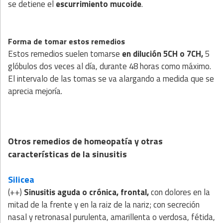
se detiene el
escurrimiento mucoide
.
Forma de tomar estos remedios
Estos remedios suelen tomarse
en dilución 5CH o 7CH,
5
glóbulos dos veces al día, durante 48 horas como máximo.
El intervalo de las tomas se va alargando a medida que se
aprecia mejoría.
Otros remedios de homeopatía y otras
características de la sinusitis
Silicea
(++)
Sinusitis aguda o crónica, frontal,
con dolores en la
mitad de la frente y en la raiz de la nariz; con secreción
nasal y retronasal purulenta, amarillenta o verdosa, fétida,