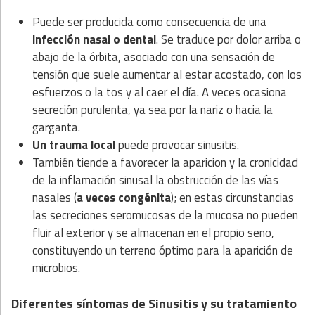
Puede ser producida como consecuencia de una
infección nasal o dental
. Se traduce por dolor arriba o
abajo de la órbita, asociado con una sensación de
tensión que suele aumentar al estar acostado, con los
esfuerzos o la tos y al caer el día. A veces ocasiona
secreción purulenta, ya sea por la nariz o hacia la
garganta.
Un trauma local
puede provocar sinusitis.
También tiende a favorecer la aparicion y la cronicidad
de la inflamación sinusal la obstrucción de las vías
nasales (
a veces congénita
); en estas circunstancias
las secreciones seromucosas de la mucosa no pueden
fluir al exterior y se almacenan en el propio seno,
constituyendo un terreno óptimo para la aparición de
microbios.
Diferentes síntomas de Sinusitis y su tratamiento