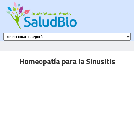
Subir a navegación
Homeopatía para la Sinusitis