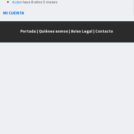
dudas
hace 8 años 5 meses
MI CUENTA
Portada
|
Quiénes somos
|
Aviso Legal
|
Contacto