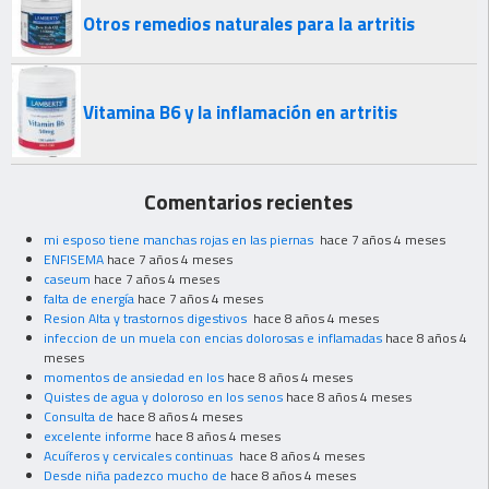
Otros remedios naturales para la artritis
Vitamina B6 y la inflamación en artritis
Comentarios recientes
mi esposo tiene manchas rojas en las piernas
hace 7 años 4 meses
ENFISEMA
hace 7 años 4 meses
caseum
hace 7 años 4 meses
falta de energía
hace 7 años 4 meses
Resion Alta y trastornos digestivos
hace 8 años 4 meses
infeccion de un muela con encias dolorosas e inflamadas
hace 8 años 4
meses
momentos de ansiedad en los
hace 8 años 4 meses
Quistes de agua y doloroso en los senos
hace 8 años 4 meses
Consulta de
hace 8 años 4 meses
excelente informe
hace 8 años 4 meses
Acuíferos y cervicales continuas
hace 8 años 4 meses
Desde niña padezco mucho de
hace 8 años 4 meses