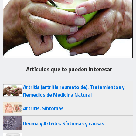
Artículos que te pueden interesar
Artritis (artritis reumatoide). Tratamientos y
Remedios de Medicina Natural
Artritis. Síntomas
Reuma y Artritis. Síntomas y causas