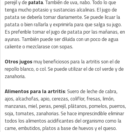
perejil y de
patata
. También de uva, nabo. Todo lo que
tenga mucho potasio y sustancias alcalinas. El jugo de
patata se debería tomar diariamente. Se puede licuar la
patata o bien rallarla y exprimirla para que salga su jugo.
Es preferible tomar el jugo de patata por las mañanas, en
ayunas. También puede ser diluida con un poco de agua
caliente o mezclarase con sopas.
Otros jugos
muy beneficiosos para la artritis son el de
repollo blanco, o col. Se puede utilizar el de col verde y de
zanahoria.
Alimentos para la artritis
: Suero de leche de cabra,
ajos, alcachofas, apio, cerezas, coliflor, fresas, limón,
manzanas, miel, peras, perejil, plátanos, pomelos, puerros,
soja, tomates, zanahorias. Se hace imprescindible eliminar
todos los alimentos acidificantes del organismo como la
carne, embutidos, platos a base de huevos y el queso.