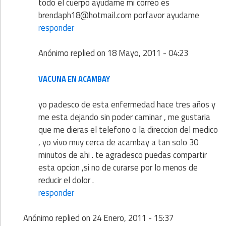
todo el cuerpo ayudame mi correo es
brendaph18@hotmail.com porfavor ayudame
responder
Anónimo
replied on
18 Mayo, 2011 - 04:23
VACUNA EN ACAMBAY
yo padesco de esta enfermedad hace tres años y
me esta dejando sin poder caminar , me gustaria
que me dieras el telefono o la direccion del medico
, yo vivo muy cerca de acambay a tan solo 30
minutos de ahi . te agradesco puedas compartir
esta opcion ,si no de curarse por lo menos de
reducir el dolor .
responder
Anónimo
replied on
24 Enero, 2011 - 15:37