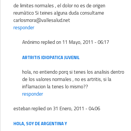
de limites normales , el dolor no es de origen
reumàtico Si teines alguna duda consultame
carlosmora@vallesalud.net
responder
Anónimo
replied on
11 Mayo, 2011 - 06:17
ARTRITIS IDIOPATICA JUVENIL
hola, no entiendo porq si tenes los analisis dentro
de los valores normales , no es artritis, si la
inflamacion la tenes lo mismo??
responder
esteban
replied on
31 Enero, 2011 - 04:06
HOLA, SOY DE ARGENTINA Y