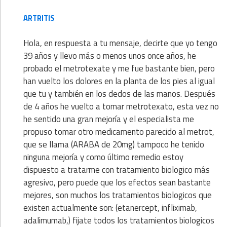
ARTRITIS
Hola, en respuesta a tu mensaje, decirte que yo tengo
39 años y llevo más o menos unos once años, he
probado el metrotexate y me fue bastante bien, pero
han vuelto los dolores en la planta de los pies al igual
que tu y también en los dedos de las manos. Después
de 4 años he vuelto a tomar metrotexato, esta vez no
he sentido una gran mejoría y el especialista me
propuso tomar otro medicamento parecido al metrot,
que se llama (ARABA de 20mg) tampoco he tenido
ninguna mejoría y como último remedio estoy
dispuesto a tratarme con tratamiento biologico más
agresivo, pero puede que los efectos sean bastante
mejores, son muchos los tratamientos biologicos que
existen actualmente son: (etanercept, infliximab,
adalimumab,) fijate todos los tratamientos biologicos