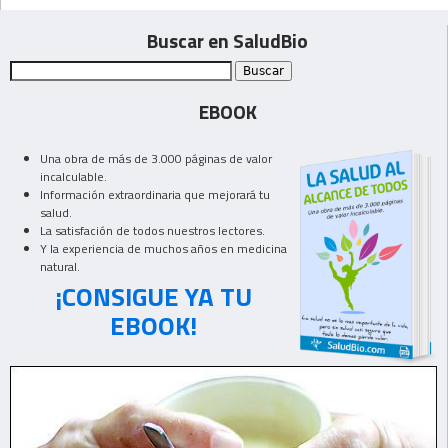
Buscar en SaludBio
EBOOK
Una obra de más de 3.000 páginas de valor
incalculable.
Información extraordinaria que mejorará tu
salud.
La satisfación de todos nuestros lectores.
Y la experiencia de muchos años en medicina
natural.
¡CONSIGUE YA TU
EBOOK!