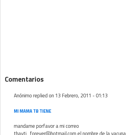
Comentarios
Anónimo
replied on
13 Febrero, 2011 - 01:13
MI MAMA TB TIENE
mandame porfavor a mi correo
thayti_forever@hotmail.com el nombre de la vacuna