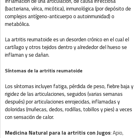
Inflamación de una articulación, de causa infecciosa
(bacteriana, vírica, micótica), inmunológica (por depósito de
complejos antígeno-anticuerpo o autoinmunidad) o
metabólica.
La artritis reumatoide es un desorden crónico en el cual el
cartílago y otros tejidos dentro y alrededor del hueso se
inflaman y se dañan.
Síntomas de la artritis reumatoide
Los síntomas incluyen fatiga, pérdida de peso, fiebre baja y
rigidez de las articulaciones, seguidos (varias semanas
después) por articulaciones enrojecidas, inflamadas y
doloridas (muñecas, dedos, rodillas, tobillos y pies) a veces
con sensación de calor.
Medicina Natural para la artritis
con Jugos
: Apio,