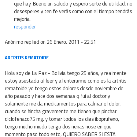
que hay. Bueno un saludo y espero serte de utilidad, no
desesperes y ten fe verás como con el tiempo tendrás
mejoría.
responder
Anónimo
replied on
26 Enero, 2011 - 22:51
ARTRITIS REMATOIDE
Hola soy de La Paz - Bolivia tengo 25 años, y realmente
estoy asustada al leer y al enterarme como es la artritis
rematoide yo tengo estos dolores desde noviembre de
año pasado y hace dos semanas q fui al doctor y
solamente me da medicamentos para calmar el dolor,
cuando se hincha gravemente me tienen que pinchar
diclofenaco75 mg. y tomar todos los dias iboprufeno,
tengo mucho miedo tengo dos nenas nose en que
momento paso todo esto, QUIERO SABER SI ESTA