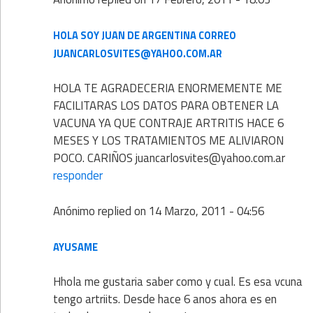
HOLA SOY JUAN DE ARGENTINA CORREO
JUANCARLOSVITES@YAHOO.COM.AR
HOLA TE AGRADECERIA ENORMEMENTE ME
FACILITARAS LOS DATOS PARA OBTENER LA
VACUNA YA QUE CONTRAJE ARTRITIS HACE 6
MESES Y LOS TRATAMIENTOS ME ALIVIARON
POCO. CARIÑOS juancarlosvites@yahoo.com.ar
responder
Anónimo
replied on
14 Marzo, 2011 - 04:56
AYUSAME
Hhola me gustaria saber como y cual. Es esa vcuna
tengo artriits. Desde hace 6 anos ahora es en