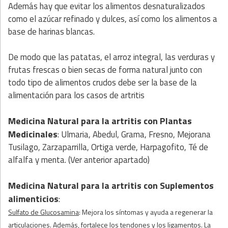
Además hay que evitar los alimentos desnaturalizados
como el azúcar refinado y dulces, así como los alimentos a
base de harinas blancas.
De modo que las patatas, el arroz integral, las verduras y
frutas frescas o bien secas de forma natural junto con
todo tipo de alimentos crudos debe ser la base de la
alimentación para los casos de artritis
Medicina Natural para la artritis
con Plantas
Medicinales
: Ulmaria, Abedul, Grama, Fresno, Mejorana
Tusilago, Zarzaparrilla, Ortiga verde, Harpagofito, Té de
alfalfa y menta. (Ver anterior apartado)
Medicina Natural para la artritis
con
Suplementos
alimenticios
:
Sulfato de Glucosamina
: Mejora los síntomas y ayuda a regenerar la
articulaciones. Además, fortalece los tendones y los ligamentos. La