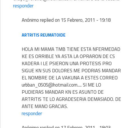
responder
Anónimo
replied on
15 Febrero, 2011 - 19:18
ARTRITIS REUMATOIDE
HOLA MI MAMA TMB TIENE ESTA NFERMEDAD
KE ES ORRIBLE YA ASTA LA OPRARON DE CS
KADERA I LE PSIERON UNA PROTESIS PRO
SIGUE KN SUS DOLORES ME PODRIAS MANDAR
EL NOMBRE DE LA VAKUNA A ESTES CORREO
urbban_0505@hotmail.com..... SI ME LO
PUDIERAS MANDAR KN ES ASUNTO DE
ARTRITIS TE LO AGRADESERIA DEMASIADO. DE
ANTE MANO GRACIAS.
responder
Anónimo
replied on
17 Febrero, 2011 - 18:03