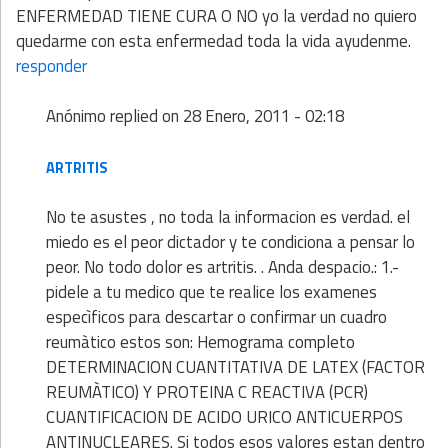
ENFERMEDAD TIENE CURA O NO yo la verdad no quiero
quedarme con esta enfermedad toda la vida ayudenme.
responder
Anónimo
replied on
28 Enero, 2011 - 02:18
ARTRITIS
No te asustes , no toda la informacion es verdad. el
miedo es el peor dictador y te condiciona a pensar lo
peor. No todo dolor es artritis. . Anda despacio.: 1.-
pidele a tu medico que te realice los examenes
especìficos para descartar o confirmar un cuadro
reumàtico estos son: Hemograma completo
DETERMINACION CUANTITATIVA DE LATEX (FACTOR
REUMÀTICO) Y PROTEINA C REACTIVA (PCR)
CUANTIFICACION DE ACIDO URICO ANTICUERPOS
ANTINUCLEARES. Si todos esos valores estan dentro