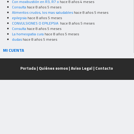
Con moxibustión en R3, R7 o
hace 8 años 4 meses
Consulta
hace 8 años 5 meses
Alimentos crudos, los mas saludables
hace 8 años 5 meses
epilepsia
hace 8 años 5 meses
CONVULSIONES O EPILEPSIA
hace 8 años 5 meses
Consulta
hace 8 años 5 meses
La homeopatia cura
hace 8 años 5 meses
dudas
hace 8 años 5 meses
MI CUENTA
Portada
|
Quiénes somos
|
Aviso Legal
|
Contacto