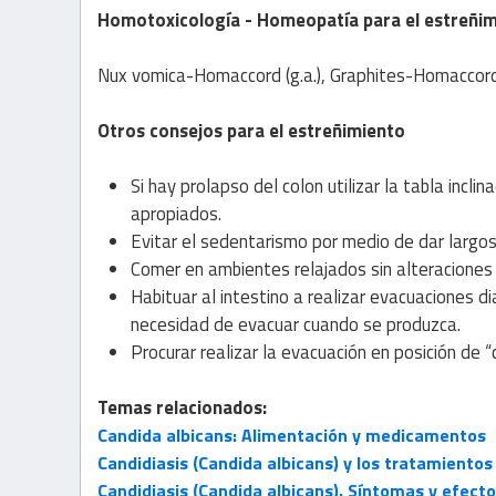
Homotoxicología - Homeopatía para el estreñi
Nux vomica-Homaccord (g.a.), Graphites-Homaccord 
Otros consejos para el estreñimiento
Si hay prolapso del colon utilizar la tabla incl
apropiados.
Evitar el sedentarismo por medio de dar largos 
Comer en ambientes relajados sin alteraciones
Habituar al intestino a realizar evacuaciones d
necesidad de evacuar cuando se
produzca.
Procurar realizar la evacuación en posición de “
Temas relacionados:
Candida albicans: Alimentación y medicamentos
Candidiasis (Candida albicans) y los tratamientos
Candidiasis (Candida albicans). Síntomas y efect