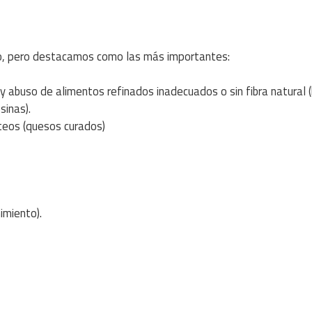
to, pero destacamos como las más importantes:
o y abuso de alimentos refinados inadecuados o sin fibra natural 
sinas).
cteos (quesos curados)
imiento).