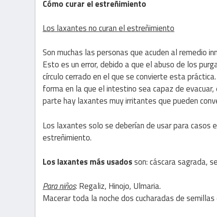
Cómo curar el estreñimiento
Los laxantes no curan el estreñimiento
Son muchas las personas que acuden al remedio inme
Esto es un error, debido a que el abuso de los pur
círculo cerrado en el que se convierte esta práctic
forma en la que el intestino sea capaz de evacuar,
parte hay laxantes muy irritantes que pueden conver
Los laxantes solo se deberían de usar para casos e
estreñimiento.
Los laxantes más usados
son: cáscara sagrada, sen
Para niños
: Regaliz, Hinojo, Ulmaria.
Macerar toda la noche dos cucharadas de semillas de