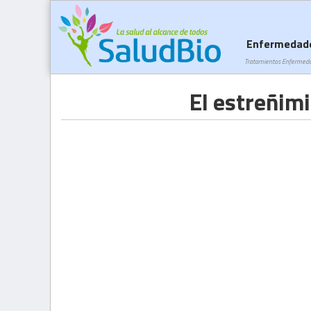
Enfermedad
Tratamientos Enfermed
El estreñim