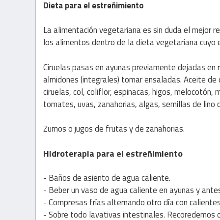
Dieta para el estreñimiento
La alimentación vegetariana es sin duda el mejor 
los alimentos dentro de la dieta vegetariana cuyo 
Ciruelas pasas en ayunas previamente dejadas en r
almidones (integrales) tomar ensaladas. Aceite de ol
ciruelas, col, coliflor, espinacas, higos, melocotón
tomates, uvas, zanahorias, algas, semillas de lino 
Zumos o jugos de frutas y de zanahorias.
Hidroterapia para el estreñimiento
- Baños de asiento de agua caliente.
- Beber un vaso de agua caliente en ayunas y antes
- Compresas frías alternando otro día con calientes
- Sobre todo lavativas intestinales. Recoredemos 