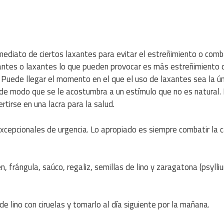
diato de ciertos laxantes para evitar el estreñimiento o comba
gantes o laxantes lo que pueden provocar es más estreñimiento 
a. Puede llegar el momento en el que el uso de laxantes sea la ú
 de modo que se le acostumbra a un estímulo que no es natural. 
tirse en una lacra para la salud.
xcepcionales de urgencia. Lo apropiado es siempre combatir la 
, frángula, saúco, regaliz, semillas de lino y zaragatona (psylliu
 lino con ciruelas y tomarlo al día siguiente por la mañana.