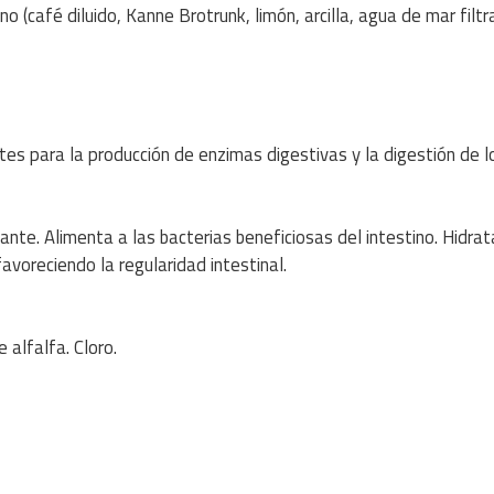
o (café diluido, Kanne Brotrunk, limón, arcilla, agua de mar filtr
es para la producción de enzimas digestivas y la digestión de l
ante. Alimenta a las bacterias beneficiosas del intestino. Hidrat
favoreciendo la regularidad intestinal.
 alfalfa. Cloro.