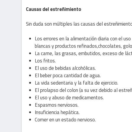
Causas del estreñimiento
Sin duda son múltiples las causas del estreñimien
Los errores en la alimentación diaria con el us
blancas y productos refinados,chocolates, golo
La carne, las grasas, embutidos, exceso de lá
Los fritos.
El uso de bebidas alcohólicas.
El beber poca cantidad de agua.
La vida sedentaria y la falta de ejercicio.
El prolapso del colon (a su vez debido al estreñ
El uso y abuso de medicamentos.
Espasmos nerviosos.
Insuficiencia hepática.
Comer en un estado nervioso.