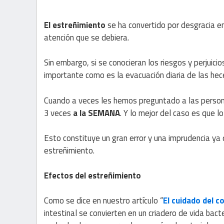
El estreñimiento
se ha convertido por desgracia e
atención que se debiera.
Sin embargo, si se conocieran los riesgos y perjuici
importante como es la evacuación diaria de las hec
Cuando a veces les hemos preguntado a las person
3 veces
a la SEMANA
. Y lo mejor del caso es que l
Esto constituye un gran error y una imprudencia ya
estreñimiento.
Efectos del estreñimiento
Como se dice en nuestro artículo “
El cuidado del c
intestinal se convierten en un criadero de vida bact