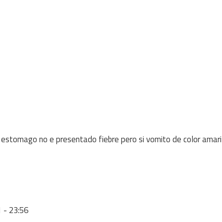
l estomago no e presentado fiebre pero si vomito de color amari
 - 23:56