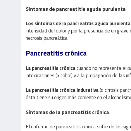
Sintomas de pancreatitis aguda purulenta
Los síntomas de la pancreatitis aguda purulent
intensidad del dolor y por la presencia de un grave
necrosis pancreática.
Pancreatitis crónica
La pancreatitis crónica
cuando no representa el pa
intoxicaciones (alcohol) y a la propagación de las inf
La pancreatitis crónica indurativa
(o cirrosis panc
ésta tiene su origen más corriente en el alcoholism
Síntomas de la pancreatitis crónica
El enfermo de pancreatitis crónica sufre de los sig