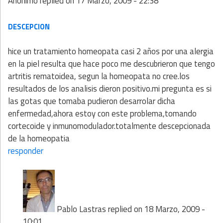
Anónimo
replied on
17 Marzo, 2009 - 22:38
DESCEPCION
hice un tratamiento homeopata casi 2 años por una alergia
en la piel resulta que hace poco me descubrieron que tengo
artritis rematoidea, segun la homeopata no cree.los
resultados de los analisis dieron positivo.mi pregunta es si
las gotas que tomaba pudieron desarrolar dicha
enfermedad,ahora estoy con este problema,tomando
cortecoide y inmunomodulador.totalmente descepcionada
de la homeopatia
responder
Pablo Lastras
replied on
18 Marzo, 2009 -
10:01