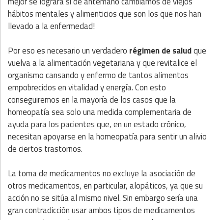
mejor se logrará si de antemano cambiamos de viejos
hábitos mentales y alimenticios que son los que nos han
llevado a la enfermedad!
Por eso es necesario un verdadero
régimen de salud
que
vuelva a la alimentación vegetariana y que revitalice el
organismo cansando y enfermo de tantos alimentos
empobrecidos en vitalidad y energía. Con esto
conseguiremos en la mayoría de los casos que la
homeopatía sea solo una medida complementaria de
ayuda para los pacientes que, en un estado crónico,
necesitan apoyarse en la homeopatía para sentir un alivio
de ciertos trastornos.
La toma de medicamentos no excluye la asociación de
otros medicamentos, en particular, alopáticos, ya que su
acción no se sitúa al mismo nivel. Sin embargo sería una
gran contradicción usar ambos tipos de medicamentos