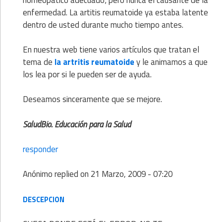
homeopático adecuado; pero nunca el causante de la
enfermedad. La artitis reumatoide ya estaba latente
dentro de usted durante mucho tiempo antes.
En nuestra web tiene varios artículos que tratan el
tema de
la artritis reumatoide
y le animamos a que
los lea por si le pueden ser de ayuda.
Deseamos sinceramente que se mejore.
SaludBio. Educación para la Salud
responder
Anónimo
replied on
21 Marzo, 2009 - 07:20
DESCEPCION