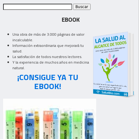
EBOOK
Una obra de más de 3.000 páginas de valor
incalculable.
Información extraordinaria que mejorará tu
salud.
La satisfación de todos nuestros lectores.
Y la experiencia de muchos años en medicina
natural.
¡CONSIGUE YA TU
EBOOK!