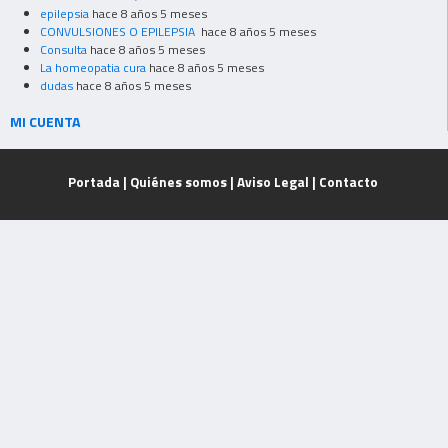
epilepsia
hace 8 años 5 meses
CONVULSIONES O EPILEPSIA
hace 8 años 5 meses
Consulta
hace 8 años 5 meses
La homeopatia cura
hace 8 años 5 meses
dudas
hace 8 años 5 meses
MI CUENTA
Portada
|
Quiénes somos
|
Aviso Legal
|
Contacto