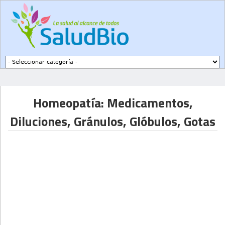
Subir a navegación
Homeopatía: Medicamentos,
Diluciones, Gránulos, Glóbulos, Gotas