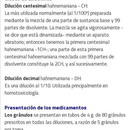
Dilución centesimal
hahnemaniana - CH:
La más utilizada normalmente (al 1/100º) preparada
mediante la mezcla de una parte de sustancia base y 99
partes de disolvente. La mezcla se agita vigorosamente -
se dice que está dinamizada- mediante un aparato
vibratorio; entonces tenemos la primera centesimal
hahnemaniana -1CH-; una parte de esta primera
centesimal hahnemaniana mezclada con 99 partes de
disolvente constituye la 2CH, y así sucesivamente.
Dilución decimal
hahnemaniana - DH:
Es una dilución al 1/10. Utilizada principalmente en
homotoxicología.
Presentación de los medicamentos
Los gránulos
se presentan en tubos de 4 g. de 80 gránulos
prescritos en todas las diluciones, a razón de 5 gránulos
por toma.