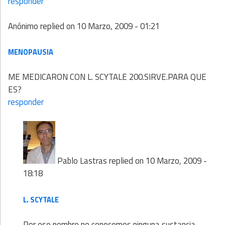
responder
Anónimo
replied on
10 Marzo, 2009 - 01:21
MENOPAUSIA
ME MEDICARON CON L. SCYTALE 200.SIRVE.PARA QUE
ES?
responder
Pablo Lastras
replied on
10 Marzo, 2009 -
18:18
L. SCYTALE
Por ese nombre no conocemos ninguna sustancia