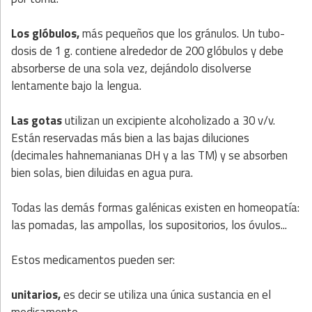
Los glóbulos,
más pequeños que los gránulos. Un tubo-
dosis de 1 g. contiene alrededor de 200 glóbulos y debe
absorberse de una sola vez, dejándolo disolverse
lentamente bajo la lengua.
Las gotas
utilizan un excipiente alcoholizado a 30 v/v.
Están reservadas más bien a las bajas diluciones
(decimales hahnemanianas DH y a las TM) y se absorben
bien solas, bien diluidas en agua pura.
Todas las demás formas galénicas existen en homeopatía:
las pomadas, las ampollas, los supositorios, los óvulos...
Estos medicamentos pueden ser:
unitarios,
es decir se utiliza una única sustancia en el
medicamento.