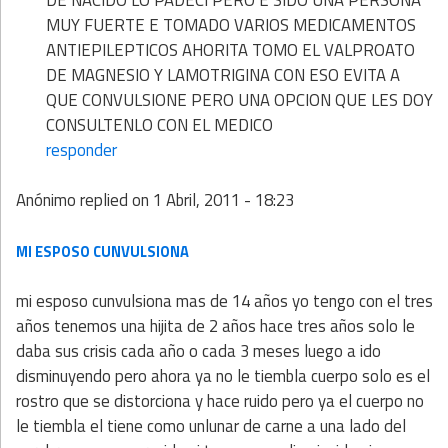
MUY FUERTE E TOMADO VARIOS MEDICAMENTOS
ANTIEPILEPTICOS AHORITA TOMO EL VALPROATO
DE MAGNESIO Y LAMOTRIGINA CON ESO EVITA A
QUE CONVULSIONE PERO UNA OPCION QUE LES DOY
CONSULTENLO CON EL MEDICO
responder
Anónimo
replied on
1 Abril, 2011 - 18:23
MI ESPOSO CUNVULSIONA
mi esposo cunvulsiona mas de 14 años yo tengo con el tres
años tenemos una hijita de 2 años hace tres años solo le
daba sus crisis cada año o cada 3 meses luego a ido
disminuyendo pero ahora ya no le tiembla cuerpo solo es el
rostro que se distorciona y hace ruido pero ya el cuerpo no
le tiembla el tiene como unlunar de carne a una lado del