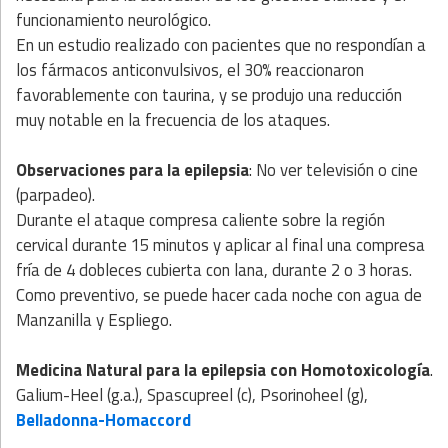
funcionamiento neurológico.
En un estudio realizado con pacientes que no respondían a
los fármacos anticonvulsivos, el 30% reaccionaron
favorablemente con taurina, y se produjo una reducción
muy notable en la frecuencia de los ataques.
Observaciones para la epilepsia
: No ver televisión o cine
(parpa­deo).
Durante el ataque compresa caliente sobre la región
cervical durante 15 minutos y aplicar al final una compresa
fría de 4 dobleces cubierta con lana, durante 2 o 3 horas.
Como preventivo, se puede hacer cada noche con agua de
Manzanilla y Espliego.
Medicina Natural
para la epilepsia
con
Homotoxicología
.
Galium-Heel (g.a.), Spascupreel (c), Psorinoheel (g),
Belladonna-Homaccord