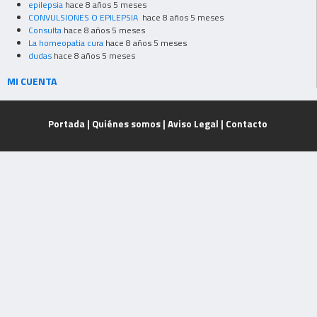
epilepsia
hace 8 años 5 meses
CONVULSIONES O EPILEPSIA
hace 8 años 5 meses
Consulta
hace 8 años 5 meses
La homeopatia cura
hace 8 años 5 meses
dudas
hace 8 años 5 meses
MI CUENTA
Portada
|
Quiénes somos
|
Aviso Legal
|
Contacto