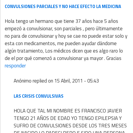
CONVULSIONES PARCIALES Y NO HACE EFECTO LA MEDICINA
Hola tengo un hermano que tiene 37 años hace 5 años
empezó a convulsionar, son parciales , pero últimamente
no para de convulsionar y hoy se cae no puede estar solo y
esta con medicamentos, me pueden ayudar dándome
algún tratamiento, Los médicos dicen que es algo raro lo
de el por qué comenzó a convulsionar ya mayor . Gracias
responder
Anónimo
replied on
15 Abril, 2011 - 05:43
LAS CRISIS CONVULSIVAS
HOLA QUE TAL MI NOMBRE ES FRANCISCO JAVIER
TENGO 21 AÑOS DE EDAD YO TENGO EPILEPSIA Y
SUFRO DE CONVULSIONES DESDE LOS TRES MESES
DE NACIDO LO PADECI PERO E SIDO UNA PERSONA