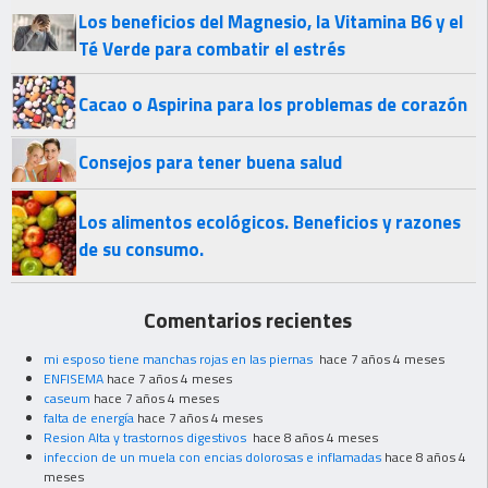
Los beneficios del Magnesio, la Vitamina B6 y el
Té Verde para combatir el estrés
Cacao o Aspirina para los problemas de corazón
Consejos para tener buena salud
Los alimentos ecológicos. Beneficios y razones
de su consumo.
Comentarios recientes
mi esposo tiene manchas rojas en las piernas
hace 7 años 4 meses
ENFISEMA
hace 7 años 4 meses
caseum
hace 7 años 4 meses
falta de energía
hace 7 años 4 meses
Resion Alta y trastornos digestivos
hace 8 años 4 meses
infeccion de un muela con encias dolorosas e inflamadas
hace 8 años 4
meses