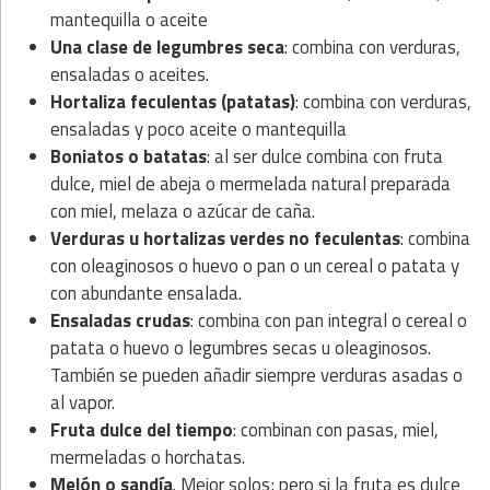
mantequilla o aceite
Una clase de legumbres seca
: combina con verduras,
ensaladas o aceites.
Hortaliza feculentas (patatas)
: combina con verduras,
ensaladas y poco aceite o mantequilla
Boniatos o batatas
: al ser dulce combina con fruta
dulce, miel de abeja o mermelada natural preparada
con miel, melaza o azúcar de caña.
Verduras u hortalizas verdes no feculentas
: combina
con oleaginosos o huevo o pan o un cereal o patata y
con abundante ensalada.
Ensaladas crudas
: combina con pan integral o cereal o
patata o huevo o legumbres secas u oleaginosos.
También se pueden añadir siempre verduras asadas o
al vapor.
Fruta dulce del tiempo
: combinan con pasas, miel,
mermeladas o horchatas.
Melón o sandía
. Mejor solos; pero si la fruta es dulce