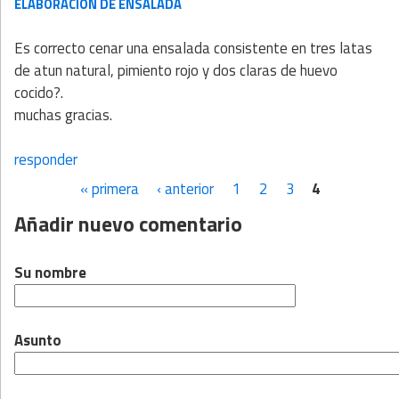
ELABORACIÓN DE ENSALADA
Es correcto cenar una ensalada consistente en tres latas
de atun natural, pimiento rojo y dos claras de huevo
cocido?.
muchas gracias.
responder
« primera
‹ anterior
1
2
3
4
Páginas
Añadir nuevo comentario
Su nombre
Asunto