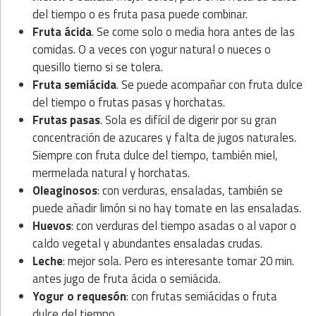
del tiempo o es fruta pasa puede combinar.
Fruta ácida
. Se come solo o media hora antes de las
comidas. O a veces con yogur natural o nueces o
quesillo tierno si se tolera.
Fruta semiácida
. Se puede acompañar con fruta dulce
del tiempo o frutas pasas y horchatas.
Frutas pasas
. Sola es difícil de digerir por su gran
concentración de azucares y falta de jugos naturales.
Siempre con fruta dulce del tiempo, también miel,
mermelada natural y horchatas.
Oleaginosos
: con verduras, ensaladas, también se
puede añadir limón si no hay tomate en las ensaladas.
Huevos
: con verduras del tiempo asadas o al vapor o
caldo vegetal y abundantes ensaladas crudas.
Leche
: mejor sola. Pero es interesante tomar 20 min.
antes jugo de fruta ácida o semiácida.
Yogur o requesón
: con frutas semiácidas o fruta
dulce del tiempo.