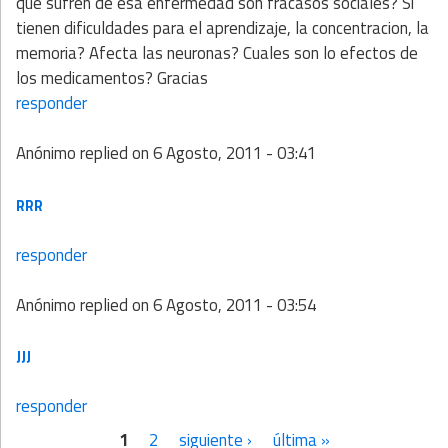
que sufren de esa enfermedad son fracasos sociales? Si
tienen dificuldades para el aprendizaje, la concentracion, la
memoria? Afecta las neuronas? Cuales son lo efectos de
los medicamentos? Gracias
responder
Anónimo
replied on
6 Agosto, 2011 - 03:41
RRR
responder
Anónimo
replied on
6 Agosto, 2011 - 03:54
JJJ
responder
1
2
siguiente ›
última »