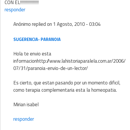
CON EL!!!!!!!!!!!!!!!!
responder
Anónimo
replied on
1 Agosto, 2010 - 03:04
SUGERENCIA- PARANOIA
Hola te envio esta
informacionhttp://www.lahistoriaparalela.com.ar/2006/
07/31/paranoia-envio-de-un-lector/
Es cierto, que estan pasando por un momento dificil,
como terapia complementaria esta la homeopatia.
Mirian isabel
responder