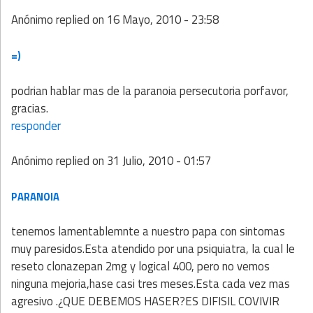
Anónimo
replied on
16 Mayo, 2010 - 23:58
=)
podrian hablar mas de la paranoia persecutoria porfavor,
gracias.
responder
Anónimo
replied on
31 Julio, 2010 - 01:57
PARANOIA
tenemos lamentablemnte a nuestro papa con sintomas
muy paresidos.Esta atendido por una psiquiatra, la cual le
reseto clonazepan 2mg y logical 400, pero no vemos
ninguna mejoria,hase casi tres meses.Esta cada vez mas
agresivo .¿QUE DEBEMOS HASER?ES DIFISIL COVIVIR