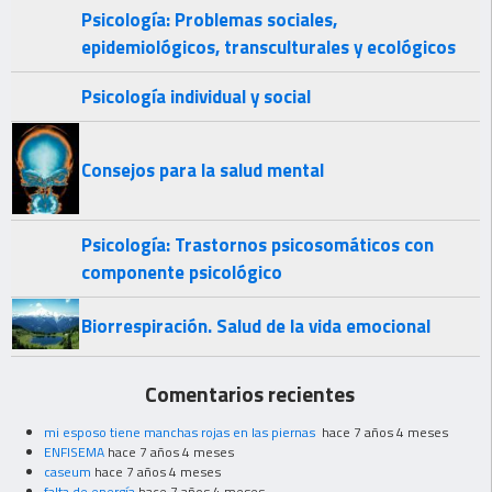
Psicología: Problemas sociales,
epidemiológicos, transculturales y ecológicos
Psicología individual y social
Consejos para la salud mental
Psicología: Trastornos psicosomáticos con
componente psicológico
Biorrespiración. Salud de la vida emocional
Comentarios recientes
mi esposo tiene manchas rojas en las piernas
hace 7 años 4 meses
ENFISEMA
hace 7 años 4 meses
caseum
hace 7 años 4 meses
falta de energía
hace 7 años 4 meses