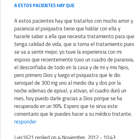
A ESTOS PACIENTES HAY QUE
A estos pacientes hay que tratarlos con mucho amor y
paciencia el psiquiatra tiene que hablar con ella y
hacerle saber a ella que necesita tratamiento para que
tenga calidad de vida, que si toma el tratamiento pues
se va a sentir mejor, yo tuve la experiencia con mi
esposo que recientemente tuvo un cuadro de paranoia,
el desconfiaba de todo en la casa y de mi y mis hijos,
pero primero Dios y luego el psiquiatra que le dio
seroquel de 300 mg uno al medio dia y dos por la
noche ademas de epival, y ativan, el cuadro duró un
mes, hoy puedo darle gracias a Dios porque se ha
recuperado en un 99%. Espero que te sirva este
comentario que le puedes hacer a su médico tratante.
responder
Luis1621
replied on
4 Noviembre, 2012 - 10:43