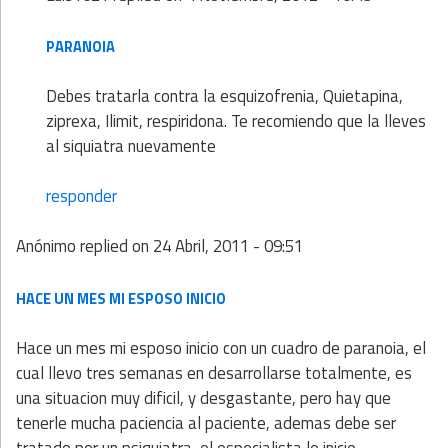
PARANOIA
Debes tratarla contra la esquizofrenia, Quietapina,
ziprexa, Ilimit, respiridona. Te recomiendo que la lleves
al siquiatra nuevamente
responder
Anónimo
replied on
24 Abril, 2011 - 09:51
HACE UN MES MI ESPOSO INICIO
Hace un mes mi esposo inicio con un cuadro de paranoia, el
cual llevo tres semanas en desarrollarse totalmente, es
una situacion muy dificil, y desgastante, pero hay que
tenerle mucha paciencia al paciente, ademas debe ser
tratado por un psiquiatra, el especialista le inicio