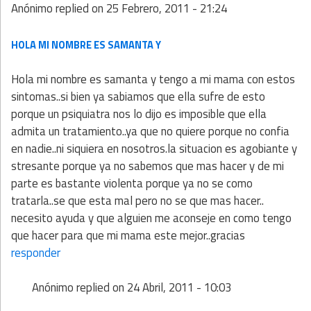
Anónimo
replied on
25 Febrero, 2011 - 21:24
HOLA MI NOMBRE ES SAMANTA Y
Hola mi nombre es samanta y tengo a mi mama con estos
sintomas..si bien ya sabiamos que ella sufre de esto
porque un psiquiatra nos lo dijo es imposible que ella
admita un tratamiento..ya que no quiere porque no confia
en nadie..ni siquiera en nosotros.la situacion es agobiante y
stresante porque ya no sabemos que mas hacer y de mi
parte es bastante violenta porque ya no se como
tratarla..se que esta mal pero no se que mas hacer..
necesito ayuda y que alguien me aconseje en como tengo
que hacer para que mi mama este mejor..gracias
responder
Anónimo
replied on
24 Abril, 2011 - 10:03