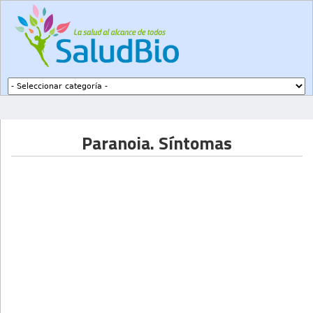
Subir a navegación
Paranoia. Síntomas