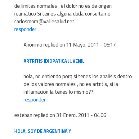
de limites normales , el dolor no es de origen
reumàtico Si teines alguna duda consultame
carlosmora@vallesalud.net
responder
Anónimo
replied on
11 Mayo, 2011 - 06:17
ARTRITIS IDIOPATICA JUVENIL
hola, no entiendo porq si tenes los analisis dentro
de los valores normales , no es artritis, si la
inflamacion la tenes lo mismo??
responder
esteban
replied on
31 Enero, 2011 - 04:06
HOLA, SOY DE ARGENTINA Y