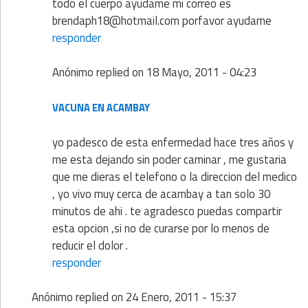
todo el cuerpo ayudame mi correo es
brendaph18@hotmail.com porfavor ayudame
responder
Anónimo
replied on
18 Mayo, 2011 - 04:23
VACUNA EN ACAMBAY
yo padesco de esta enfermedad hace tres años y
me esta dejando sin poder caminar , me gustaria
que me dieras el telefono o la direccion del medico
, yo vivo muy cerca de acambay a tan solo 30
minutos de ahi . te agradesco puedas compartir
esta opcion ,si no de curarse por lo menos de
reducir el dolor .
responder
Anónimo
replied on
24 Enero, 2011 - 15:37