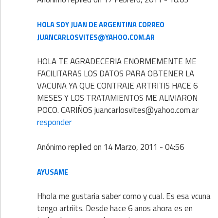
HOLA SOY JUAN DE ARGENTINA CORREO
JUANCARLOSVITES@YAHOO.COM.AR
HOLA TE AGRADECERIA ENORMEMENTE ME
FACILITARAS LOS DATOS PARA OBTENER LA
VACUNA YA QUE CONTRAJE ARTRITIS HACE 6
MESES Y LOS TRATAMIENTOS ME ALIVIARON
POCO. CARIÑOS juancarlosvites@yahoo.com.ar
responder
Anónimo
replied on
14 Marzo, 2011 - 04:56
AYUSAME
Hhola me gustaria saber como y cual. Es esa vcuna
tengo artriits. Desde hace 6 anos ahora es en