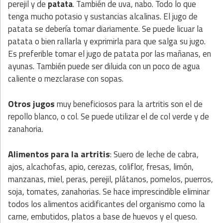
perejil y de
patata
. También de uva, nabo. Todo lo que
tenga mucho potasio y sustancias alcalinas. El jugo de
patata se debería tomar diariamente. Se puede licuar la
patata o bien rallarla y exprimirla para que salga su jugo.
Es preferible tomar el jugo de patata por las mañanas, en
ayunas. También puede ser diluida con un poco de agua
caliente o mezclarase con sopas.
Otros jugos
muy beneficiosos para la artritis son el de
repollo blanco, o col. Se puede utilizar el de col verde y de
zanahoria.
Alimentos para la artritis
: Suero de leche de cabra,
ajos, alcachofas, apio, cerezas, coliflor, fresas, limón,
manzanas, miel, peras, perejil, plátanos, pomelos, puerros,
soja, tomates, zanahorias. Se hace imprescindible eliminar
todos los alimentos acidificantes del organismo como la
carne, embutidos, platos a base de huevos y el queso.