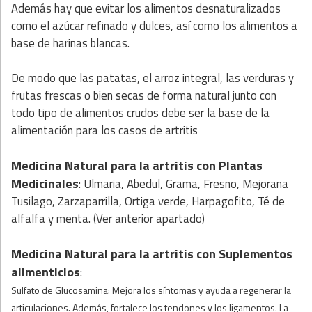
Además hay que evitar los alimentos desnaturalizados
como el azúcar refinado y dulces, así como los alimentos a
base de harinas blancas.
De modo que las patatas, el arroz integral, las verduras y
frutas frescas o bien secas de forma natural junto con
todo tipo de alimentos crudos debe ser la base de la
alimentación para los casos de artritis
Medicina Natural para la artritis
con Plantas
Medicinales
: Ulmaria, Abedul, Grama, Fresno, Mejorana
Tusilago, Zarzaparrilla, Ortiga verde, Harpagofito, Té de
alfalfa y menta. (Ver anterior apartado)
Medicina Natural para la artritis
con
Suplementos
alimenticios
:
Sulfato de Glucosamina
: Mejora los síntomas y ayuda a regenerar la
articulaciones. Además, fortalece los tendones y los ligamentos. La