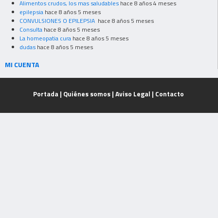
Alimentos crudos, los mas saludables
hace 8 años 4 meses
epilepsia
hace 8 años 5 meses
CONVULSIONES O EPILEPSIA
hace 8 años 5 meses
Consulta
hace 8 años 5 meses
La homeopatia cura
hace 8 años 5 meses
dudas
hace 8 años 5 meses
MI CUENTA
Portada
|
Quiénes somos
|
Aviso Legal
|
Contacto