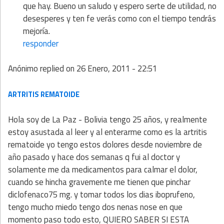
que hay. Bueno un saludo y espero serte de utilidad, no
desesperes y ten fe verás como con el tiempo tendrás
mejoría.
responder
Anónimo
replied on
26 Enero, 2011 - 22:51
ARTRITIS REMATOIDE
Hola soy de La Paz - Bolivia tengo 25 años, y realmente
estoy asustada al leer y al enterarme como es la artritis
rematoide yo tengo estos dolores desde noviembre de
año pasado y hace dos semanas q fui al doctor y
solamente me da medicamentos para calmar el dolor,
cuando se hincha gravemente me tienen que pinchar
diclofenaco75 mg. y tomar todos los dias iboprufeno,
tengo mucho miedo tengo dos nenas nose en que
momento paso todo esto, QUIERO SABER SI ESTA