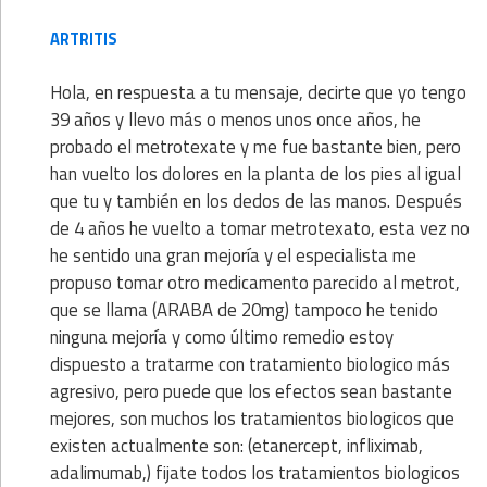
ARTRITIS
Hola, en respuesta a tu mensaje, decirte que yo tengo
39 años y llevo más o menos unos once años, he
probado el metrotexate y me fue bastante bien, pero
han vuelto los dolores en la planta de los pies al igual
que tu y también en los dedos de las manos. Después
de 4 años he vuelto a tomar metrotexato, esta vez no
he sentido una gran mejoría y el especialista me
propuso tomar otro medicamento parecido al metrot,
que se llama (ARABA de 20mg) tampoco he tenido
ninguna mejoría y como último remedio estoy
dispuesto a tratarme con tratamiento biologico más
agresivo, pero puede que los efectos sean bastante
mejores, son muchos los tratamientos biologicos que
existen actualmente son: (etanercept, infliximab,
adalimumab,) fijate todos los tratamientos biologicos