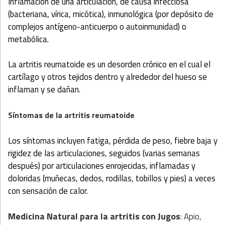
Inflamación de una articulación, de causa infecciosa
(bacteriana, vírica, micótica), inmunológica (por depósito de
complejos antígeno-anticuerpo o autoinmunidad) o
metabólica.
La artritis reumatoide es un desorden crónico en el cual el
cartílago y otros tejidos dentro y alrededor del hueso se
inflaman y se dañan.
Síntomas de la artritis reumatoide
Los síntomas incluyen fatiga, pérdida de peso, fiebre baja y
rigidez de las articulaciones, seguidos (varias semanas
después) por articulaciones enrojecidas, inflamadas y
doloridas (muñecas, dedos, rodillas, tobillos y pies) a veces
con sensación de calor.
Medicina Natural para la artritis
con Jugos
: Apio,