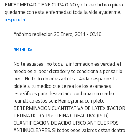
ENFERMEDAD TIENE CURA O NO yo la verdad no quiero
quedarme con esta enfermedad toda la vida ayudenme.
responder
Anónimo
replied on
28 Enero, 2011 - 02:18
ARTRITIS
No te asustes , no toda la informacion es verdad. el
miedo es el peor dictador y te condiciona a pensar lo
peor. No todo dolor es artritis. . Anda despacio.: 1.-
pidele a tu medico que te realice los examenes
especìficos para descartar o confirmar un cuadro
reumàtico estos son: Hemograma completo
DETERMINACION CUANTITATIVA DE LATEX (FACTOR
REUMÀTICO) Y PROTEINA C REACTIVA (PCR)
CUANTIFICACION DE ACIDO URICO ANTICUERPOS
ANTINUCLEARES. Si todos esos valores estan dentro