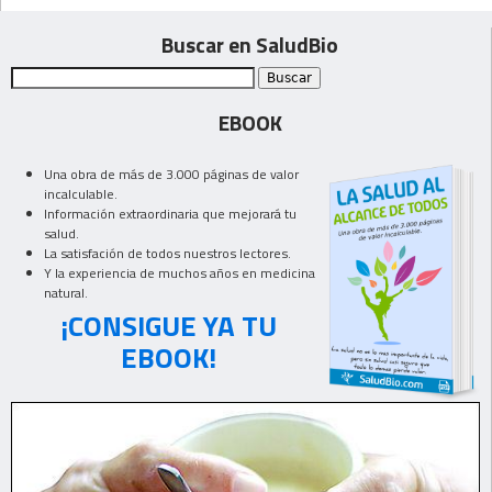
Buscar en SaludBio
EBOOK
Una obra de más de 3.000 páginas de valor
incalculable.
Información extraordinaria que mejorará tu
salud.
La satisfación de todos nuestros lectores.
Y la experiencia de muchos años en medicina
natural.
¡CONSIGUE YA TU
EBOOK!