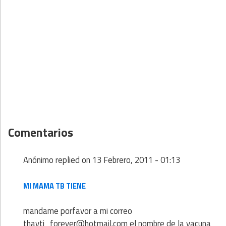
Comentarios
Anónimo
replied on
13 Febrero, 2011 - 01:13
MI MAMA TB TIENE
mandame porfavor a mi correo
thayti_forever@hotmail.com el nombre de la vacuna