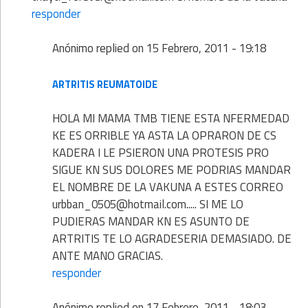
responder
Anónimo
replied on
15 Febrero, 2011 - 19:18
ARTRITIS REUMATOIDE
HOLA MI MAMA TMB TIENE ESTA NFERMEDAD
KE ES ORRIBLE YA ASTA LA OPRARON DE CS
KADERA I LE PSIERON UNA PROTESIS PRO
SIGUE KN SUS DOLORES ME PODRIAS MANDAR
EL NOMBRE DE LA VAKUNA A ESTES CORREO
urbban_0505@hotmail.com..... SI ME LO
PUDIERAS MANDAR KN ES ASUNTO DE
ARTRITIS TE LO AGRADESERIA DEMASIADO. DE
ANTE MANO GRACIAS.
responder
Anónimo
replied on
17 Febrero, 2011 - 18:03