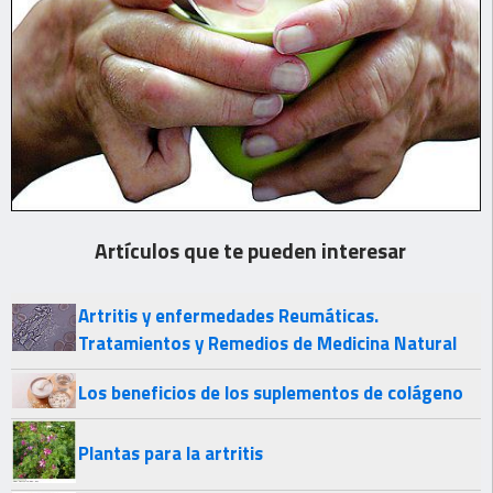
Artículos que te pueden interesar
Artritis y enfermedades Reumáticas.
Tratamientos y Remedios de Medicina Natural
Los beneficios de los suplementos de colágeno
Plantas para la artritis