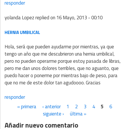
responder
yolanda Lopez
replied on
16 Mayo, 2013 - 00:10
HERNIA UMBILICAL
Hola, será que pueden ayudarme por mientras, ya que
tengo un año que me descubrieron una hernia umbilical,
pero no pueden operarme porque estoy pasada de libras,
pero me dan unos dolores terribles, que no aguanto, que
puedo hacer o ponerme por mientras bajo de peso, para
que no me de este dolor tan agudoooo. Gracias
responder
« primera
‹ anterior
1
2
3
4
5
6
Páginas
siguiente ›
última »
Añadir nuevo comentario