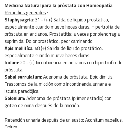
Medicina Natural
para la próstata con
Homeopatía
Remedios generales
:
Staphysagria
: 31 - (++) Salida de líquido prostático,
especialmente cuando mueve heces duras. Hipertrofia de
próstata en ancianos. Prostatitis; a veces por blenorragia
suprimida. Dolor prostático, peor caminando.
Apis mellifíca
: 48 (+) Salida de líquido prostático,
especialmente cuando mueve heces duras.
Iodum
: 20 - (+) Incontinencia en ancianos con hipertrofia de
próstata.
Sabal serrulatum
: Adenoma de próstata. Epididimitis.
Trastornos de la micción como incontinencia urinaria e
iscuria paradójica.
Selenium:
Adenoma de próstata (primer estadio) con
goteo de orina después de la micción.
Retención urinaria después de un susto
: Aconitum napellus,
Opium.