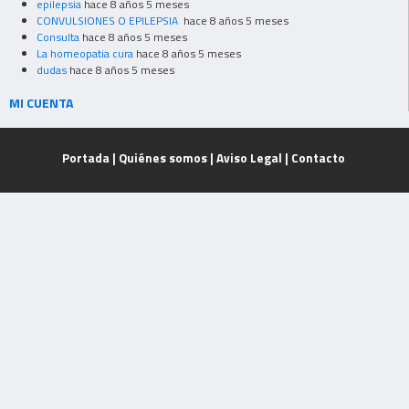
epilepsia
hace 8 años 5 meses
CONVULSIONES O EPILEPSIA
hace 8 años 5 meses
Consulta
hace 8 años 5 meses
La homeopatia cura
hace 8 años 5 meses
dudas
hace 8 años 5 meses
MI CUENTA
Portada
|
Quiénes somos
|
Aviso Legal
|
Contacto