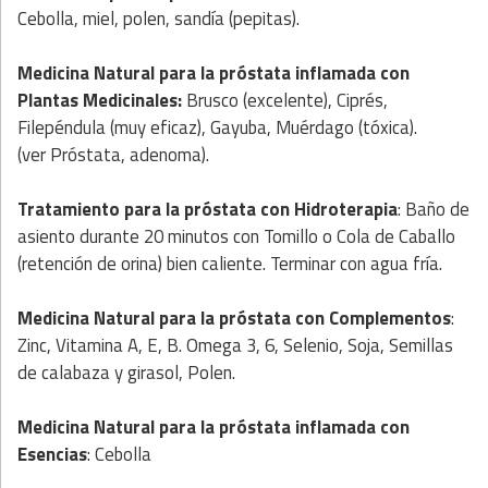
Cebolla, miel, polen, sandía (pepitas).
Medicina Natural
para la próstata inflamada con
Plantas Medicinales
:
Brusco (excelente), Ciprés,
Filepéndula (muy eficaz), Gayuba, Muérdago (tóxica).
(ver Próstata, adenoma).
Tratamiento
para la próstata con
Hidroterapia
: Baño de
asiento durante 20 minutos con Tomillo o Cola de Caballo
(retención de orina) bien caliente. Terminar con agua fría.
Medicina Natural
para la próstata con
Complementos
:
Zinc, Vitamina A, E, B. Omega 3, 6, Selenio, Soja, Semillas
de calabaza y girasol, Polen.
Medicina Natural
para la próstata inflamada con
Esencias
: Cebolla