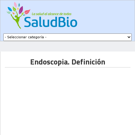
Subir a navegación
Endoscopia. Definición