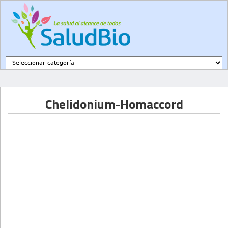
Subir a navegación
Chelidonium-Homaccord