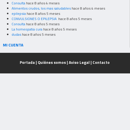
Consulta
hace 8 años 4 meses
Alimentos crudos, los mas saludables
hace 8 años 4 meses
epilepsia
hace 8 años 5 meses
CONVULSIONES O EPILEPSIA
hace 8 años 5 meses
Consulta
hace 8 años 5 meses
La homeopatia cura
hace 8 años 5 meses
dudas
hace 8 años 5 meses
MI CUENTA
Portada
|
Quiénes somos
|
Aviso Legal
|
Contacto