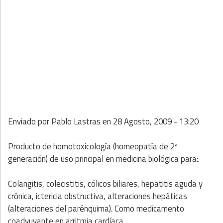
Enviado por
Pablo Lastras
en
28 Agosto, 2009 - 13:20
Producto de homotoxicología (homeopatía de 2ª
generación) de uso principal en medicina biológica para:.
Colangitis, colecistitis, cólicos biliares, hepatitis aguda y
crónica, ictericia obstructiva, alteraciones hepáticas
(alteraciones del parénquima). Como medicamento
coadyuvante en arritmia cardíaca.