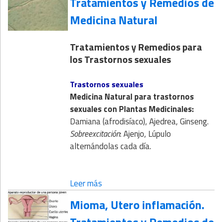
Tratamientos y Remedios de
Medicina Natural
Tratamientos y Remedios para
los Trastornos sexuales
Trastornos sexuales
Medicina Natural
para trastornos
sexuales con
Plantas Medicinales
:
Damiana (afrodisíaco), Ajedrea, Ginseng.
Sobreexcitación
: Ajenjo, Lúpulo
alternándolas cada día.
Leer más
Mioma, Utero inflamación.
Tratamientos y Remedios de