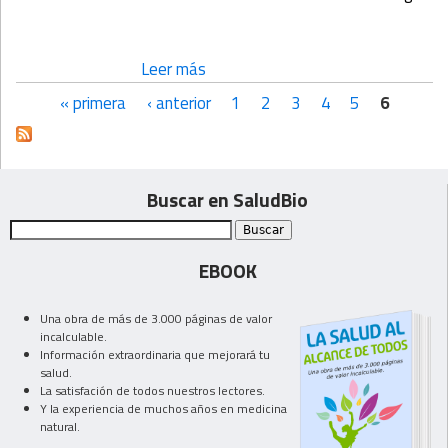
Leer más
« primera
‹ anterior
1
2
3
4
5
6
Páginas
Buscar en SaludBio
EBOOK
Una obra de más de 3.000 páginas de valor
incalculable.
Información extraordinaria que mejorará tu
salud.
La satisfación de todos nuestros lectores.
Y la experiencia de muchos años en medicina
natural.