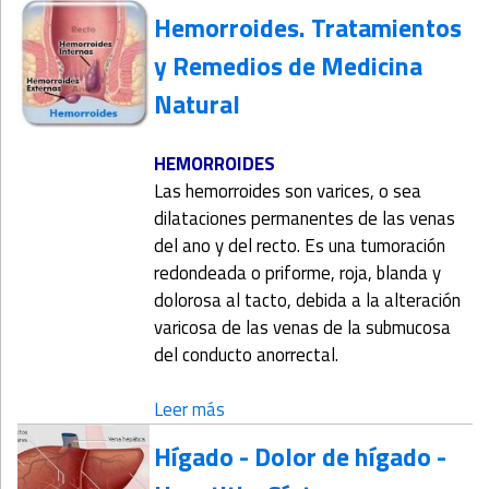
Hemorroides. Tratamientos
y Remedios de Medicina
Natural
HEMORROIDES
Las hemorroides son varices, o sea
dilataciones permanentes de las venas
del ano y del recto. Es una tumoración
redondeada o priforme, roja, blanda y
dolorosa al tacto, debida a la alteración
varicosa de las venas de la submucosa
del conducto anorrectal.
Leer más
Hígado - Dolor de hígado -