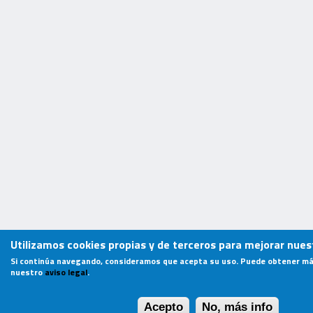
Utilizamos cookies propias y de terceros para mejorar nuest
Si continúa navegando, consideramos que acepta su uso. Puede obtener má
nuestro
aviso legal
.
Acepto
No, más info