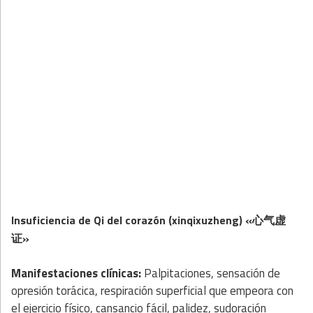
Insuficiencia de Qi del corazón (xinqixuzheng) «心气虚
证»
Manifestaciones clínicas:
Palpitaciones, sensación de
opresión torácica, respiración superficial que empeora con
el ejercicio físico, cansancio fácil, palidez, sudoración