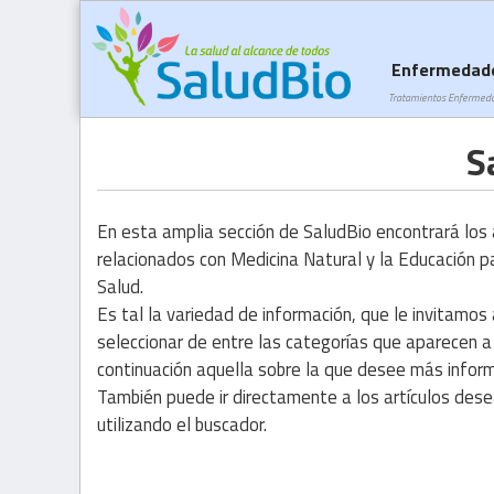
Enfermedad
Tratamientos Enfermed
S
En esta amplia sección de SaludBio encontrará los 
relacionados con Medicina Natural y la Educación p
Salud.
Es tal la variedad de información, que le invitamos
seleccionar de entre las categorías que aparecen a
continuación aquella sobre la que desee más inform
También puede ir directamente a los artículos des
utilizando el buscador.