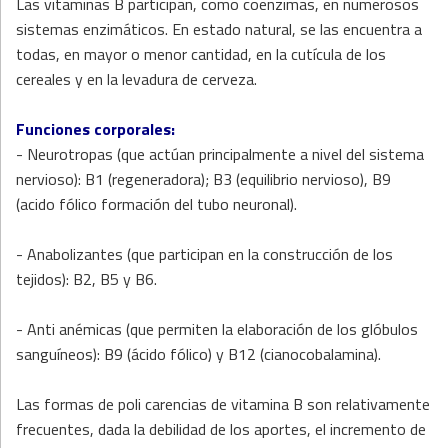
Las vitaminas B participan, como coenzimas, en numerosos
sistemas enzimáticos. En estado natural, se las encuentra a
todas, en mayor o menor cantidad, en la cutícula de los
cereales y en la levadura de cerveza.
Funciones corporales:
- Neurotropas (que actúan principalmente a nivel del sistema
nervioso): B1 (regeneradora); B3 (equilibrio nervioso), B9
(acido fólico formación del tubo neuronal).
- Anabolizantes (que participan en la construcción de los
tejidos): B2, B5 y B6.
- Anti anémicas (que permiten la elaboración de los glóbulos
sanguíneos): B9 (ácido fólico) y B12 (cianocobalamina).
Las formas de poli carencias de vitamina B son relativamente
frecuentes, dada la debilidad de los aportes, el incremento de