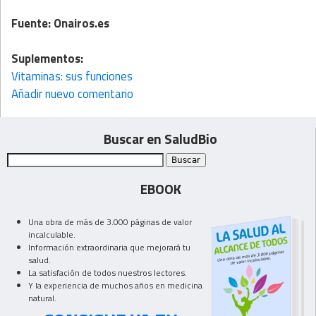
Fuente:
Onairos.es
Suplementos:
Vitaminas: sus funciones
Añadir nuevo comentario
Buscar en SaludBio
EBOOK
Una obra de más de 3.000 páginas de valor
incalculable.
Información extraordinaria que mejorará tu
salud.
La satisfación de todos nuestros lectores.
Y la experiencia de muchos años en medicina
natural.