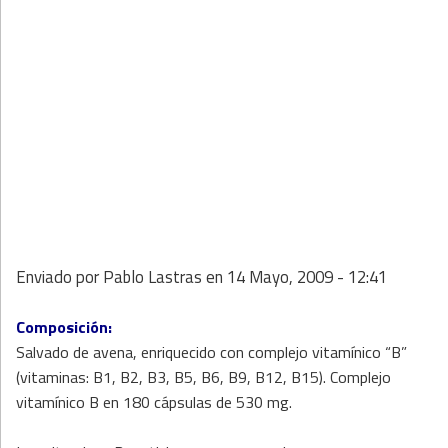
Enviado por
Pablo Lastras
en
14 Mayo, 2009 - 12:41
Composición:
Salvado de avena, enriquecido con complejo vitamínico “B”
(vitaminas: B1, B2, B3, B5, B6, B9, B12, B15). Complejo
vitamínico B en 180 cápsulas de 530 mg.