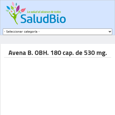
Subir a navegación
Avena B. OBH. 180 cap. de 530 mg.