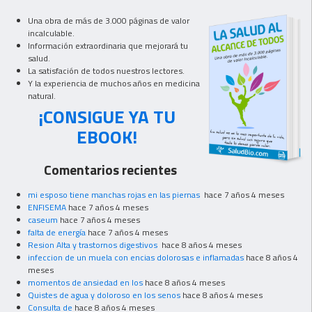
Una obra de más de 3.000 páginas de valor
incalculable.
Información extraordinaria que mejorará tu
salud.
La satisfación de todos nuestros lectores.
Y la experiencia de muchos años en medicina
natural.
¡CONSIGUE YA TU
EBOOK!
Comentarios recientes
mi esposo tiene manchas rojas en las piernas
hace 7 años 4 meses
ENFISEMA
hace 7 años 4 meses
caseum
hace 7 años 4 meses
falta de energía
hace 7 años 4 meses
Resion Alta y trastornos digestivos
hace 8 años 4 meses
infeccion de un muela con encias dolorosas e inflamadas
hace 8 años 4
meses
momentos de ansiedad en los
hace 8 años 4 meses
Quistes de agua y doloroso en los senos
hace 8 años 4 meses
Consulta de
hace 8 años 4 meses