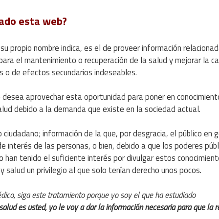
eado esta web?
su propio nombre indica, es el de proveer información relacionad
para el mantenimiento o recuperación de la salud y mejorar la ca
es o de efectos secundarios indeseables.
desea aprovechar esta oportunidad para poner en conocimient
o
alud debido a la demanda que existe en la sociedad actual.
 ciudadano; información de la que, por desgracia, el público en 
de interés de las personas, o bien, debido a que los poderes públ
 han tenido el suficiente interés por divulgar estos conocimien
y salud un privilegio al que solo tenían derecho unos pocos.
dico, siga este tratamiento porque yo soy el que ha estudiado
salud es usted, yo le voy a dar la información necesaria para que la r