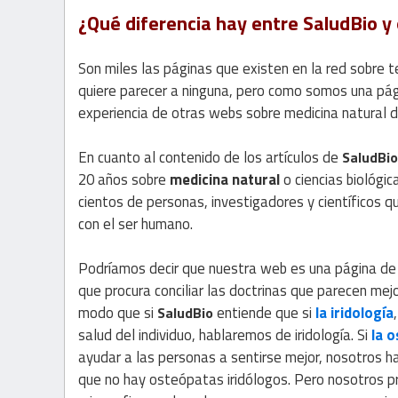
¿Qué diferencia hay entre SaludBio y
Son miles las páginas que existen en la red sobre 
quiere parecer a ninguna, pero como somos una pág
experiencia de otras webs sobre medicina natural 
En cuanto al contenido de los artículos de
SaludBi
20 años sobre
medicina natural
o ciencias biológic
cientos de personas, investigadores y científicos q
con el ser humano.
Podríamos decir que nuestra web es una página d
que procura conciliar las doctrinas que parecen me
modo que si
entiende que si
la iridología
SaludBio
salud del individuo, hablaremos de iridología. Si
la 
ayudar a las personas a sentirse mejor, nosotros h
que no hay osteópatas iridólogos. Pero nosotros pr