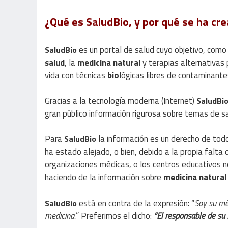
¿Qué es SaludBio, y por qué se ha cr
es un portal de salud cuyo objetivo, como 
SaludBio
salud
, la
medicina natural
y terapias alternativas 
vida con técnicas
bio
lógicas libres de contaminant
Gracias a la tecnología moderna (Internet)
SaludBi
gran público información rigurosa sobre temas de s
Para
la información es un derecho de todo
SaludBio
ha estado alejado, o bien, debido a la propia falta 
organizaciones médicas, o los centros educativos no
haciendo de la información sobre
medicina natural
está en contra de la expresión: “
Soy su mé
SaludBio
medicina.
” Preferimos el dicho:
”El responsable de su 