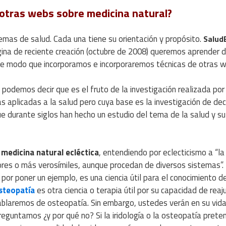
 otras webs sobre medicina natural?
temas de salud. Cada una tiene su orientación y propósito.
Salud
ina de reciente creación (octubre de 2008) queremos aprender d
de modo que incorporamos e incorporaremos técnicas de otras w
podemos decir que es el fruto de la investigación realizada po
o
as aplicadas a la salud pero cuya base es la investigación de de
ue durante siglos han hecho un estudio del tema de la salud y su
e
medicina natural ecléctica
, entendiendo por eclecticismo a “la 
jores o más verosímiles, aunque procedan de diversos sistemas”.
, por poner un ejemplo, es una ciencia útil para el conocimiento de
osteopatía
es otra ciencia o terapia útil por su capacidad de reaj
ablaremos de osteopatía. Sin embargo, ustedes verán en su vida
eguntamos ¿y por qué no? Si la iridología o la osteopatía prete