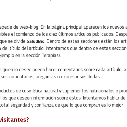
ecie de web-blog. En la página principal aparecen los nuevos a
bles el comienzo de los diez últimos artículos publicados. Desp
que se divide
. Dentro de estas secciones están los art
SaludBio
del título del artículo. Intentamos que dentro de estas seccio
jemplo en la sección Terapias).
 quien lo desee pueda hacer comentarios sobre cada artículo, 
r sus comentarios, preguntas o expresar sus dudas.
ductos de cosmética natural y suplementos nutricionales o pro
uellos que deseen información sobre éstos. Intentamos hablar de
total seguridad y confianza de que lo que compran es lo mejor.
visitantes?