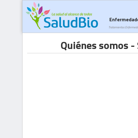
Enfermedad
Tratamientos Enfermed
Quiénes somos - 