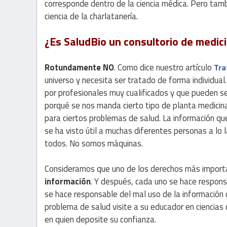
corresponde dentro de la ciencia médica. Pero tambi
ciencia de la charlatanería.
¿Es SaludBio un consultorio de medici
Rotundamente NO
. Como dice nuestro artículo
Tra
universo y necesita ser tratado de forma individua
por profesionales muy cualificados y que pueden s
porqué se nos manda cierto tipo de planta medicin
para ciertos problemas de salud. La información q
se ha visto útil a muchas diferentes personas a lo
todos. No somos máquinas.
Consideramos que uno de los derechos más importa
información
. Y después, cada uno se hace responsa
se hace responsable del mal uso de la información
problema de salud visite a su educador en ciencias
en quien deposite su confianza.