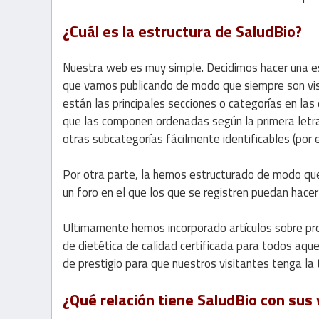
¿Cuál es la estructura de SaludBio?
Nuestra web es muy simple. Decidimos hacer una esp
que vamos publicando de modo que siempre son visi
están las principales secciones o categorías en las 
que las componen ordenadas según la primera letra 
otras subcategorías fácilmente identificables (por e
Por otra parte, la hemos estructurado de modo que
un foro en el que los que se registren puedan hace
Ultimamente hemos incorporado artículos sobre pro
de dietética de calidad certificada para todos aq
de prestigio para que nuestros visitantes tenga la 
¿Qué relación tiene SaludBio con sus 