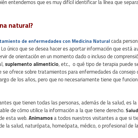
én entendemos que es muy difícil identificar la línea que separa
na natural?
cada person
tamiento de enfermedades con Medicina Natural
l. Lo único que se desea hacer es aportar información que está 
ervir de orientación en un momento dado o incluso de comprensi
al,
suplemento alimenticio
, etc., o qué tipo de terapia puede se
ue se ofrece sobre tratamientos para enfermedades da consejo 
 largo de los años, pero que no necesariamente tiene que funcion
ntes que tienen todas las personas, además de la salud, es la
ble de cómo utilice la información a la que tiene derecho.
Salud
 de esta web.
Animamos
a todos nuestros visitantes a que si ti
 de la salud, naturópata, homeópata, médico, o profesional de l