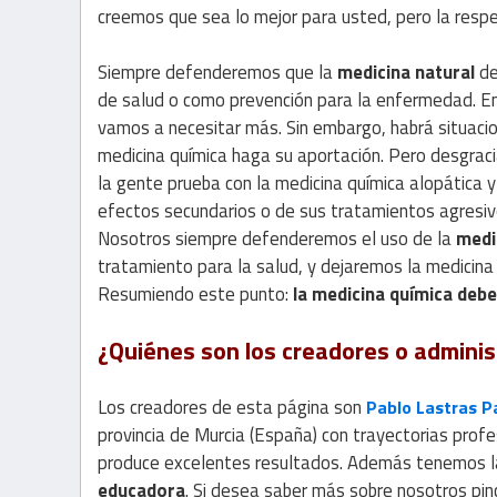
creemos que sea lo mejor para usted, pero la resp
Siempre defenderemos que la
medicina natural
de
de salud o como prevención para la enfermedad. En 
vamos a necesitar más. Sin embargo, habrá situacio
medicina química haga su aportación. Pero desgrac
la gente prueba con la medicina química alopática y
efectos secundarios o de sus tratamientos agresivo
Nosotros siempre defenderemos el uso de la
medi
tratamiento para la salud, y dejaremos la medicina
Resumiendo este punto:
la medicina química deber
¿Quiénes son los creadores o adminis
Los creadores de esta página son
Pablo Lastras 
provincia de Murcia (España) con trayectorias prof
produce excelentes resultados. Además tenemos la
educadora
. Si desea saber más sobre nosotros pin