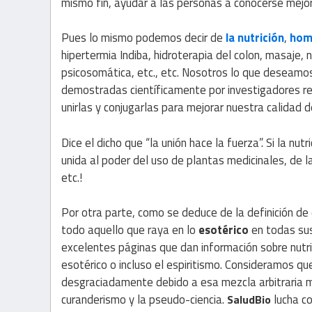
mismo fin, ayudar a las personas a conocerse mejo
Pues lo mismo podemos decir de
la nutrición
,
hom
hipertermia Indiba, hidroterapia del colon, masaje, 
psicosomática, etc., etc. Nosotros lo que deseamos
demostradas científicamente por investigadores re
unirlas y conjugarlas para mejorar nuestra calidad d
Dice el dicho que “la unión hace la fuerza”. Si la nut
unida al poder del uso de plantas medicinales, de la
etc.!
Por otra parte, como se deduce de la definición de
todo aquello que raya en lo
esotérico
en todas sus
excelentes páginas que dan información sobre nutri
esotérico o incluso el espiritismo. Consideramos q
desgraciadamente debido a esa mezcla arbitraria mu
curanderismo y la pseudo-ciencia.
lucha co
SaludBio