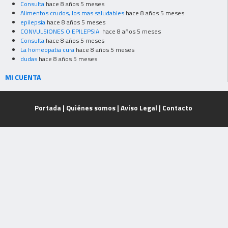
Consulta
hace 8 años 5 meses
Alimentos crudos, los mas saludables
hace 8 años 5 meses
epilepsia
hace 8 años 5 meses
CONVULSIONES O EPILEPSIA
hace 8 años 5 meses
Consulta
hace 8 años 5 meses
La homeopatia cura
hace 8 años 5 meses
dudas
hace 8 años 5 meses
MI CUENTA
Portada
|
Quiénes somos
|
Aviso Legal
|
Contacto