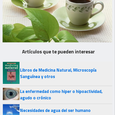
Artículos que te pueden interesar
Libros de Medicina Natural, Microscopía
Sanguínea y otros
La enfermedad como hiper o hipoactividad,
agudo o crónico
Necesidades de agua del ser humano