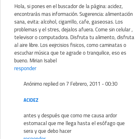
Hola, si pones en el buscador de la página: acidez,
encontrarás mas información. Sugerencia: alimentación
sana, evita: alcohol, cigarrillo, cafe, gaseosas. Los
problemas y el stres, dejalos afuera. Come sin celular ,
televisor o computadora. Disfruta tu alimento, disfruta
al aire libre. Los eejrcisios fisicos, como caminatas o
escuchar música que te agrade o tranquilice, eso es
bueno. Mirian Isabel
responder
Anónimo
replied on
7 Febrero, 2011 - 00:30
ACIDEZ
antes y después que como me causa ardor
estomacal que me llega hasta el esófago que
sera y que debo hacer
responder