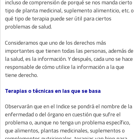
incluso de comprensión de porqué se nos manda cierto
tipo de planta medicinal, suplemento alimenticio, etc. o
qué tipo de terapia puede ser útil para ciertos
problemas de salud.
Consideramos que uno de los derechos más
importantes que tienen todas las personas, además de
la salud, es la información. Y después, cada uno se hace
responsable de cómo utilice la información a la que
tiene derecho.
Terapias o técnicas en las que se basa
Observarán que en el Indice se pondrá el nombre de la
enfermedad o del órgano en cuestión que sufre el
problema o, aunque no tenga un problema específico,
que alimentos, plantas medicinales, suplementos o
complementos nutricionales, terapias van bien para