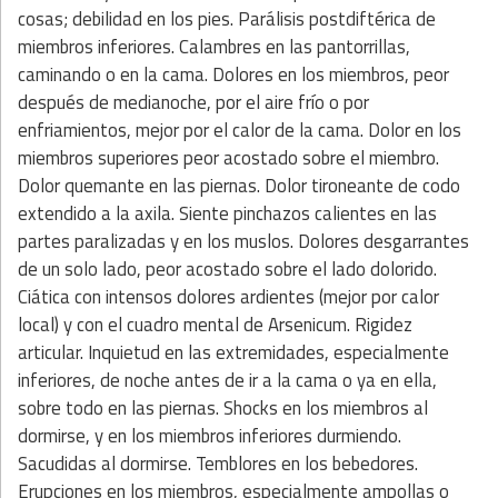
cosas; debilidad en los pies. Parálisis postdiftérica de
miembros inferiores. Calambres en las pantorrillas,
caminando o en la cama. Dolores en los miembros, peor
después de medianoche, por el aire frío o por
enfriamientos, mejor por el calor de la cama. Dolor en los
miembros superiores peor acostado sobre el miembro.
Dolor quemante en las piernas. Dolor tironeante de codo
extendido a la axila. Siente pinchazos calientes en las
partes paralizadas y en los muslos. Dolores desgarrantes
de un solo lado, peor acostado sobre el lado dolorido.
Ciática con intensos dolores ardientes (mejor por calor
local) y con el cuadro mental de Arsenicum. Rigidez
articular. Inquietud en las extremidades, especialmente
inferiores, de noche antes de ir a la cama o ya en ella,
sobre todo en las piernas. Shocks en los miembros al
dormirse, y en los miembros inferiores durmiendo.
Sacudidas al dormirse. Temblores en los bebedores.
Erupciones en los miembros, especialmente ampollas o