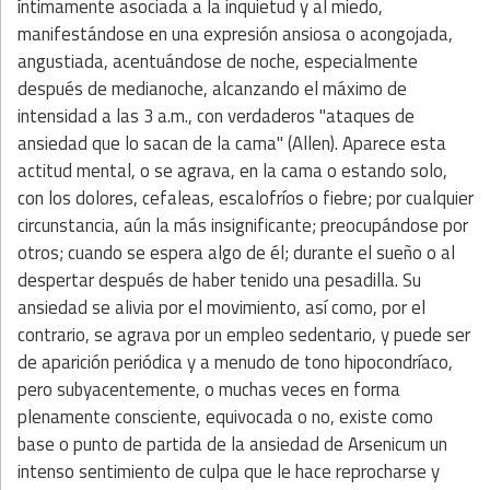
íntimamente asociada a la inquietud y al miedo,
manifestándose en una expresión ansiosa o acongojada,
angustiada, acentuándose de noche, especialmente
después de medianoche, alcanzando el máximo de
intensidad a las 3 a.m., con verdaderos "ataques de
ansiedad que lo sacan de la cama" (Allen). Aparece esta
actitud mental, o se agrava, en la cama o estando solo,
con los dolores, cefaleas, escalofríos o fiebre; por cualquier
circunstancia, aún la más insignificante; preocupándose por
otros; cuando se espera algo de él; durante el sueño o al
despertar después de haber tenido una pesadilla. Su
ansiedad se alivia por el movimiento, así como, por el
contrario, se agrava por un empleo sedentario, y puede ser
de aparición periódica y a menudo de tono hipocondríaco,
pero subyacentemente, o muchas veces en forma
plenamente consciente, equivocada o no, existe como
base o punto de partida de la ansiedad de Arsenicum un
intenso sentimiento de culpa que le hace reprocharse y