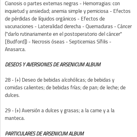
Cianosis o partes externas negras - Hemorragias: con
inquietud y ansiedad; anemia simple y perniciosa - Efectos
de pérdidas de líquidos orgánicos - Efectos de
vacunaciones -
Lateralidad derecha - Quemaduras - Cáncer
("darlo rutinariamente en el postoperatorio del cáncer"
[Budford]) - Necrosis óseas - Septicemias Sífilis -
Anasarca.
DESEOS Y AVERSIONES DE ARSENICUM ALBUM
28 - (+) Deseo de bebidas alcohólicas; de bebidas y
comidas calientes; de bebidas frías; de pan; de leche; de
dulces.
29 - (+) Aversión a dulces y grasas; a la carne y a la
manteca.
PARTICULARES DE ARSENICUM ALBUM