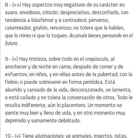
8 - (++) Hay aspectos muy negativos de su carácter:
es
avaro, envidioso, criticón, despreciativo, desconfiado, con
tendencia a blasfemar y a contradecir, perverso,
calumniador, gruñón, rencoroso; no tolera que le hablen,
que lo miren ni que lo toquen.
Acumula bienes pensando en el
futuro.
9 - (+)
Hay tristeza, sobre todo en el crepúsculo, al
anochecer y de noche en cama; después de comer y de
esfuerzos; en niños, y en niñas antes de la pubertad; con la
fiebre; o puede sobrevenir en forma periódica. Está
aburrido y cansado de la vida, descorazonado, se lamenta,
o está callado y no tolera la conversación de otros. Todo le
resulta indiferente, aún lo placentero. Un momento se
siente muy bien y lleno de vida, y en otro momento muy
deprimido y sumamente debilitado.
10 - (+) Tiene alucinaciones: ve animales, insectos, ratas,