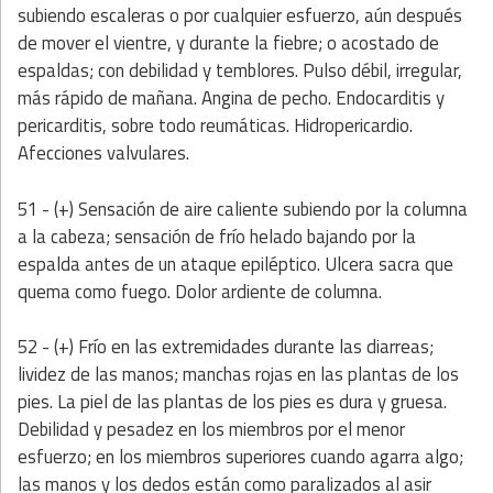
subiendo escaleras o por cualquier esfuerzo, aún después
de mover el vientre, y durante la fiebre; o acostado de
espaldas; con debilidad y temblores. Pulso débil, irregular,
más rápido de mañana. Angina de pecho. Endocarditis y
pericarditis, sobre todo reumáticas. Hidropericardio.
Afecciones valvulares.
51 - (+) Sensación de aire caliente subiendo por la columna
a la cabeza; sensación de frío helado bajando por la
espalda antes de un ataque epiléptico. Ulcera sacra que
quema como fuego. Dolor ardiente de columna.
52 - (+) Frío en las extremidades durante las diarreas;
lividez de las manos; manchas rojas en las plantas de los
pies. La piel de las plantas de los pies es dura y gruesa.
Debilidad y pesadez en los miembros por el menor
esfuerzo; en los miembros superiores cuando agarra algo;
las manos y los dedos están como paralizados al asir