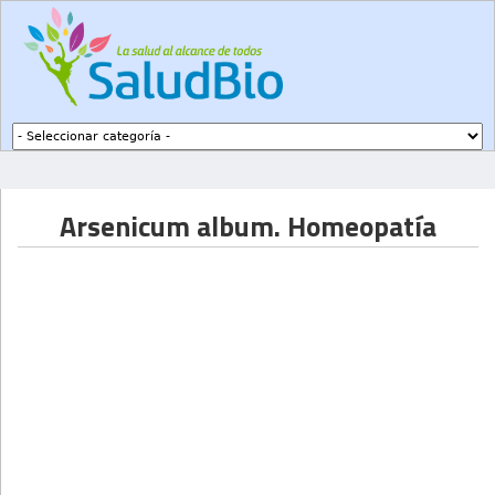
Subir a navegación
Arsenicum album. Homeopatía