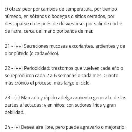
c) otras: peor por cambios de temperatura, por
tiempo
húmedo, en sótanos o bodegas o sitios cerrados, por
destaparse o después de desvestirse, por salir de noche
de farra, cerca del mar o por baños de mar.
21 - (++) Secreciones mucosas excoriantes, ardientes y de
olor pútrido (o cadavérico).
22 - (++) Periodicidad: trastornos que vuelven cada año o
se reproducen cada 2 a 6 semanas o cada mes. Cuanto
más crónico el proceso, más largo el ciclo.
23 - (+) Marcado y rápido adelgazamiento general o de las
partes afectadas; y en niños; con sudores fríos y gran
debilidad.
24 - (+) Desea aire libre, pero puede agravarlo o mejorarlo;