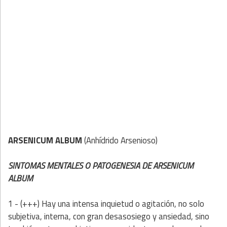
ARSENICUM ALB
UM
(Anhídrido Arsenioso)
SINTOMAS MENTALES O PATOGENESIA DE ARSENICUM
ALBUM
1 - (+++) Hay una intensa
inquietud o agitación, no solo
subjetiva, interna, con gran desasosiego y ansiedad, sino