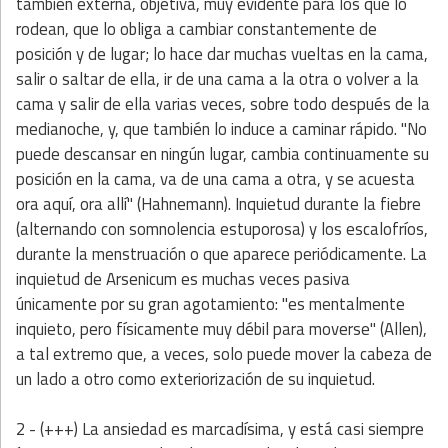
también externa, objetiva, muy evidente para los que lo
rodean, que lo obliga a cambiar constantemente de
posición y de lugar; lo hace dar muchas vueltas en la cama,
salir o saltar de ella, ir de una cama a la otra o volver a la
cama y salir de ella varias veces, sobre todo después de la
medianoche, y, que también lo induce a caminar rápido. "No
puede descansar en ningún lugar, cambia continuamente su
posición en la cama, va de una cama a otra, y se acuesta
ora aquí, ora allí" (Hahnemann). Inquietud durante la fiebre
(alternando con somnolencia estuporosa) y los escalofríos,
durante la menstruación o que aparece periódicamente. La
inquietud de Arsenicum es muchas veces pasiva
únicamente por su gran agotamiento: "es mentalmente
inquieto, pero físicamente muy débil para moverse" (Allen),
a tal extremo que, a veces, solo puede mover la cabeza de
un lado a otro como exteriorización de su inquietud.
2 - (+++)
La ansiedad es marcadísima, y está casi siempre