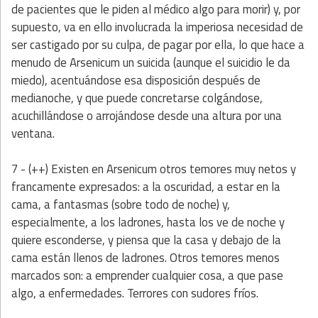
de pacientes que le piden al médico algo para morir) y, por
supuesto, va en ello involucrada la imperiosa necesidad de
ser castigado por su culpa, de pagar por ella, lo que hace a
menudo de Arsenicum un suicida (aunque el suicidio le da
miedo), acentuándose esa disposición después de
medianoche, y que puede concretarse colgándose,
acuchillándose o arrojándose desde una altura por una
ventana.
7 - (++) Existen en Arsenicum otros temores muy netos y
francamente expresados: a la oscuridad, a estar en la
cama, a fantasmas (sobre todo de noche) y,
especialmente,
a los ladrones, hasta los ve de noche y
quiere esconderse, y piensa que la casa y debajo de la
cama están llenos de ladrones. Otros temores menos
marcados son: a emprender cualquier cosa, a que pase
algo, a enfermedades. Terrores con sudores fríos.