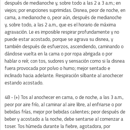
después de medianoche y, sobre todo a las 2 a 3 a.m.; en
viejos; por erupciones suprimidas. Disnea, peor de noche, en
cama, a medianoche o, peor aún, después de medianoche
y, sobre todo, a las 2 a.m., que es el horario de máxima
agravación. Le es imposible respirar profundamente y no
puede estar acostado, porque se agrava su disnea, y
también después de esfuerzos, ascendiendo, caminando o
dándose vuelta en la cama o por ropa abrigada o por
hablar o reír, con tos, sudores y sensación como si la disnea
fuera provocada por polvo o humo; mejor sentado e
inclinado hacia adelante. Respiración silbante al anochecer
estando acostado.
48 - (+) Tos al anochecer en cama, o de noche, a las 3 a.m.,
peor por aire frío, al caminar al aire libre, al enfriarse o por
bebidas frías, mejor por bebidas calientes; peor después de
beber y acostado a la noche, debe sentarse al comenzar a
toser. Tos húmeda durante la fiebre, agotadora, por