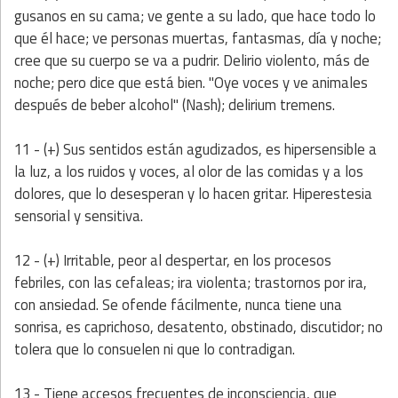
gusanos en su cama; ve gente a su lado, que hace todo lo
que él hace; ve personas muertas, fantasmas, día y noche;
cree que su cuerpo se va a pudrir. Delirio violento, más de
noche; pero dice que está bien. "Oye voces y ve animales
después de beber alcohol" (Nash); delirium tremens.
11 - (+) Sus sentidos están agudizados, es hipersensible a
la luz, a los ruidos y voces, al olor de las comidas y a los
dolores, que lo desesperan y lo hacen gritar. Hiperestesia
sensorial y sensitiva.
12 - (+) Irritable, peor al despertar, en los procesos
febriles, con las cefaleas; ira violenta; trastornos por ira,
con ansiedad. Se ofende fácilmente, nunca tiene una
sonrisa, es caprichoso, desatento, obstinado, discutidor; no
tolera que lo consuelen ni que lo contradigan.
13 - Tiene accesos frecuentes de inconsciencia, que