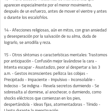
aparecen especialmente por el menor movimiento,
después de un esfuerzo, antes de mover el vientre y antes
o durante los escalofríos.
14 - Afecciones religiosas, aún en mitos, con gran ansiedad
y desesperación por la salvación de su alma, duda de
lograrlo, se arrodilla y reza.
15 - Otros síntomas o características mentales:
Trastornos
por anticipación - Confusión mejor lavándose la cara -
Intenta escapar - Asustadizo, peor al despertar a las 3
a.m. - Gestos inconscientes: pellizca las cobijas -
Precipitado - Impaciente - Impulsivo - Inconsolable -
Indeciso - Se indigna - Revela secretos durmiendo - Se
sobresalta al dormirse, al anochecer, o durmiendo, como
shocks eléctricos que comienzan en los pies,
despertándola - Ideas fijas, atormentadoras - Tímido -
Llanto durante la menstruación.