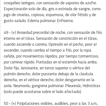
cosquilleo laríngeo, con sensación de vapores de azufre.
Expectoración solo de día, gris o estriada de sangre, como
jugo de ciruelas, copiosa, espumosa, de olor fétido y de
gusto salado. Edema pulmonar. Enfisema.
49 - (+) Ansiedad precordial de noche, con sensación de frío
interno en el tórax. Sensación de constricción en el tórax,
cuando asciende o camina. Opresión en el pecho, peor al
ascender, cuando cambia el tiempo a frío, por la ropa
ceñida, por movimientos rápidos, por tiempo tormentoso,
por caminar rápido. Puntadas en el esternón hacia arriba.
Dolor fijo, lancinante, en tercio superior o vértice del
pulmón derecho; dolor punzante debajo de la clavícula
derecha, en el vértice derecho; dolor desgarrante en la
axila. Neumonía; gangrena pulmonar. Pleuresía; Hidrotórax
(solo puede acostarse sobre el lado afectado).
50 - (+) Palpitaciones visibles, audibles, peor a las 3 a.m.,