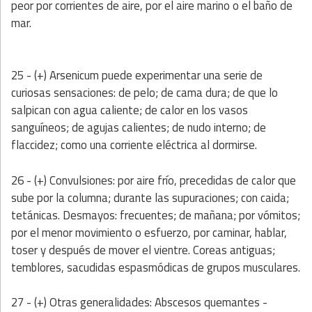
peor por corrientes de aire, por el aire marino o el baño de
mar.
25 - (+) Arsenicum puede experimentar una serie de
curiosas sensaciones: de pelo; de cama dura; de que lo
salpican con agua caliente; de calor en los vasos
sanguíneos; de agujas calientes; de nudo interno; de
flaccidez; como una corriente eléctrica al dormirse.
26 - (+) Convulsiones: por aire frío, precedidas de calor que
sube por la columna; durante las supuraciones; con caida;
tetánicas. Desmayos: frecuentes; de mañana; por vómitos;
por el menor movimiento o esfuerzo, por caminar, hablar,
toser y después de mover el vientre. Coreas antiguas;
temblores, sacudidas espasmódicas de grupos musculares.
27 - (+) Otras generalidades: Abscesos quemantes -