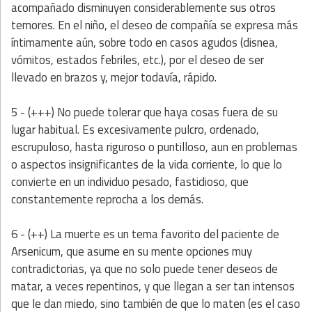
acompañado disminuyen considerablemente sus otros
temores. En el niño, el deseo de compañía se expresa más
íntimamente aún, sobre todo en casos agudos (disnea,
vómitos, estados febriles, etc.), por el deseo de ser
llevado en brazos y, mejor todavía, rápido.
5 - (+++)
No puede tolerar que haya cosas fuera de su
lugar habitual. Es excesivamente pulcro, ordenado,
escrupuloso, hasta riguroso o puntilloso, aun en problemas
o aspectos insignificantes de la vida corriente, lo que lo
convierte en un individuo pesado, fastidioso, que
constantemente reprocha a los demás.
6 - (++)
La muerte es un tema favorito del paciente de
Arsenicum, que asume en su mente opciones muy
contradictorias, ya que no solo puede tener deseos de
matar, a veces repentinos, y que llegan a ser tan intensos
que le dan miedo, sino también de que lo maten (es el caso