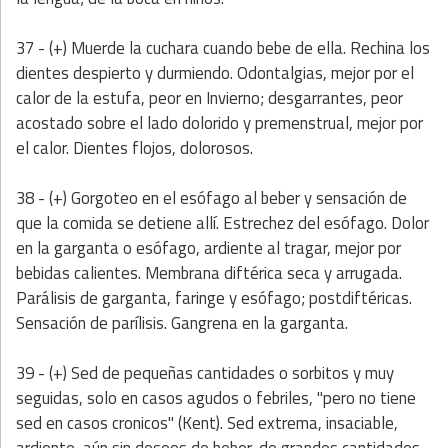
37 - (+) Muerde la cuchara cuando bebe de ella. Rechina los
dientes despierto y durmiendo. Odontalgias, mejor por el
calor de la estufa, peor en Invierno; desgarrantes, peor
acostado sobre el lado dolorido y premenstrual, mejor por
el calor. Dientes flojos, dolorosos.
38 - (+) Gorgoteo en el esófago al beber y sensación de
que la comida se detiene allí. Estrechez del esófago. Dolor
en la garganta o esófago, ardiente al tragar, mejor por
bebidas calientes. Membrana diftérica seca y arrugada.
Parálisis de garganta, faringe y esófago; postdiftéricas.
Sensación de parílisis. Gangrena en la garganta.
39 - (+) Sed de pequeñas cantidades o sorbitos y muy
seguidas, solo en casos agudos o febriles, "pero no tiene
sed en casos cronicos" (Kent). Sed extrema, insaciable,