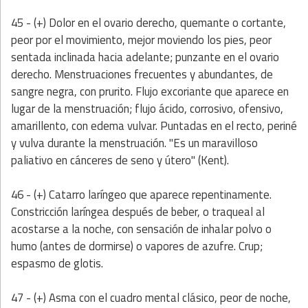
45 - (+) Dolor en el ovario derecho, quemante o cortante,
peor por el movimiento, mejor moviendo los pies, peor
sentada inclinada hacia adelante; punzante en el ovario
derecho. Menstruaciones frecuentes y abundantes, de
sangre negra, con prurito. Flujo excoriante que aparece en
lugar de la menstruación; flujo ácido, corrosivo, ofensivo,
amarillento, con edema vulvar. Puntadas en el recto, periné
y vulva durante la menstruación. "Es un maravilloso
paliativo en cánceres de seno y útero" (Kent).
46 - (+) Catarro laríngeo que aparece repentinamente.
Constricción laríngea después de beber, o traqueal al
acostarse a la noche, con sensación de inhalar polvo o
humo (antes de dormirse) o vapores de azufre. Crup;
espasmo de glotis.
47 - (+) Asma con el cuadro mental clásico, peor de noche,