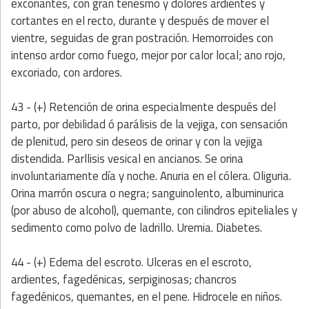
excoriantes, con gran tenesmo y dolores ardientes y
cortantes en el recto, durante y después de mover el
vientre, seguidas de gran postración. Hemorroides con
intenso ardor como fuego, mejor por calor local; ano rojo,
excoriado, con ardores.
43 - (+) Retención de orina especialmente después del
parto, por debilidad ó parálisis de la vejiga, con sensación
de plenitud, pero sin deseos de orinar y con la vejiga
distendida. Parllisis vesical en ancianos. Se orina
involuntariamente día y noche. Anuria en el cólera. Oliguria.
Orina marrón oscura o negra; sanguinolento, albuminurica
(por abuso de alcohol), quemante, con cilindros epiteliales y
sedimento como polvo de ladrillo. Uremia. Diabetes.
44 - (+) Edema del escroto. Ulceras en el escroto,
ardientes, fagedénicas, serpiginosas; chancros
fagedénicos, quemantes, en el pene. Hidrocele en niños.