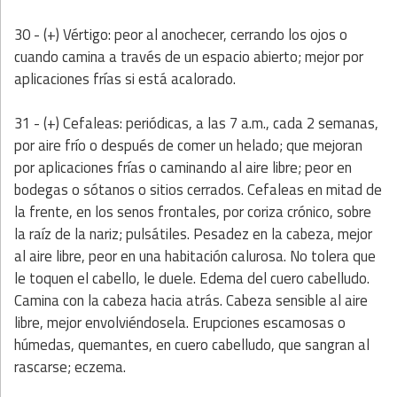
30 - (+) Vértigo: peor al anochecer, cerrando los ojos o
cuando camina a través de un espacio abierto; mejor por
aplicaciones frías si está acalorado.
31 - (+) Cefaleas: periódicas, a las 7 a.m., cada 2 semanas,
por aire frío o después de comer un helado; que mejoran
por aplicaciones frías o caminando al aire libre; peor en
bodegas o sótanos o sitios cerrados. Cefaleas en mitad de
la frente, en los senos frontales, por coriza crónico, sobre
la raíz de la nariz; pulsátiles. Pesadez en la cabeza, mejor
al aire libre, peor en una habitación calurosa. No tolera que
le toquen el cabello, le duele. Edema del cuero cabelludo.
Camina con la cabeza hacia atrás. Cabeza sensible al aire
libre, mejor envolviéndosela. Erupciones escamosas o
húmedas, quemantes, en cuero cabelludo, que sangran al
rascarse; eczema.