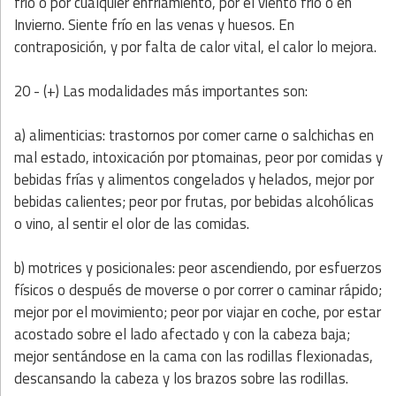
frío o por cualquier enfriamiento, por el viento frío o en
Invierno. Siente frío en las venas y huesos. En
contraposición, y por falta de calor vital, el calor lo mejora.
20 - (+) Las modalidades más importantes son:
a) alimenticias: trastornos por comer carne o salchichas en
mal estado, intoxicación por ptomainas,
peor por comidas y
bebidas frías y alimentos congelados y helados, mejor por
bebidas calientes; peor por frutas, por bebidas alcohólicas
o vino, al sentir el olor de las comidas.
b) motrices y posicionales:
peor ascendiendo, por esfuerzos
físicos o después de moverse o por correr o caminar rápido;
mejor por el movimiento; peor por viajar en coche, por estar
acostado sobre el lado afectado y con la cabeza baja;
mejor sentándose en la cama con las rodillas flexionadas,
descansando la cabeza y los brazos sobre las rodillas.