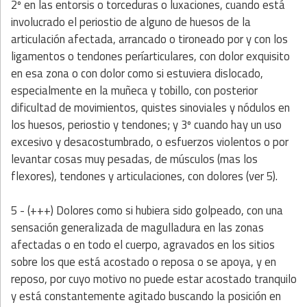
2º en las entorsis o torceduras o luxaciones, cuando está
involucrado el periostio de alguno de huesos de la
articulación afectada, arrancado o tironeado por y con los
ligamentos o tendones períarticulares, con dolor exquisito
en esa zona o con dolor como si estuviera dislocado,
especialmente en la muñeca y tobillo, con posterior
dificultad de movimientos, quistes sinoviales y nódulos en
los huesos, periostio y tendones; y 3º cuando hay un uso
excesivo y desacostumbrado, o esfuerzos violentos o por
levantar cosas muy pesadas, de músculos (mas los
flexores), tendones y articulaciones, con dolores (ver 5).
5 - (+++) Dolores como si hubiera sido golpeado, con una
sensación generalizada de magulladura en las zonas
afectadas o en todo el cuerpo, agravados en los sitios
sobre los que está acostado o reposa o se apoya, y en
reposo, por cuyo motivo no puede estar acostado tranquilo
y está constantemente agitado buscando la posición en