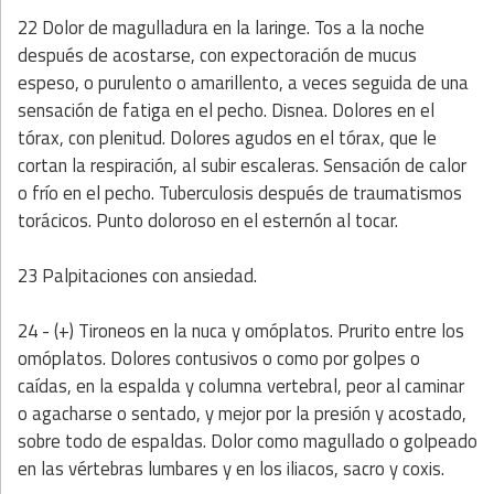
22 Dolor de magulladura en la laringe. Tos a la noche
después de acostarse, con expectoración de mucus
espeso, o purulento o amarillento, a veces seguida de una
sensación de fatiga en el pecho. Disnea. Dolores en el
tórax, con plenitud. Dolores agudos en el tórax, que le
cortan la respiración, al subir escaleras. Sensación de calor
o frío en el pecho. Tuberculosis después de traumatismos
torácicos. Punto doloroso en el esternón al tocar.
23 Palpitaciones con ansiedad.
24 - (+) Tironeos en la nuca y omóplatos. Prurito entre los
omóplatos. Dolores contusivos o como por golpes o
caídas, en la espalda y columna vertebral, peor al caminar
o agacharse o sentado, y mejor por la presión y acostado,
sobre todo de espaldas. Dolor como magullado o golpeado
en las vértebras lumbares y en los iliacos, sacro y coxis.