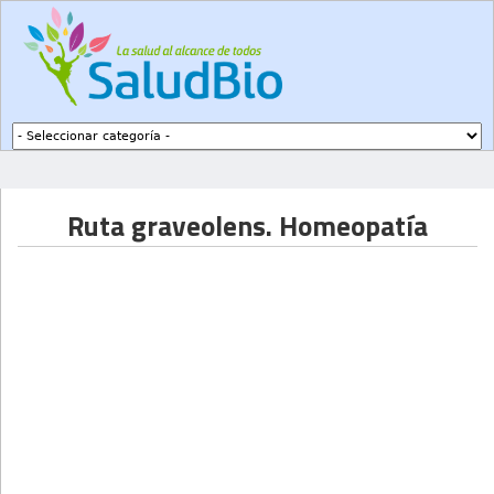
Subir a navegación
Ruta graveolens. Homeopatía