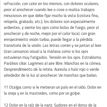
refracción, con calor en los mismos, con dolores oculares,
peor al anochecer cuando lee o cose o realiza trabajos
minuciosos en que debe fijar mucho la vista (costura fina,
relojería, grabado, etc.); los dolores son especialmente
ardientes, y siente los ojos como bolas de fuego, peor al
anochecer y de noche, mejor por el calor local; con gran
enrojecimiento visión turbia; puede llegar a la pérdida
transitoria de la visión. Las letras corren y se juntan al leer.
Gran cansancio visual a la mañana como si los ojos
estuvieran muy fatigados. Tensión en los ojos. Estrabismo.
Parálisis ciliar. Lagrimeo al aire libre. Manchas en la córnea.
Desprendimiento de la retina. Aureola o halo rojo o verde
alrededor de la luz al anochecer. Ve manchas que bailan.
11 Otalgia como si le metieran un palo en el oído. Dolor en
la oreja y en la mastoides, como por un golpe.
12 Dolor en la raíz de la nariz. Sudores en el dorso de la