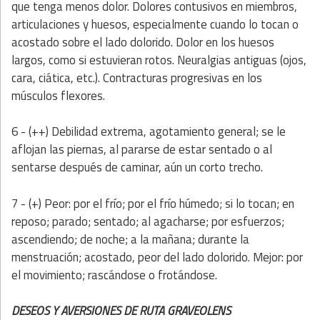
que tenga menos dolor. Dolores contusivos en miembros,
articulaciones y huesos, especialmente cuando lo tocan o
acostado sobre el lado dolorido. Dolor en los huesos
largos, como si estuvieran rotos. Neuralgias antiguas (ojos,
cara, ciática, etc.). Contracturas progresivas en los
músculos flexores.
6 - (++) Debilidad extrema, agotamiento general; se le
aflojan las piernas, al pararse de estar sentado o al
sentarse después de caminar, aún un corto trecho.
7 - (+) Peor: por el frío; por el frío húmedo; si lo tocan; en
reposo; parado; sentado; al agacharse; por esfuerzos;
ascendiendo; de noche; a la mañana; durante la
menstruación; acostado, peor del lado dolorido. Mejor: por
el movimiento; rascándose o frotándose.
DESEOS Y AVERSIONES DE RUTA GRAVEOLENS