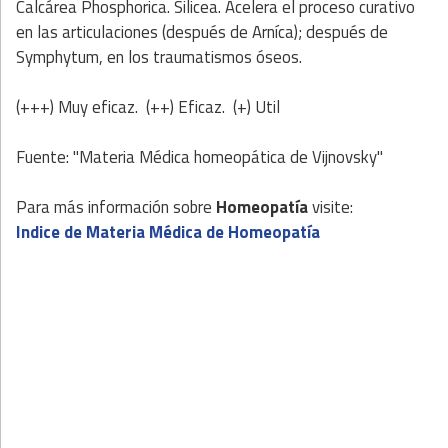
Calcárea Phosphorica. Silicea. Acelera el proceso curativo
en las articulaciones (después de Arníca); después de
Symphytum, en los traumatismos óseos.
(+++) Muy eficaz. (++) Eficaz. (+) Util
Fuente: "Materia Médica homeopática de Vijnovsky"
Para más información sobre
Homeopatía
visite:
Indice de Materia Médica de Homeopatía