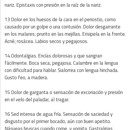
nariz. Epistaxis con presión en la raíz de la nariz.
13 Dolor en los huesos de la cara en el periostio, como
causado por un golpe o una contusión. Dolor desgarrante
en los malares; prurito en las mejillas. Erisipela en la frente.
Acné; rosácea. Labios secos y pegajosos.
14 Odontalgias. Encías dolorosas y que sangran
fácilmente. Boca seca, pegajosa. Calambre en la lengua
con dificultad para hablar. Sialorrea con lengua hinchada.
Gusto feo, a madera.
15 Dolor de garganta o sensación de excoriación y presión
en el velo del paladar, al tragar.
16 Sed intensa de agua fría. Sensación de saciedad y
disgusto por el primer bocado, aún con buen apetito.
Násueas bruscas cuando come, y vomita. Gastralgias