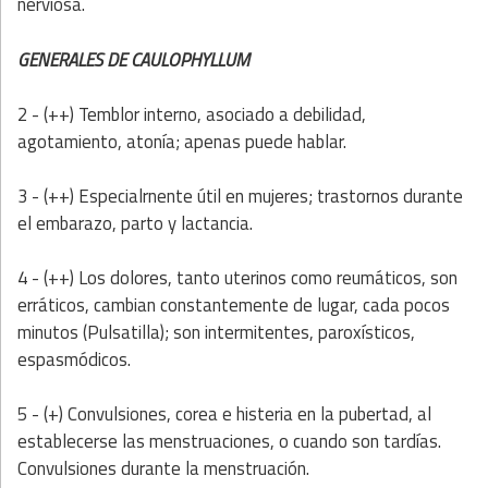
nerviosa.
GENERALES DE CAULOPHYLLUM
2 - (++) Temblor interno, asociado a debilidad,
agotamiento, atonía; apenas puede hablar.
3 - (++) Especialrnente útil en mujeres; trastornos durante
el embarazo, parto y lactancia.
4 - (++) Los dolores, tanto uterinos como reumáticos, son
erráticos, cambian constantemente de lugar, cada pocos
minutos (Pulsatilla); son intermitentes, paroxísticos,
espasmódicos.
5 - (+) Convulsiones, corea e histeria en la pubertad, al
establecerse las menstruaciones, o cuando son tardías.
Convulsiones durante la menstruación.