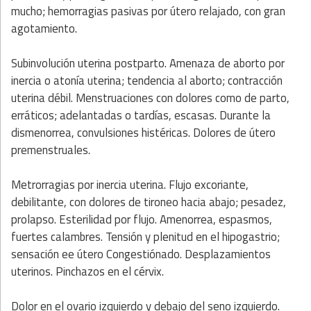
mucho; hemorragias pasivas por útero relajado, con gran
agotamiento.
Subinvolución uterina postparto. Amenaza de aborto por
inercia o atonía uterina; tendencia al aborto; contracción
uterina débil. Menstruaciones con dolores como de parto,
erráticos; adelantadas o tardías, escasas. Durante la
dismenorrea, convulsiones histéricas. Dolores de útero
premenstruales.
Metrorragias por inercia uterina. Flujo excoriante,
debilitante, con dolores de tironeo hacia abajo; pesadez,
prolapso. Esterilidad por flujo. Amenorrea, espasmos,
fuertes calambres. Tensión y plenitud en el hipogastrio;
sensación ee útero Congestiónado. Desplazamientos
uterinos. Pinchazos en el cérvix.
Dolor en el ovario izquierdo y debajo del seno izquierdo.