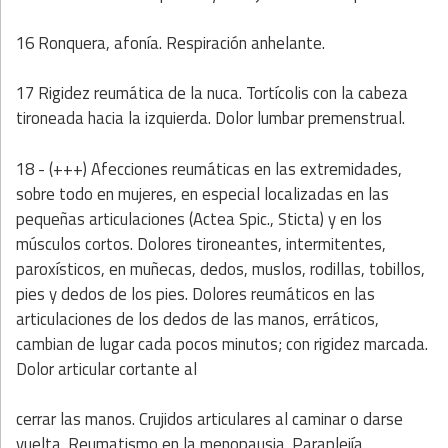
16 Ronquera, afonía. Respiración anhelante.
17 Rigidez reumática de la nuca. Tortícolis con la cabeza
tironeada hacia la izquierda. Dolor lumbar premenstrual.
18 - (+++) Afecciones reumáticas en las extremidades,
sobre todo en mujeres, en especial localizadas en las
pequeñas articulaciones (Actea Spic., Sticta) y en los
músculos cortos. Dolores tironeantes, intermitentes,
paroxísticos, en muñecas, dedos, muslos, rodillas, tobillos,
pies y dedos de los pies. Dolores reumáticos en las
articulaciones de los dedos de las manos, erráticos,
cambian de lugar cada pocos minutos; con rigidez marcada.
Dolor articular cortante al
cerrar las manos. Crujidos articulares al caminar o darse
vuelta. Reumatismo en la menopausia. Paraplejía.