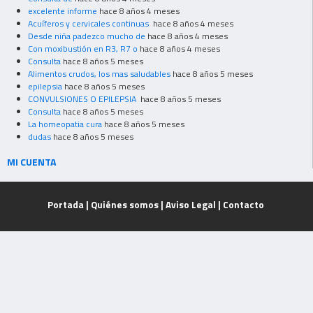
excelente informe
hace 8 años 4 meses
Acuíferos y cervicales continuas
hace 8 años 4 meses
Desde niña padezco mucho de
hace 8 años 4 meses
Con moxibustión en R3, R7 o
hace 8 años 4 meses
Consulta
hace 8 años 5 meses
Alimentos crudos, los mas saludables
hace 8 años 5 meses
epilepsia
hace 8 años 5 meses
CONVULSIONES O EPILEPSIA
hace 8 años 5 meses
Consulta
hace 8 años 5 meses
La homeopatia cura
hace 8 años 5 meses
dudas
hace 8 años 5 meses
MI CUENTA
Portada
|
Quiénes somos
|
Aviso Legal
|
Contacto