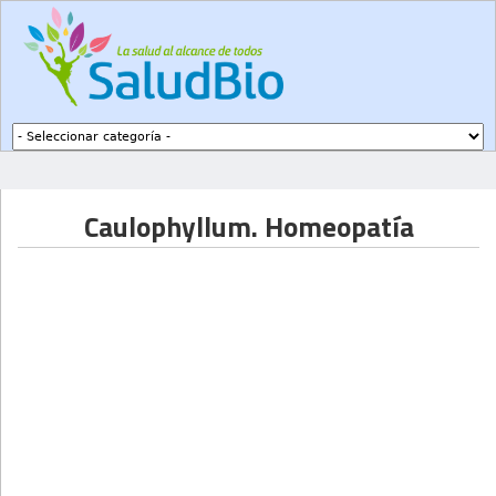
Subir a navegación
Caulophyllum. Homeopatía