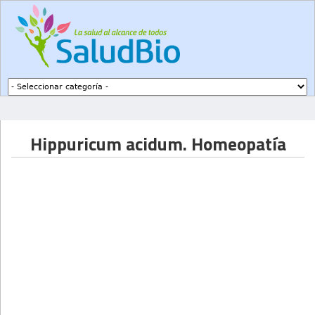
Subir a navegación
Hippuricum acidum. Homeopatía