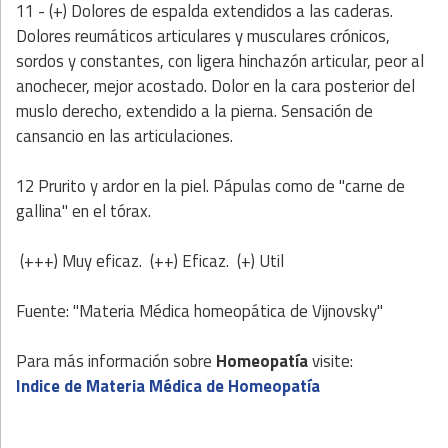
11 - (+) Dolores de espalda extendidos a las caderas.
Dolores reumáticos articulares y musculares crónicos,
sordos y constantes, con ligera hinchazón articular, peor al
anochecer, mejor acostado. Dolor en la cara posterior del
muslo derecho, extendido a la pierna. Sensación de
cansancio en las articulaciones.
12 Prurito y ardor en la piel. Pápulas como de "carne de
gallina" en el tórax.
(+++) Muy eficaz. (++) Eficaz. (+) Util
Fuente: "Materia Médica homeopática de Vijnovsky"
Para más información sobre
Homeopatía
visite:
Indice de Materia Médica de Homeopatía