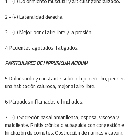
1 - (+) Dolorimiento muscular y articular generalizado.
2 - (+) Lateralidad derecha.
3 - (+) Mejor: por el aire libre y la presión.
4 Pacientes agotados, fatigados.
PARTICULARES DE HIPPURICUM ACIDUM
5 Dolor sordo y constante sobre el ojo derecho, peor en
una habitación calurosa, mejor al aire libre.
6 Párpados inflamados e hinchados.
7 - (+) Secreción nasal amarillenta, espesa, viscosa y
maloliente. Rinitis crónica o subaguida con congestión e
hinchazón de cornetes. Obstrucción de narinas y cavum.