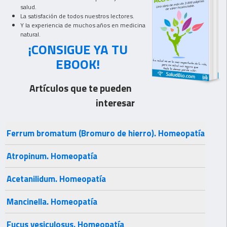
salud.
La satisfación de todos nuestros lectores.
Y la experiencia de muchos años en medicina
natural.
¡CONSIGUE YA TU
EBOOK!
Artículos que te pueden
interesar
Ferrum bromatum (Bromuro de hierro). Homeopatía
Atropinum. Homeopatía
Acetanilidum. Homeopatía
Mancinella. Homeopatía
Fucus vesiculosus. Homeopatía