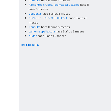
Consulta
hace 8 años 4 meses
Alimentos crudos, los mas saludables
hace 8
años 5 meses
epilepsia
hace 8 años 5 meses
CONVULSIONES O EPILEPSIA
hace 8 años 5
meses
Consulta
hace 8 años 5 meses
La homeopatia cura
hace 8 años 5 meses
dudas
hace 8 años 5 meses
MI CUENTA