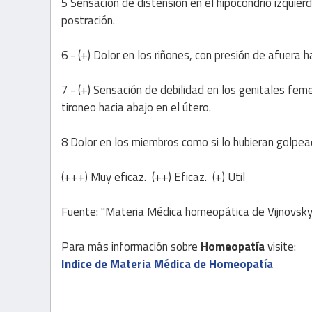
5 Sensación de distensión en el hipocondrio izquierd
postración.
6 - (+) Dolor en los riñones, con presión de afuera h
7 - (+) Sensación de debilidad en los genitales fem
tironeo hacia abajo en el útero.
8 Dolor en los miembros como si lo hubieran golpead
(+++) Muy eficaz. (++) Eficaz. (+) Util
Fuente: "Materia Médica homeopática de Vijnovsky
Para más información sobre
Homeopatía
visite:
Indice de Materia Médica de Homeopatía