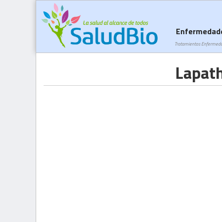
Enfermedad
Tratamientos Enfermed
Lapat