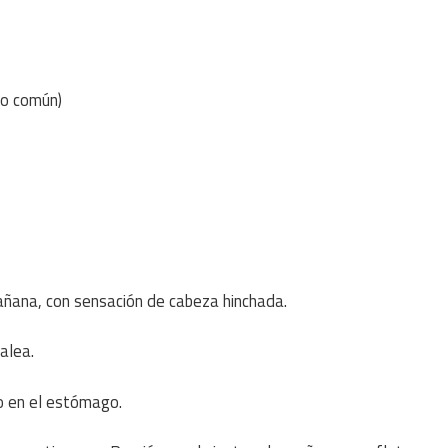
o común)
mañana, con sensación de cabeza hinchada.
alea.
so en el estómago.