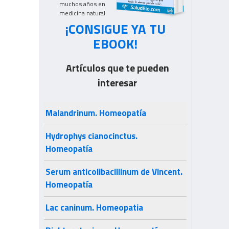
muchos años en
medicina natural.
¡CONSIGUE YA TU
EBOOK!
Artículos que te pueden
interesar
Malandrinum. Homeopatía
Hydrophys cianocinctus.
Homeopatía
Serum anticolibacillinum de Vincent.
Homeopatía
Lac caninum. Homeopatia