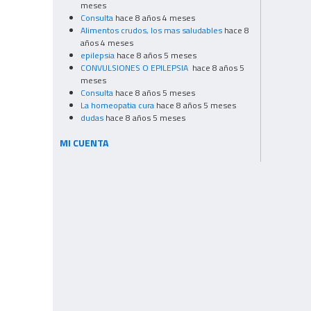
meses
Consulta
hace 8 años 4 meses
Alimentos crudos, los mas saludables
hace 8
años 4 meses
epilepsia
hace 8 años 5 meses
CONVULSIONES O EPILEPSIA
hace 8 años 5
meses
Consulta
hace 8 años 5 meses
La homeopatia cura
hace 8 años 5 meses
dudas
hace 8 años 5 meses
MI CUENTA