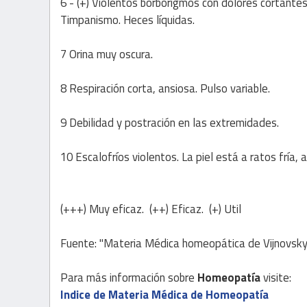
6 - (+) Violentos borborigmos con dolores cortantes
Timpanismo. Heces líquidas.
7 Orina muy oscura.
8 Respiración corta, ansiosa. Pulso variable.
9 Debilidad y postración en las extremidades.
10 Escalofríos violentos. La piel está a ratos fría, a
(+++) Muy eficaz. (++) Eficaz. (+) Util
Fuente: "Materia Médica homeopática de Vijnovsky
Para más información sobre
Homeopatía
visite:
Indice de Materia Médica de Homeopatía