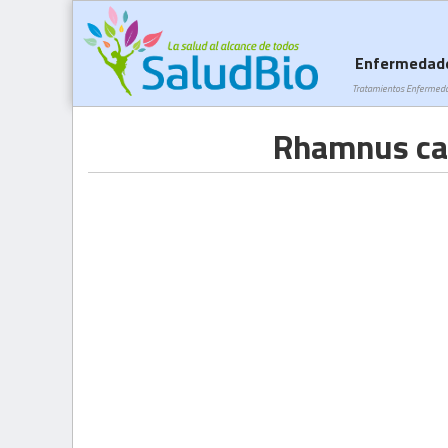
Enfermedad
Tratamientos Enfermed
Rhamnus ca