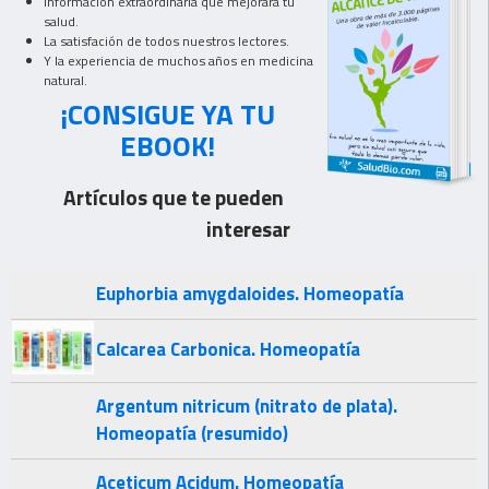
Información extraordinaria que mejorará tu
salud.
La satisfación de todos nuestros lectores.
Y la experiencia de muchos años en medicina
natural.
¡CONSIGUE YA TU
EBOOK!
Artículos que te pueden
interesar
Euphorbia amygdaloides. Homeopatía
Calcarea Carbonica. Homeopatía
Argentum nitricum (nitrato de plata).
Homeopatía (resumido)
Aceticum Acidum. Homeopatía