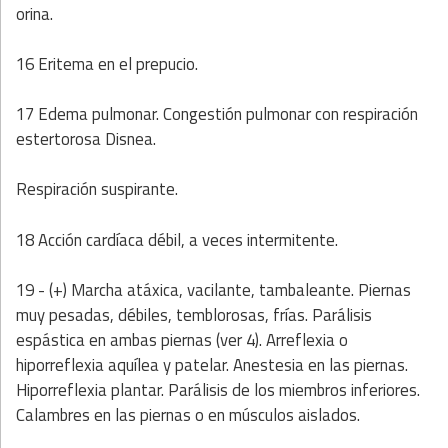
orina.
16 Eritema en el prepucio.
17 Edema pulmonar. Congestión pulmonar con respiración
estertorosa Disnea.
Respiración suspirante.
18 Acción cardíaca débil, a veces intermitente.
19 - (+) Marcha atáxica, vacilante, tambaleante. Piernas
muy pesadas, débiles, temblorosas, frías. Parálisis
espástica en ambas piernas (ver 4). Arreflexia o
hiporreflexia aquílea y patelar. Anestesia en las piernas.
Hiporreflexia plantar. Parálisis de los miembros inferiores.
Calambres en las piernas o en músculos aislados.