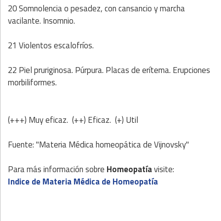
20 Somnolencia o pesadez, con cansancio y marcha
vacilante. Insomnio.
21 Violentos escalofríos.
22 Piel pruriginosa. Púrpura. Placas de erítema. Erupciones
morbiliformes.
(+++) Muy eficaz. (++) Eficaz. (+) Util
Fuente: "Materia Médica homeopática de Vijnovsky"
Para más información sobre
Homeopatía
visite:
Indice de Materia Médica de Homeopatía