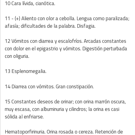
10 Cara lívida, cianótica.
11 - (+) Aliento con olor a cebolla. Lengua como paralizada;
afasía; dificultades de la palabra. Disfagia.
12 Vómitos con diarrea y escalofríos. Arcadas constantes
con dolor en el epigastrio y vómitos. Digestión perturbada
con oliguria.
13 Esplenomegalia.
14 Diarrea con vómitos. Gran constipación.
15 Constantes deseos de orinar; con orina marrón oscura,
muy escasa, con albuminuria y cilindros; la orina es casi
sólida al enfriarse.
Hematoporfirinuria. Orina rosada o cereza. Retención de