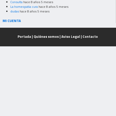
Consulta
hace 8 años 5 meses
La homeopatia cura
hace 8 años 5 meses
dudas
hace 8 años 5 meses
MI CUENTA
Portada
|
Quiénes somos
|
Aviso Legal
|
Contacto