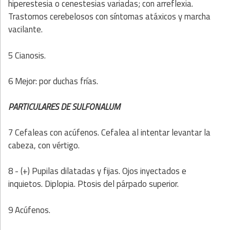
hiperestesia o cenestesias variadas; con arreflexia.
Trastornos cerebelosos con síntomas atáxicos y marcha
vacilante.
5 Cianosis.
6 Mejor: por duchas frías.
PARTICULARES DE SULFONALUM
7 Cefaleas con acúfenos. Cefalea al intentar levantar la
cabeza, con vértigo.
8 - (+) Pupilas dilatadas y fijas. Ojos inyectados e
inquietos. Diplopia. Ptosis del párpado superior.
9 Acúfenos.