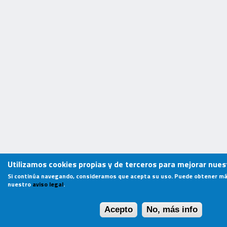
Utilizamos cookies propias y de terceros para mejorar nuest
Si continúa navegando, consideramos que acepta su uso. Puede obtener má
nuestro
aviso legal
.
Acepto
No, más info