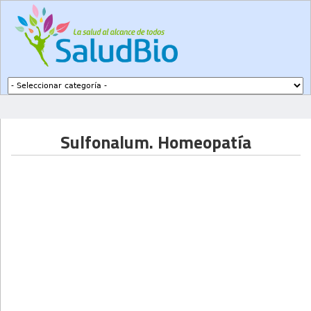
Subir a navegación
Sulfonalum. Homeopatía