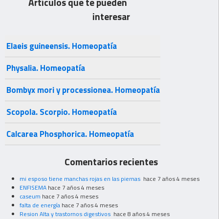
Artículos que te pueden
interesar
Elaeis guineensis. Homeopatía
Physalia. Homeopatía
Bombyx mori y processionea. Homeopatía
Scopola. Scorpio. Homeopatía
Calcarea Phosphorica. Homeopatía
Comentarios recientes
mi esposo tiene manchas rojas en las piernas
hace 7 años 4 meses
ENFISEMA
hace 7 años 4 meses
caseum
hace 7 años 4 meses
falta de energía
hace 7 años 4 meses
Resion Alta y trastornos digestivos
hace 8 años 4 meses