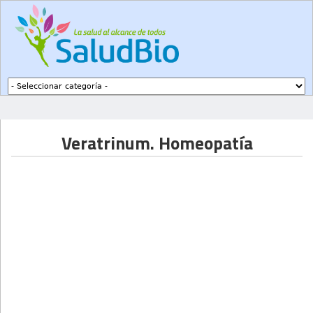
Subir a navegación
Veratrinum. Homeopatía