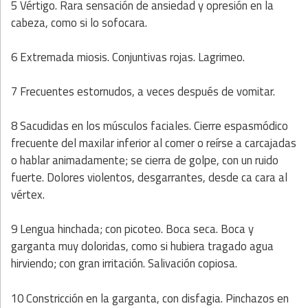
5 Vértigo. Rara sensación de ansiedad y opresión en la
cabeza, como si lo sofocara.
6 Extremada miosis. Conjuntivas rojas. Lagrimeo.
7 Frecuentes estornudos, a veces después de vomitar.
8 Sacudidas en los músculos faciales. Cierre espasmódico
frecuente del maxilar inferior al comer o reírse a carcajadas
o hablar animadamente; se cierra de golpe, con un ruido
fuerte. Dolores violentos, desgarrantes, desde ca cara al
vértex.
9 Lengua hinchada; con picoteo. Boca seca. Boca y
garganta muy doloridas, como si hubiera tragado agua
hirviendo; con gran irritación. Salivación copiosa.
10 Constricción en la garganta, con disfagia. Pinchazos en