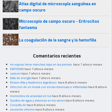
Atlas digital de microscopía sanguínea en
campo oscuro
Microscopio de campo oscuro - Eritrocitos
fantasma
La coagulación de la sangre y la hemofilia
Comentarios recientes
mi esposo tiene manchas rojas en las piernas
hace 7 años 4 meses
ENFISEMA
hace 7 años 4 meses
caseum
hace 7 años 4 meses
falta de energía
hace 7 años 4 meses
Resion Alta y trastornos digestivos
hace 8 años 4 meses
infeccion de un muela con encias dolorosas e inflamadas
hace 8 años 4
meses
momentos de ansiedad en los
hace 8 años 4 meses
Quistes de agua y doloroso en los senos
hace 8 años 4 meses
Consulta de
hace 8 años 4 meses
excelente informe
hace 8 años 4 meses