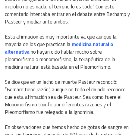
microbio no es nada, el terreno lo es todo”. Con este
comentario intentaba entrar en el debate entre Bechamp y
Pasteur y mediar ante ambos.
Esta afirmación es muy importante ya que aunque la
mayoría de los que practican la
medicina natural o
alternativa
no hayan oído hablar mucho sobre
pleomorfismo o monomorfismo, la terapéutica de la
medicina natural está basada en el Pleomorfismo.
Se dice que en un lecho de muerte Pasteur reconoció:
“Bernard tiene razón”, aunque no todo el mundo reconoce
que esta afirmación sea de Pasteur. Sea como fuere el
Monomorfismo triunfo por diferentes razones y el
Pleomorfismo fue relegado a la ignominia.
En observaciones que hemos hecho de gotas de sangre en
vivo, sin tinciones, después de 90 horas de la extracción