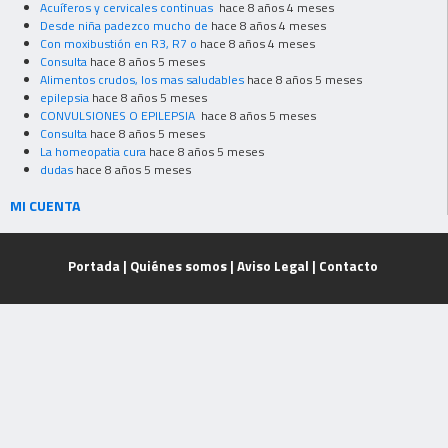
Acuíferos y cervicales continuas
hace 8 años 4 meses
Desde niña padezco mucho de
hace 8 años 4 meses
Con moxibustión en R3, R7 o
hace 8 años 4 meses
Consulta
hace 8 años 5 meses
Alimentos crudos, los mas saludables
hace 8 años 5 meses
epilepsia
hace 8 años 5 meses
CONVULSIONES O EPILEPSIA
hace 8 años 5 meses
Consulta
hace 8 años 5 meses
La homeopatia cura
hace 8 años 5 meses
dudas
hace 8 años 5 meses
MI CUENTA
Portada
|
Quiénes somos
|
Aviso Legal
|
Contacto