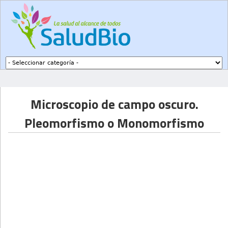
Subir a navegación
Microscopio de campo oscuro.
Pleomorfismo o Monomorfismo