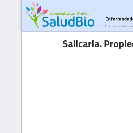
Enfermedad
Tratamientos Enfermed
Salicaria. Propi