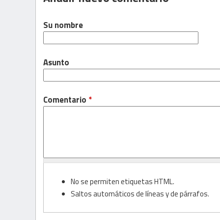
Su nombre
Asunto
Comentario
*
No se permiten etiquetas HTML.
Saltos automáticos de líneas y de párrafos.