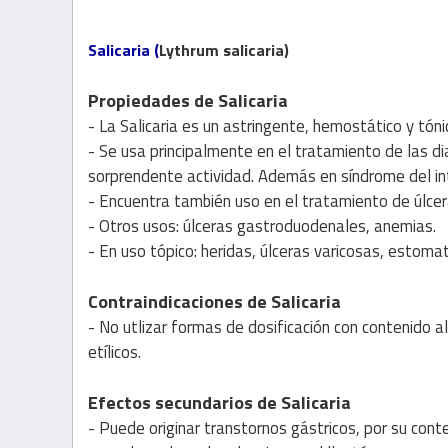
Salicaria (
Lythrum salicaria)
Propiedades de Salicaria
- La Salicaria es un astringente, hemostático y tóni
- Se usa principalmente en el tratamiento de las d
sorprendente actividad. Además en síndrome del intes
- Encuentra también uso en el tratamiento de úlcer
- Otros usos: úlceras gastroduodenales, anemias.
- En uso tópico: heridas, úlceras varicosas, estomatit
Contraindicaciones de Salicaria
- No utlizar formas de dosificación con contenido 
etílicos.
Efectos secundarios de Salicaria
- Puede originar transtornos gástricos, por su conte