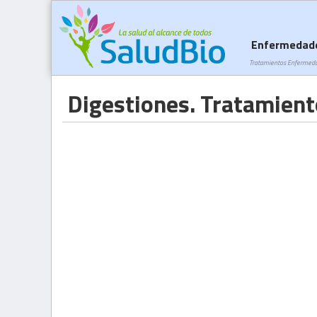
Enfermedad
Tratamientos Enfermed
Digestiones. Tratamient