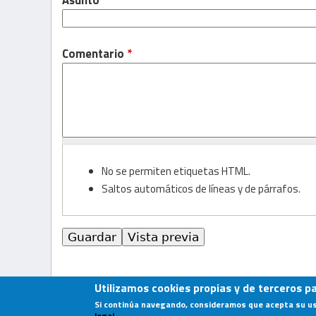
Comentario
*
No se permiten etiquetas HTML.
Saltos automáticos de líneas y de párrafos.
Utilizamos cookies propias y de terceros p
Si continúa navegando, consideramos que acepta su u
legal
.