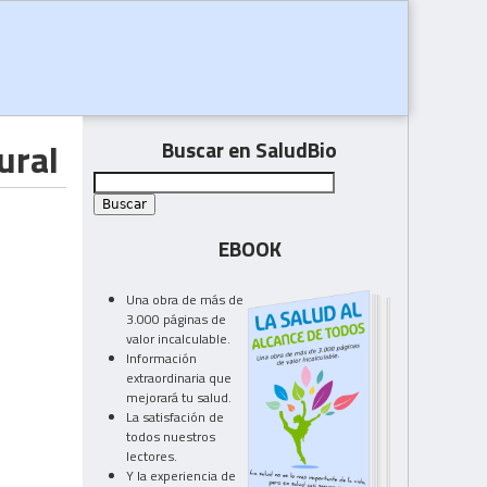
ural
Buscar en SaludBio
EBOOK
Una obra de más de
3.000 páginas de
valor incalculable.
Información
extraordinaria que
mejorará tu salud.
La satisfación de
todos nuestros
lectores.
Y la experiencia de