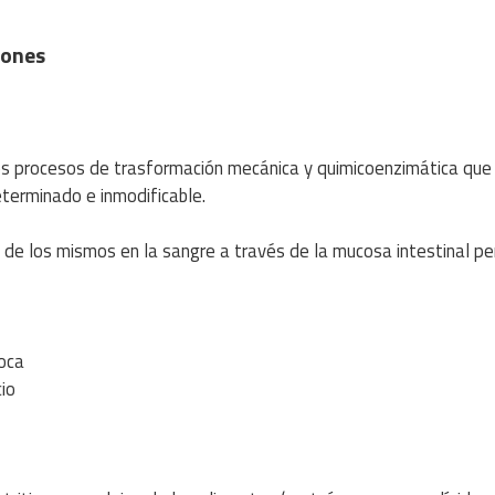
iones
los procesos de trasformación mecánica y quimicoenzimática que
eterminado e inmodificable.
n de los mismos en la sangre a través de la mucosa intestinal p
boca
cio