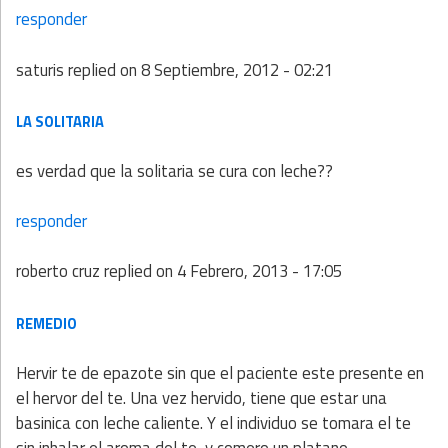
responder
saturis
replied on
8 Septiembre, 2012 - 02:21
LA SOLITARIA
es verdad que la solitaria se cura con leche??
responder
roberto cruz
replied on
4 Febrero, 2013 - 17:05
REMEDIO
Hervir te de epazote sin que el paciente este presente en
el hervor del te. Una vez hervido, tiene que estar una
basinica con leche caliente. Y el individuo se tomara el te
sin inhalar el aroma del te, y comero un platano