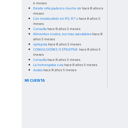
4 meses
Desde niña padezco mucho de
hace 8 años 4
meses
Con moxibustión en R3, R7 o
hace 8 años 5
meses
Consulta
hace 8 años 5 meses
Alimentos crudos, los mas saludables
hace 8
años 5 meses
epilepsia
hace 8 años 5 meses
CONVULSIONES O EPILEPSIA
hace 8 años 5
meses
Consulta
hace 8 años 5 meses
La homeopatia cura
hace 8 años 5 meses
dudas
hace 8 años 5 meses
MI CUENTA