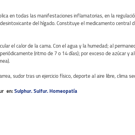
plica en todas las manifestaciones inflamatorias, en la regulació
ón desintoxicante del hígado. Constituye el medicamento central
rticular el calor de la cama. Con el agua y la humedad; al permane
periódicamente (ritmo de 7 o 14 días); por exceso de azúcar y al
nea).
arrea, sudor tras un ejercicio físico, deporte al aire libre, clima se
ur en:
Sulphur. Sulfur. Homeopatía