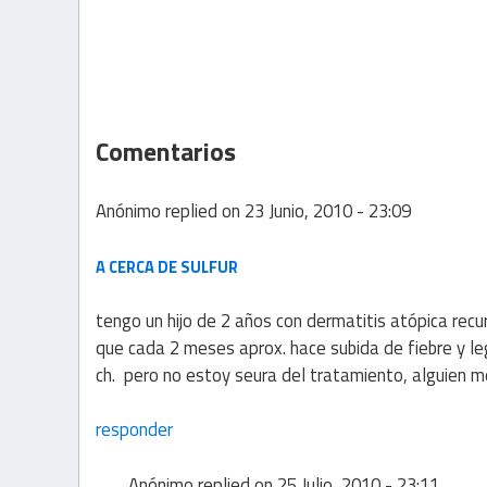
Comentarios
Anónimo
replied on
23 Junio, 2010 - 23:09
A CERCA DE SULFUR
tengo un hijo de 2 años con dermatitis atópica rec
que cada 2 meses aprox. hace subida de fiebre y le
ch. pero no estoy seura del tratamiento, alguien 
responder
Anónimo
replied on
25 Julio, 2010 - 23:11