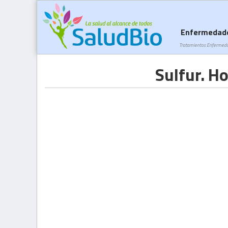
Enfermedad
Tratamientos Enfermed
Sulfur. H