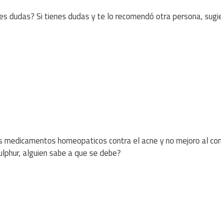
es dudas? Si tienes dudas y te lo recomendó otra persona, sugi
 medicamentos homeopaticos contra el acne y no mejoro al con
lphur, alguien sabe a que se debe?