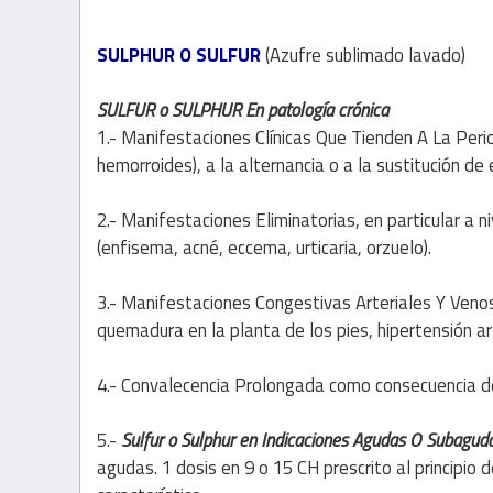
SULPHUR O
SULFUR
(Azufre sublimado lavado)
SULFUR
o SULPHUR En patología crónica
1.- Manifestaciones Clínicas Que Tienden A La Peri
hemorroides), a la alternancia o a la sustitución d
2.- Manifestaciones Eliminatorias, en particular a 
(enfisema, acné, eccema, urticaria, orzuelo).
3.- Manifestaciones Congestivas Arteriales Y Venosa
quemadura en la planta de los pies, hipertensión ar
4.- Convalecencia Prolongada como consecuencia d
5.-
Sulfur o Sulphur en Indicaciones Agudas O Subagud
agudas. 1 dosis en 9 o 15 CH prescrito al principio 