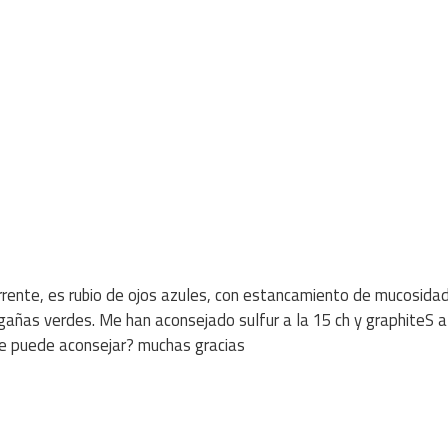
urrente, es rubio de ojos azules, con estancamiento de mucosidad
gañas verdes. Me han aconsejado sulfur a la 15 ch y graphiteS a
me puede aconsejar? muchas gracias