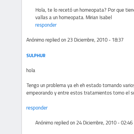
Hola, te lo recetó un homeopata? Por que tien
vallas a un homeopata. Mirian Isabel
responder
Anónimo
replied on
23 Diciembre, 2010 - 18:37
SULPHUR
hola
Tengo un problema ya eh eh estado tomando varios
empeorando y entre estos tratamientos tomo el su
responder
Anónimo
replied on
24 Diciembre, 2010 - 02:46