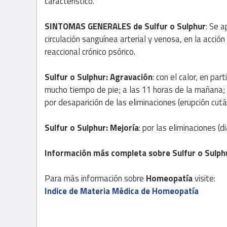
característico.
SINTOMAS GENERALES de Sulfur o Sulphur
: Se a
circulación sanguínea arterial y venosa, en la acci
reaccional crónico psórico.
Sulfur o Sulphur: Agravación
: con el calor, en pa
mucho tiempo de pie; a las 11 horas de la mañana; 
por desaparición de las eliminaciones (erupción cutá
Sulfur o Sulphur: Mejoría
: por las eliminaciones (di
Información más completa sobre Sulfur o Sulph
Para más información sobre
Homeopatía
visite:
Indice de Materia Médica de Homeopatía