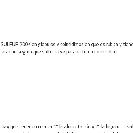
SULFUR 200K en globulos y coincidimos en que es rubita y tiene
 asi que seguro que sulfur sirve para el tema mucosidad.
!
y que tener en cuenta 1º la alimentación y 2º la higiene, . . vale 