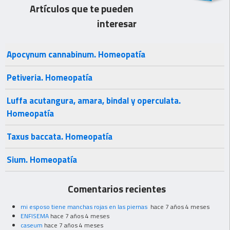
Artículos que te pueden
interesar
Apocynum cannabinum. Homeopatía
Petiveria. Homeopatía
Luffa acutangura, amara, bindal y operculata.
Homeopatía
Taxus baccata. Homeopatía
Sium. Homeopatía
Comentarios recientes
mi esposo tiene manchas rojas en las piernas
hace 7 años 4 meses
ENFISEMA
hace 7 años 4 meses
caseum
hace 7 años 4 meses