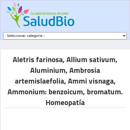
Subir a navegación
Aletris farinosa, Allium sativum,
Aluminium, Ambrosia
artemislaefolia, Ammi visnaga,
Ammonium: benzoicum, bromatum.
Homeopatía