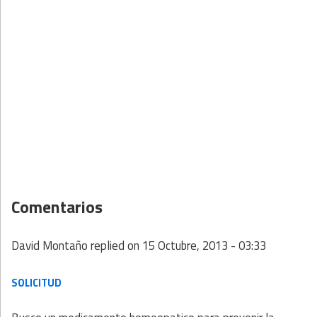
Comentarios
David Montaño
replied on
15 Octubre, 2013 - 03:33
SOLICITUD