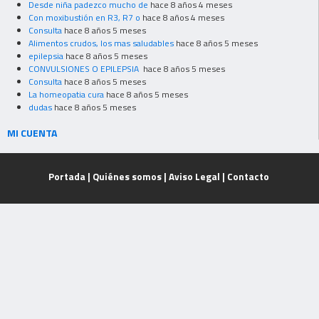
Desde niña padezco mucho de
hace 8 años 4 meses
Con moxibustión en R3, R7 o
hace 8 años 4 meses
Consulta
hace 8 años 5 meses
Alimentos crudos, los mas saludables
hace 8 años 5 meses
epilepsia
hace 8 años 5 meses
CONVULSIONES O EPILEPSIA
hace 8 años 5 meses
Consulta
hace 8 años 5 meses
La homeopatia cura
hace 8 años 5 meses
dudas
hace 8 años 5 meses
MI CUENTA
Portada
|
Quiénes somos
|
Aviso Legal
|
Contacto