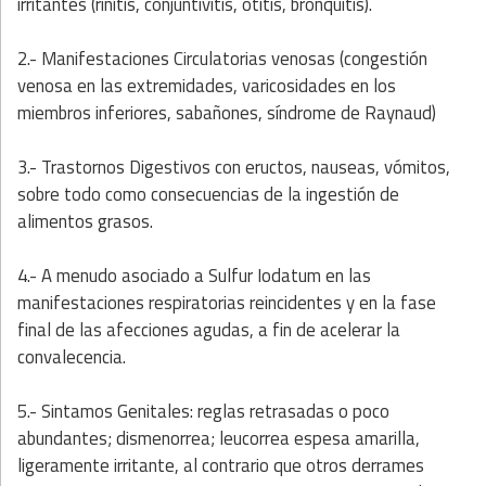
irritantes (rinitis, conjuntivitis, otitis, bronquitis).
2.- Manifestaciones Circulatorias venosas (congestión
venosa en las extremidades, varicosidades en los
miembros inferiores, sabañones, síndrome de Raynaud)
3.- Trastornos Digestivos con eructos, nauseas, vómitos,
sobre todo como consecuencias de la ingestión de
alimentos grasos.
4.- A menudo asociado a Sulfur Iodatum en las
manifestaciones respiratorias reincidentes y en la fase
final de las afecciones agudas, a fin de acelerar la
convalecencia.
5.- Sintamos Genitales: reglas retrasadas o poco
abundantes; dismenorrea; leucorrea espesa amarilla,
ligeramente irritante, al contrario que otros derrames