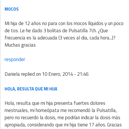
MOCOS
Mi hija de 12 años no para con los mocos líquidos y un poco
de tos. Le he dado 3 bolitas de Pulsatilla 7ch. ¿Que
frecuencia es la adecuada (3 veces al dia, cada hora...)?
Muchas gracias
responder
Daniela
replied on
10 Enero, 2014 - 21:46
HOLA, RESULTA QUE MI HIJA
Hola, resulta que mi hija presenta fuertes dolores
mestruales, mi homeópata me recomendó la Pulsatilla,
pero no recuerdo la dosis, me podrían indicar la dosis más
apropiada, considerando que mi hija tiene 17 años. Gracias