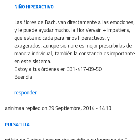
NIÑO HIPERACTIVO
Las flores de Bach, van directamente a las emociones,
y le puede ayudar mucho, la flor Vervain + Impatiens,
que esta indicada para niños hiperactivos, y
exagerados, aunque siempre es mejor prescribirlas de
manera individual, también la constancia es importante
en este sistema.
Estoy a tus órdenes en 331-417-89-50
Buendía
responder
aninimaa
replied on
29 Septiembre, 2014 - 14:13
PULSATILLA
mi hija de 5 años tiene mucha envidia a su hermana de 5