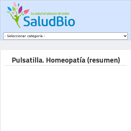
Subir a navegación
Pulsatilla. Homeopatía (resumen)