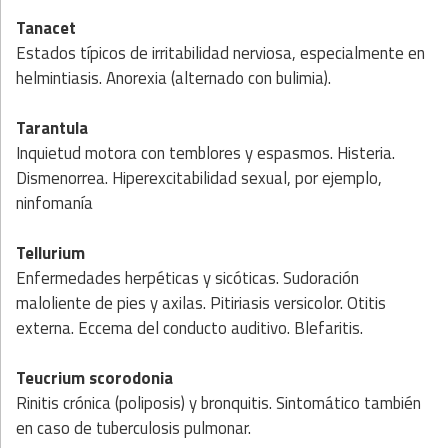
Tanacet
Estados típicos de irritabilidad nerviosa, especialmente en
helmintiasis. Anorexia (alternado con bulimia).
Tarantula
Inquietud motora con temblores y espasmos. Histeria.
Dismenorrea. Hiperexcitabilidad sexual, por ejemplo,
ninfomanía
Tellurium
Enfermedades herpéticas y sicóticas. Sudoración
maloliente de pies y axilas. Pitiriasis versicolor. Otitis
externa. Eccema del conducto auditivo. Blefaritis.
Teucrium scorodonia
Rinitis crónica (poliposis) y bronquitis. Sintomático también
en caso de tuberculosis pulmonar.