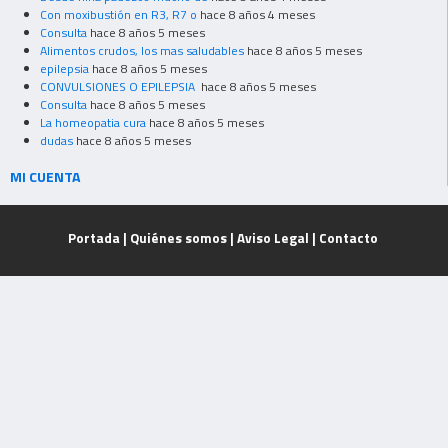
Con moxibustión en R3, R7 o
hace 8 años 4 meses
Consulta
hace 8 años 5 meses
Alimentos crudos, los mas saludables
hace 8 años 5 meses
epilepsia
hace 8 años 5 meses
CONVULSIONES O EPILEPSIA
hace 8 años 5 meses
Consulta
hace 8 años 5 meses
La homeopatia cura
hace 8 años 5 meses
dudas
hace 8 años 5 meses
MI CUENTA
Portada
|
Quiénes somos
|
Aviso Legal
|
Contacto