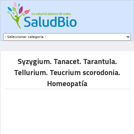
Subir a navegación
Syzygium. Tanacet. Tarantula.
Tellurium. Teucrium scorodonia.
Homeopatía