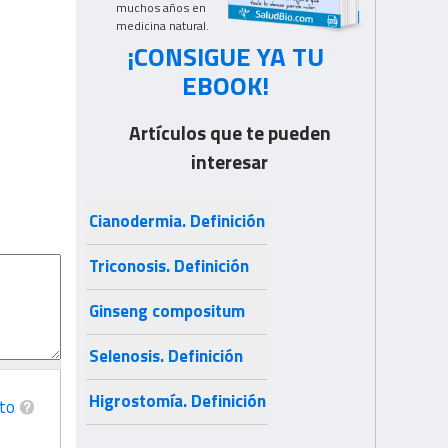
muchos años en
medicina natural.
¡CONSIGUE YA TU
EBOOK!
Artículos que te pueden
interesar
Cianodermia. Definición
Triconosis. Definición
Ginseng compositum
Selenosis. Definición
Higrostomía. Definición
to