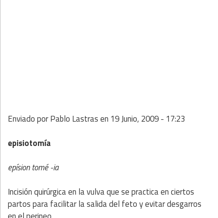
Enviado por
Pablo Lastras
en
19 Junio, 2009 - 17:23
episiotomía
epísion tomé -ia
Incisión quirúrgica en la vulva que se practica en ciertos
partos para facilitar la salida del feto y evitar desgarros
en el perineo.