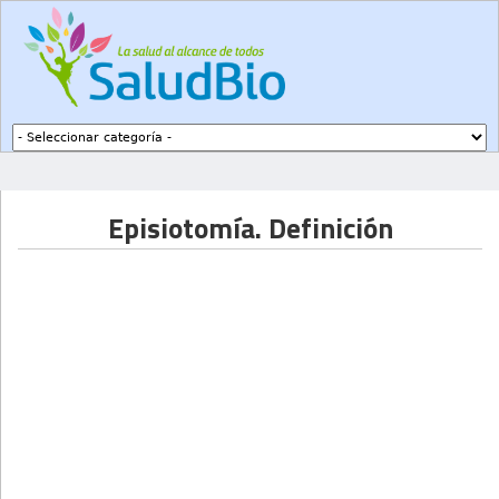
Subir a navegación
Episiotomía. Definición