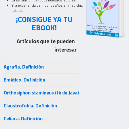
La satisfación de todos nuestros lectores.
Y la experiencia de muchos años en medicina
natural.
¡CONSIGUE YA TU
EBOOK!
Artículos que te pueden
interesar
Agrafia. Definición
Emético. Definición
Orthosiphon stamineus (té de Java)
Claustrofobia. Definición
Celíaca. Definición