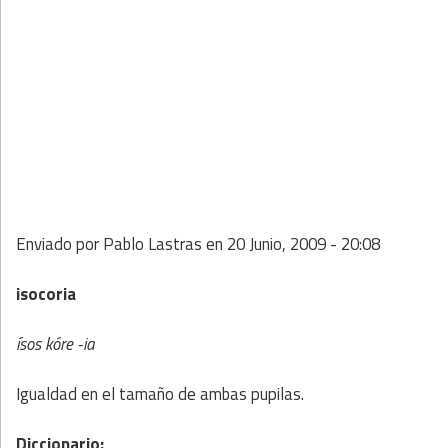
Enviado por
Pablo Lastras
en
20 Junio, 2009 - 20:08
isocoria
ísos kóre -ia
Igualdad en el tamaño de ambas pupilas.
Diccionario: