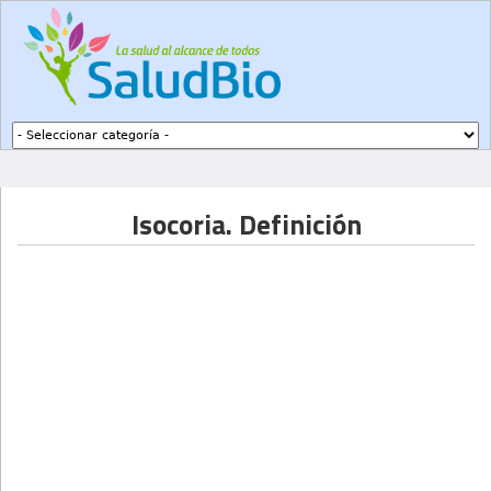
Subir a navegación
Isocoria. Definición