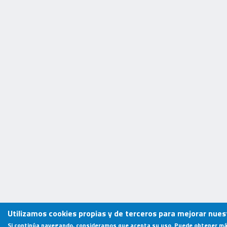
Utilizamos cookies propias y de terceros para mejorar nuest
Si continúa navegando, consideramos que acepta su uso. Puede obtener má