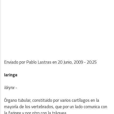
Enviado por
Pablo Lastras
en
20 Junio, 2009 - 20:25
laringe
lárynx -
Órgano tubular, constituido por varios cartílagos en la
mayoría de los vertebrados, que por un lado comunica con
la faringe y por otro con la tráquea.