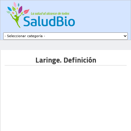
Subir a navegación
Laringe. Definición