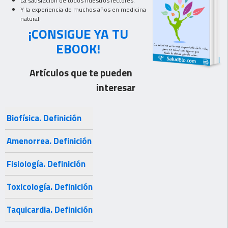
La satisfación de todos nuestros lectores.
Y la experiencia de muchos años en medicina
natural.
¡CONSIGUE YA TU
EBOOK!
Artículos que te pueden
interesar
Biofísica. Definición
Amenorrea. Definición
Fisiología. Definición
Toxicología. Definición
Taquicardia. Definición