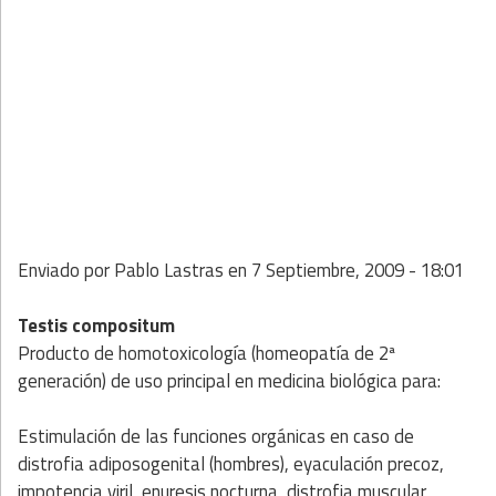
Enviado por
Pablo Lastras
en
7 Septiembre, 2009 - 18:01
Testis compositum
Producto de homotoxicología (homeopatía de 2ª
generación) de uso principal en medicina biológica para:
Estimulación de las funciones orgánicas en caso de
distrofia adiposogenital (hombres), eyaculación precoz,
impotencia viril, enuresis nocturna, distrofia muscular