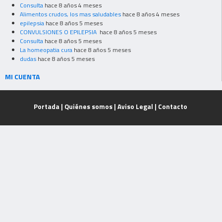
Consulta
hace 8 años 4 meses
Alimentos crudos, los mas saludables
hace 8 años 4 meses
epilepsia
hace 8 años 5 meses
CONVULSIONES O EPILEPSIA
hace 8 años 5 meses
Consulta
hace 8 años 5 meses
La homeopatia cura
hace 8 años 5 meses
dudas
hace 8 años 5 meses
MI CUENTA
Portada
|
Quiénes somos
|
Aviso Legal
|
Contacto