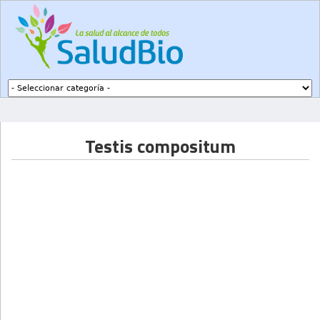
Subir a navegación
Testis compositum