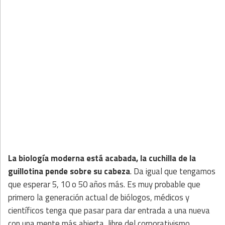
La biología moderna está acabada, la cuchilla de la
guillotina pende sobre su cabeza
. Da igual que tengamos
que esperar 5, 10 o 50 años más. Es muy probable que
primero la generación actual de biólogos, médicos y
científicos tenga que pasar para dar entrada a una nueva
con una mente más abierta, libre del corporativismo,