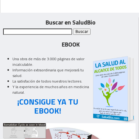
Buscar en SaludBio
EBOOK
Una obra de más de 3.000 páginas de valor
incalculable.
Información extraordinaria que mejorará tu
salud.
La satisfación de todos nuestros lectores.
Y la experiencia de muchos años en medicina
natural.
¡CONSIGUE YA TU
EBOOK!