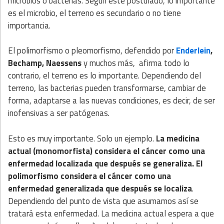
microbios o bacterias. Según este postulado, lo importante
es el microbio, el terreno es secundario o no tiene
importancia.
El polimorfismo o pleomorfismo, defendido por
Enderlein
,
Bechamp, Naessens
y muchos más, afirma todo lo
contrario, el terreno es lo importante. Dependiendo del
terreno, las bacterias pueden transformarse, cambiar de
forma, adaptarse a las nuevas condiciones, es decir, de ser
inofensivas a ser patógenas.
Esto es muy importante. Solo un ejemplo.
La medicina
actual (monomorfista) considera el cáncer como una
enfermedad localizada que después se generaliza. El
polimorfismo considera el cáncer como una
enfermedad generalizada que después se localiza
.
Dependiendo del punto de vista que asumamos así se
tratará esta enfermedad. La medicina actual espera a que