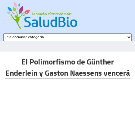
Subir a navegación
El Polimorfismo de Günther
Enderlein y Gaston Naessens vencerá