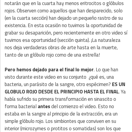
notarán que en la cuarta hay menos eritrocitos o glóbulos
rojos. Observen como aquellos que han desparecido, solo
(en la cuarta sección) han dejado un pequeño rastro de su
existencia. En esta ocasión no tuvimos la oportunidad de
grabar su desaparición, pero recientemente en otro video sí
tuvimos esa oportunidad (sección quinta). ¡La naturaleza
nos deja verdaderas obras de arte hasta en la muerte,
tanto de un glóbulo rojo como de una estrella!
Pero hemos dejado para el final lo mejor
. Lo que han
visto durante este video en su conjunto ¿qué es, una
bacteria, un parásito de la sangre, otro espécimen?
ES UN
GLOBULO ROJO DESDE EL PRINCIPIO HASTA EL FINAL
. Ya
había sufrido su primera transformación en sinascito o
forma bacterial
antes
del comienzo el video. Esto no
estaba en la sangre al principio de la extracción, era un
simple glóbulo rojo. Los simbiontes que conviven en su
interior (microzymes o protitos o somatidas) son los que