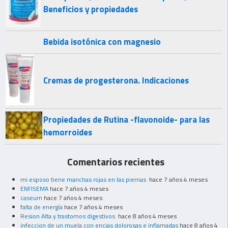
Beneficios y propiedades
Bebida isotónica con magnesio
Cremas de progesterona. Indicaciones
Propiedades de Rutina -flavonoide- para las
hemorroides
Comentarios recientes
mi esposo tiene manchas rojas en las piernas
hace 7 años 4 meses
ENFISEMA
hace 7 años 4 meses
caseum
hace 7 años 4 meses
falta de energía
hace 7 años 4 meses
Resion Alta y trastornos digestivos
hace 8 años 4 meses
infeccion de un muela con encias dolorosas e inflamadas
hace 8 años 4