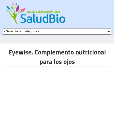
Subir a navegación
Eyewise. Complemento nutricional
para los ojos