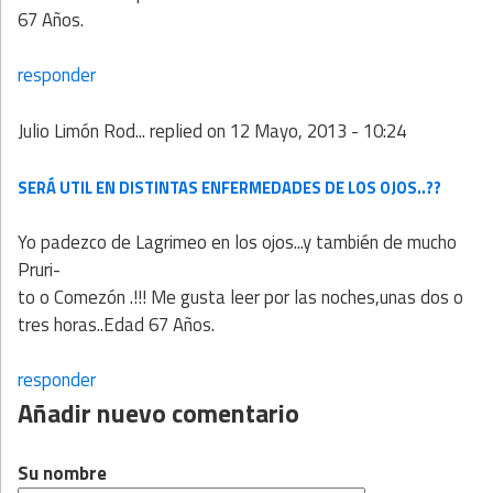
67 Años.
responder
Julio Limón Rod...
replied on
12 Mayo, 2013 - 10:24
SERÁ UTIL EN DISTINTAS ENFERMEDADES DE LOS OJOS..??
Yo padezco de Lagrimeo en los ojos...y también de mucho
Pruri-
to o Comezón .!!! Me gusta leer por las noches,unas dos o
tres horas..Edad 67 Años.
responder
Añadir nuevo comentario
Su nombre