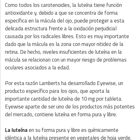
Como todos los carotenoides, la luteína tiene función
antioxidante y, debido a que se concentra de forma
específica en la mácula del ojo, puede proteger a esta
delicada estructura frente a la oxidación perjudicial
causada por los radicales libres. Esto es muy importante
dado que la mácula es la zona con mayor nitidez de la
retina. De hecho, niveles insuficientes de luteína en la
mácula se relacionan con un mayor riesgo de problemas
oculares asociados a la edad.
Por esta razón Lamberts ha desarrollado Eyewise, un
producto específico para los ojos, que aporta la
importante cantidad de luteína de 10 mg por tableta.
Eyewise aparte de ser uno de los productos más potentes
del mercado, contiene luteína en forma pura y libre.
La luteína
en su forma pura y libre es químicamente
idéntica a la luteína presente en vegetales de hoja verde.