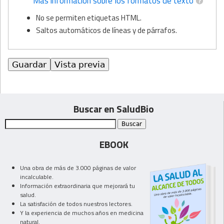
Más información sobre los formatos de texto
No se permiten etiquetas HTML.
Saltos automáticos de líneas y de párrafos.
Buscar en SaludBio
EBOOK
Una obra de más de 3.000 páginas de valor
incalculable.
Información extraordinaria que mejorará tu
salud.
La satisfación de todos nuestros lectores.
Y la experiencia de muchos años en medicina
natural.