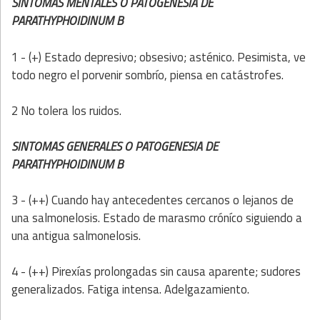
SINTOMAS MENTALES O PATOGENESIA DE
PARATHYPHOIDINUM B
1 - (+) Estado depresivo; obsesivo; asténico. Pesimista, ve
todo negro el porvenir sombrío, piensa en catástrofes.
2 No tolera los ruidos.
SINTOMAS GENERALES O PATOGENESIA DE
PARATHYPHOIDINUM B
3 - (++) Cuando hay antecedentes cercanos o lejanos de
una salmonelosis. Estado de marasmo cróníco siguiendo a
una antigua salmonelosis.
4 - (++) Pirexías prolongadas sin causa aparente; sudores
generalizados. Fatiga intensa. Adelgazamiento.