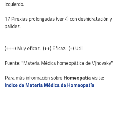
izquierdo.
17 Pirexias prolongadas (ver 4) con deshidratación y
palidez.
(+++) Muy eficaz. (++) Eficaz. (+) Util
Fuente: "Materia Médica homeopática de Vijnovsky"
Para más información sobre
Homeopatía
visite:
Indice de Materia Médica de Homeopatía