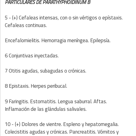
PARTICULARES DE PARATHYPHOIDINUM B
5 - (+) Cefaleas intensas, con o sin vértigos o epístaxis.
Cefaleas continuas.
Encefalomielitis. Hemorragia meníngea. Epilepsía.
6 Conjuntivas inyectadas.
7 Otitis agudas, subagudas o crónicas.
8 Epistaxis. Herpes peribucal.
9 Faringitis. Estomatitis. Lengua saburral. Aftas.
Inflamación de las glándulas salivales.
10 - (+) Dolores de vientre. Espleno y hepatomegalia.
Colecistitis agudas y crónicas. Pancreatitis. Vómitos y