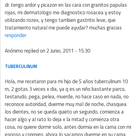
dr. tengo ardor y picazon en las cara con granitos papulas
rojas, mi dermatologo me diagnostico rosacea y estoy
utilizando rozex, y tengo tambien gastritis leve, que
tratamiento natural me puede ayudar? muchas gracias
responder
Anónimo
replied on
2 Junio, 2011 - 15:30
TUBERCULINUM
Hola, me recetaron para mi hijo de 5 años tuberculinum 10
m, 2 gotas 3 veces x dia, ya q es un niño bastante parco,
testarudo, pega, pelea, muerde, no hace caso en nada, no
reconoce autoridad, duerme muy mal de noche, chasquea
los dientes, no se queda quieto un segundo, comienza a
hacer algo y al rato lo deja x la mitad y comienza otra
cosa, no quiere dormir solo, antes dormia en la cama con mi
esposo y conmigo, ahora lo sacamos duerme en su cama,