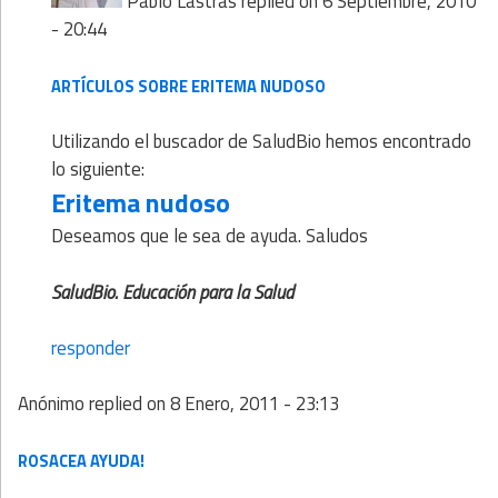
Pablo Lastras
replied on
6 Septiembre, 2010
- 20:44
ARTÍCULOS SOBRE ERITEMA NUDOSO
Utilizando el buscador de SaludBio hemos encontrado
lo siguiente:
Eritema nudoso
Deseamos que le sea de ayuda. Saludos
SaludBio. Educación para la Salud
responder
Anónimo
replied on
8 Enero, 2011 - 23:13
ROSACEA AYUDA!