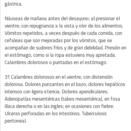
gástrica.
Náuseas de mañana antes del desayuno; al presionar el
vientre; con repugnancia a la vista y olor de los alimentos.
Vómitos repetidos, a veces después de cada comida, con
cefaleas que son mejoradas por los vómitos, que se
acompañan de sudores fríos y de gran debilidad. Presión en
el estómago, como si la ropa estuviera muy apretada.
Calambres dolorosos o puntadas en el estómago.
31 Calambres dolorosos en el vientre, con distensión
dolorosa. Dolores punzantes en el bazo; dolores hepáticos
intensos con ligera ictericia. Dolores apendiculares.
Adenopatías mesentéricas (tabes mesentérica), en fosa
ilíaca derecha o en las ingles; en ocasiones con fiebre.
Ulceras perforadas en los intestinos. Tuberculosis
peritoneal.