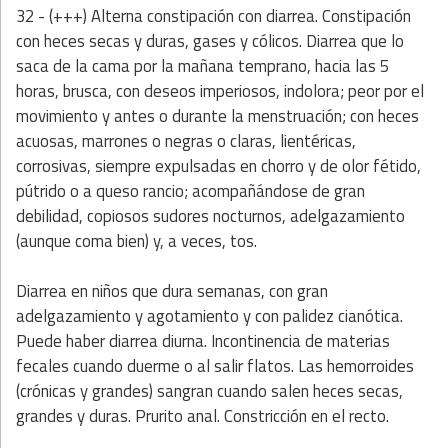
32 - (+++) Alterna constipación con diarrea. Constipación
con heces secas y duras, gases y cólicos. Diarrea que lo
saca de la cama por la mañana temprano, hacia las 5
horas, brusca, con deseos imperiosos, indolora; peor por el
movimiento y antes o durante la menstruación; con heces
acuosas, marrones o negras o claras, lientéricas,
corrosivas, siempre expulsadas en chorro y de olor fétido,
pútrido o a queso rancio; acompañándose de gran
debilidad, copiosos sudores nocturnos, adelgazamiento
(aunque coma bien) y, a veces, tos.
Diarrea en niños que dura semanas, con gran
adelgazamiento y agotamiento y con palidez cianótica.
Puede haber diarrea diurna. Incontinencia de materias
fecales cuando duerme o al salir flatos. Las hemorroides
(crónicas y grandes) sangran cuando salen heces secas,
grandes y duras. Prurito anal. Constricción en el recto.