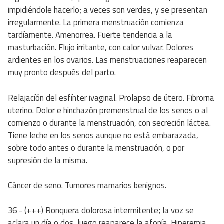
impidiéndole hacerlo; a veces son verdes, y se presentan
irregularmente. La primera menstruación comienza
tardíamente. Amenorrea. Fuerte tendencia a la
masturbación. Flujo irritante, con calor vulvar. Dolores
ardientes en los ovarios. Las menstruaciones reaparecen
muy pronto después del parto.
Relajacíón del esfínter ivaginal. Prolapso de útero. Fibrorna
uterino. Dolor e hinchazón premenstrual de los senos o al
comienzo o durante la menstruación, con secreción láctea.
Tiene leche en los senos aunque no está embarazada,
sobre todo antes o durante la menstruación, o por
supresión de la misma.
Cáncer de seno. Tumores mamarios benignos.
36 - (+++) Ronquera dolorosa intermitente; la voz se
aclara un día o dos, luego reaparece la afonía. Hiperemia