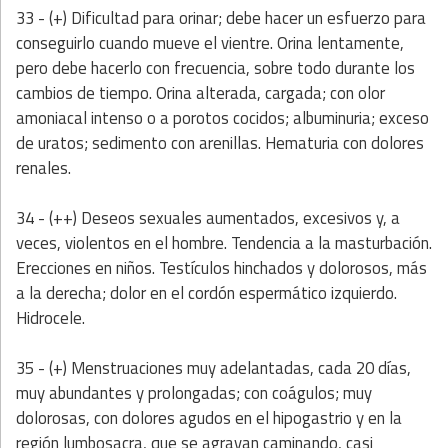
33 - (+) Dificultad para orinar; debe hacer un esfuerzo para
conseguirlo cuando mueve el vientre. Orina lentamente,
pero debe hacerlo con frecuencia, sobre todo durante los
cambios de tiempo. Orina alterada, cargada; con olor
amoniacal intenso o a porotos cocidos; albuminuria; exceso
de uratos; sedimento con arenillas. Hematuria con dolores
renales.
34 - (++) Deseos sexuales aumentados, excesivos y, a
veces, violentos en el hombre. Tendencia a la masturbación.
Erecciones en niños. Testículos hinchados y dolorosos, más
a la derecha; dolor en el cordón espermático izquierdo.
Hidrocele.
35 - (+) Menstruaciones muy adelantadas, cada 20 días,
muy abundantes y prolongadas; con coágulos; muy
dolorosas, con dolores agudos en el hipogastrio y en la
región lumbosacra, que se agravan caminando, casi