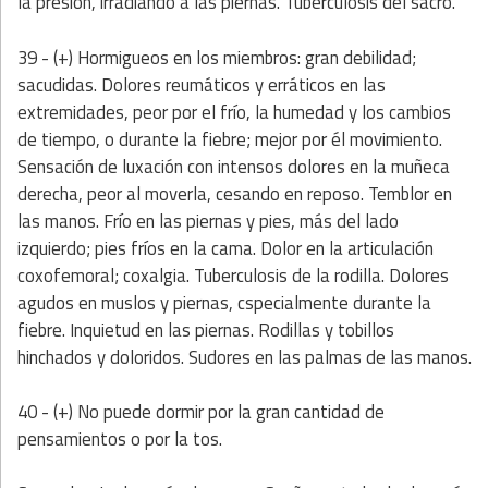
la presión, irradiando a las piernas. Tuberculosis del sacro.
39 - (+) Hormigueos en los miembros: gran debilidad;
sacudidas. Dolores reumáticos y erráticos en las
extremidades, peor por el frío, la humedad y los cambios
de tiempo, o durante la fiebre; mejor por él movimiento.
Sensación de luxación con intensos dolores en la muñeca
derecha, peor al moverla, cesando en reposo. Temblor en
las manos. Frío en las piernas y pies, más del lado
izquierdo; pies fríos en la cama. Dolor en la articulación
coxofemoral; coxalgia. Tuberculosis de la rodilla. Dolores
agudos en muslos y piernas, cspecialmente durante la
fiebre. Inquietud en las piernas. Rodillas y tobillos
hinchados y doloridos. Sudores en las palmas de las manos.
40 - (+) No puede dormir por la gran cantidad de
pensamientos o por la tos.