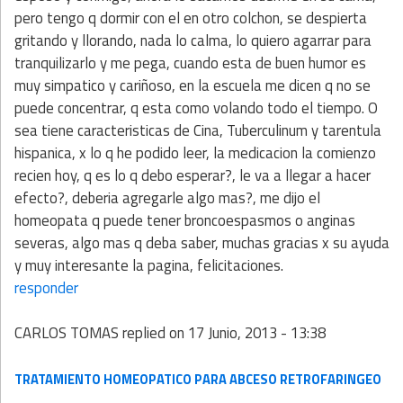
pero tengo q dormir con el en otro colchon, se despierta
gritando y llorando, nada lo calma, lo quiero agarrar para
tranquilizarlo y me pega, cuando esta de buen humor es
muy simpatico y cariñoso, en la escuela me dicen q no se
puede concentrar, q esta como volando todo el tiempo. O
sea tiene caracteristicas de Cina, Tuberculinum y tarentula
hispanica, x lo q he podido leer, la medicacion la comienzo
recien hoy, q es lo q debo esperar?, le va a llegar a hacer
efecto?, deberia agregarle algo mas?, me dijo el
homeopata q puede tener broncoespasmos o anginas
severas, algo mas q deba saber, muchas gracias x su ayuda
y muy interesante la pagina, felicitaciones.
responder
CARLOS TOMAS
replied on
17 Junio, 2013 - 13:38
TRATAMIENTO HOMEOPATICO PARA ABCESO RETROFARINGEO