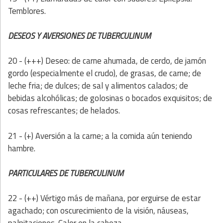
Temblores.
DESEOS Y AVERSIONES DE TUBERCULINUM
20 - (+++) Deseo: de carne ahumada, de cerdo, de jamón
gordo (especialmente el crudo), de grasas, de carne; de
leche fria; de dulces; de sal y alimentos calados; de
bebidas alcohólicas; de golosinas o bocados exquisitos; de
cosas refrescantes; de helados.
21 - (+) Aversión a la carne; a la comida aún teniendo
hambre.
PARTICULARES DE TUBERCULINUM
22 - (++) Vértigo más de mañana, por erguirse de estar
agachado; con oscurecimiento de la visión, náuseas,