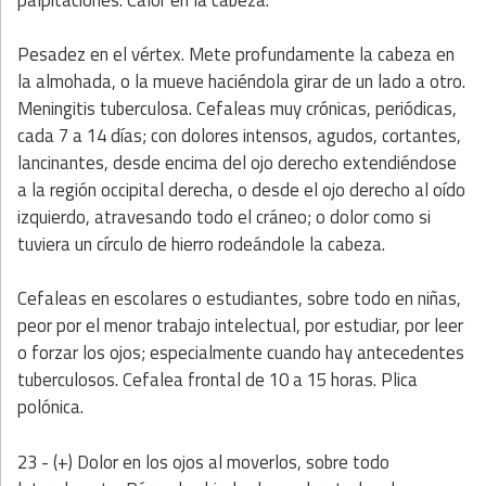
palpitaciones. Calor en la cabeza.
Pesadez en el vértex. Mete profundamente la cabeza en
la almohada, o la mueve haciéndola girar de un lado a otro.
Meningitis tuberculosa. Cefaleas muy crónicas, periódicas,
cada 7 a 14 días; con dolores intensos, agudos, cortantes,
lancinantes, desde encima del ojo derecho extendiéndose
a la región occipital derecha, o desde el ojo derecho al oído
izquierdo, atravesando todo el cráneo; o dolor como si
tuviera un círculo de hierro rodeándole la cabeza.
Cefaleas en escolares o estudiantes, sobre todo en niñas,
peor por el menor trabajo intelectual, por estudiar, por leer
o forzar los ojos; especialmente cuando hay antecedentes
tuberculosos. Cefalea frontal de 10 a 15 horas. Plica
polónica.
23 - (+) Dolor en los ojos al moverlos, sobre todo