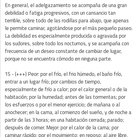
En general, el adelgazamiento se acompaña de una gran
debilidad o fatiga progresivos, con un cansancio tan
terrible, sobre todo de las rodillas para abajo, que apenas
le permite caminar, agotándose por el más pequeño paseo.
La debilidad es especialmente producida o agravada por
los sudores, sobre todo los nocturnos, y se acampaña con
frecuencia de un deseo constante de cambiar de lugar,
porque no se encuentra cómodo en ninguna parte.
15 - (+++) Peor: por el frío, el frio húmedo, el baño frío,
entrar a un lugar frío; por cambios de tiempo,
especialmente de frío a calor; por el calor general o de la
habitación; por la humedad; antes de las tormentas; por
los esfuerzos o por el menor ejercicio; de mañana o al
anochecer; en la cama, al comienzo del sueño, y de noche a
partir de las 3 horas; en una habitación cerrada; parado;
después de comer. Mejor: por el calor de la cama; por
caminar rápido; por el movimiento; en reposo; al aire libre,