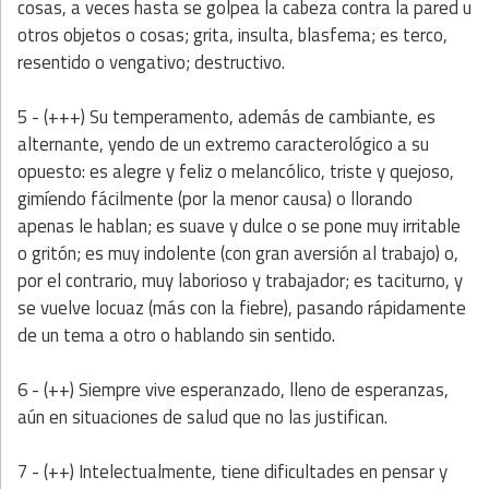
cosas, a veces hasta se golpea la cabeza contra la pared u
otros objetos o cosas; grita, insulta, blasfema; es terco,
resentido o vengativo; destructivo.
5 - (+++) Su temperamento, además de cambiante, es
alternante, yendo de un extremo caracterológico a su
opuesto: es alegre y feliz o melancólico, triste y quejoso,
gimíendo fácilmente (por la menor causa) o llorando
apenas le hablan; es suave y dulce o se pone muy irritable
o gritón; es muy indolente (con gran aversión al trabajo) o,
por el contrario, muy laborioso y trabajador; es taciturno, y
se vuelve locuaz (más con la fiebre), pasando rápidamente
de un tema a otro o hablando sin sentido.
6 - (++) Siempre vive esperanzado, lleno de esperanzas,
aún en situaciones de salud que no las justifican.
7 - (++) Intelectualmente, tiene dificultades en pensar y