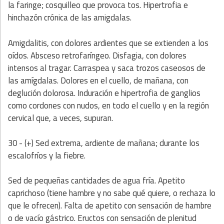
la faringe; cosquilleo que provoca tos. Hipertrofia e
hinchazón crónica de las amigdalas.
Amigdalitis, con dolores ardientes que se extienden a los
oídos. Absceso retrofaríngeo. Disfagia, con dolores
intensos al tragar. Carraspea y saca trozos caseosos de
las amígdalas. Dolores en el cuello, de mañana, con
deglución dolorosa. Induración e hipertrofia de ganglios
como cordones con nudos, en todo el cuello y en la región
cervical que, a veces, supuran.
30 - (+) Sed extrema, ardiente de mañana; durante los
escalofríos y la fiebre.
Sed de pequeñas cantidades de agua fría. Apetito
caprichoso (tiene hambre y no sabe qué quiere, o rechaza lo
que le ofrecen). Falta de apetito con sensación de hambre
o de vacío gástrico. Eructos con sensación de plenitud