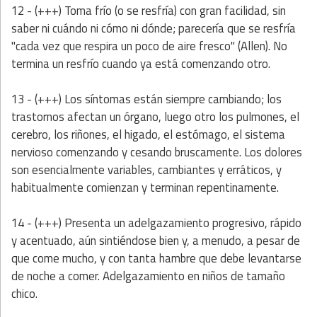
12 - (+++) Toma frío (o se resfría) con gran facilidad, sin
saber ni cuándo ni cómo ni dónde; parecería que se resfría
"cada vez que respira un poco de aire fresco" (Allen). No
termina un resfrío cuando ya está comenzando otro.
13 - (+++) Los síntomas están siempre cambiando; los
trastornos afectan un órgano, luego otro los pulmones, el
cerebro, los riñones, el higado, el estómago, el sistema
nervioso comenzando y cesando bruscamente. Los dolores
son esencialmente variables, cambiantes y erráticos, y
habitualmente comienzan y terminan repentinamente.
14 - (+++) Presenta un adelgazamiento progresivo, rápido
y acentuado, aún sintiéndose bien y, a menudo, a pesar de
que come mucho, y con tanta hambre que debe levantarse
de noche a comer. Adelgazamiento en niños de tamaño
chico.