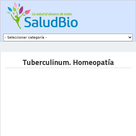
Subir a navegación
Tuberculinum. Homeopatía