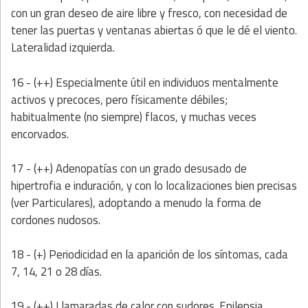
con un gran deseo de aire libre y fresco, con necesidad de
tener las puertas y ventanas abiertas ó que le dé el viento.
Lateralidad izquierda.
16 - (++) Especialmente útil en individuos mentalmente
activos y precoces, pero físicamente débiles;
habitualmente (no siempre) flacos, y muchas veces
encorvados.
17 - (++) Adenopatías con un grado desusado de
hipertrofia e induración, y con lo localizaciones bien precisas
(ver Particulares), adoptando a menudo la forma de
cordones nudosos.
18 - (+) Periodicidad en la aparición de los síntomas, cada
7, 14, 21 o 28 días.
19 - (++) Llamaradas de calor con sudores. Epilepsia.