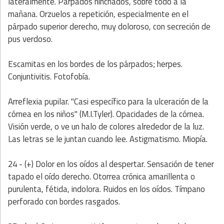
lateralmente. Párpados hinchados, sobre todo a la
mañana. Orzuelos a repetición, especialmente en el
párpado superior derecho, muy doloroso, con secreción de
pus verdoso.
Escamitas en los bordes de los párpados; herpes.
Conjuntivitis. Fotofobía.
Arreflexia pupilar. "Casi específico para la ulceración de la
córnea en los niños" (M.I.Tyler). Opacidades de la córnea.
Visión verde, o ve un halo de colores alrededor de la luz.
Las letras se le juntan cuando lee. Astigmatismo. Miopía.
24 - (+) Dolor en los oídos al despertar. Sensación de tener
tapado el oído derecho. Otorrea crónica amarillenta o
purulenta, fétida, indolora. Ruidos en los oídos. Tímpano
perforado con bordes rasgados.