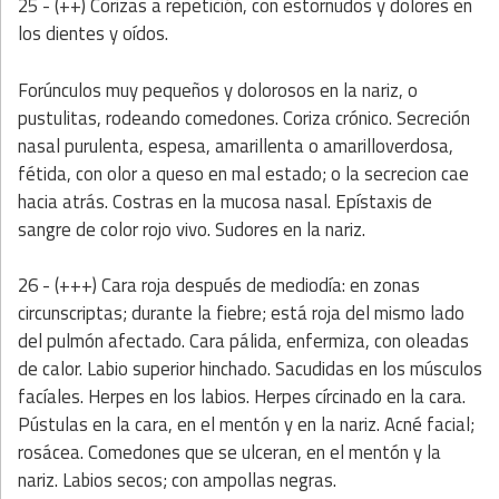
25 - (++) Corizas a repetición, con estornudos y dolores en
los dientes y oídos.
Forúnculos muy pequeños y dolorosos en la nariz, o
pustulitas, rodeando comedones. Coriza crónico. Secreción
nasal purulenta, espesa, amarillenta o amarilloverdosa,
fétida, con olor a queso en mal estado; o la secrecion cae
hacia atrás. Costras en la mucosa nasal. Epístaxis de
sangre de color rojo vivo. Sudores en la nariz.
26 - (+++) Cara roja después de mediodía: en zonas
circunscriptas; durante la fiebre; está roja del mismo lado
del pulmón afectado. Cara pálida, enfermiza, con oleadas
de calor. Labio superior hinchado. Sacudidas en los músculos
facíales. Herpes en los labios. Herpes círcinado en la cara.
Pústulas en la cara, en el mentón y en la nariz. Acné facial;
rosácea. Comedones que se ulceran, en el mentón y la
nariz. Labios secos; con ampollas negras.