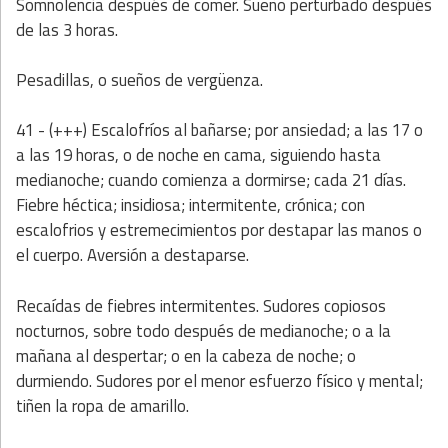
Somnolencia después de comer. Sueño perturbado después
de las 3 horas.
Pesadillas, o sueños de vergüenza.
41 - (+++) Escalofríos al bañarse; por ansiedad; a las 17 o
a las 19 horas, o de noche en cama, siguiendo hasta
medianoche; cuando comienza a dormirse; cada 21 días.
Fiebre héctica; insidiosa; intermitente, crónica; con
escalofrios y estremecimientos por destapar las manos o
el cuerpo. Aversión a destaparse.
Recaídas de fiebres intermitentes. Sudores copiosos
nocturnos, sobre todo después de medianoche; o a la
mañana al despertar; o en la cabeza de noche; o
durmiendo. Sudores por el menor esfuerzo físico y mental;
tiñen la ropa de amarillo.