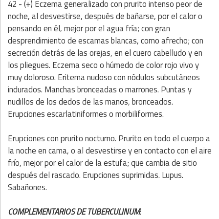
42 - (+) Eczema generalizado con prurito intenso peor de
noche, al desvestirse, después de bañarse, por el calor o
pensando en él, mejor por el agua fría; con gran
desprendimiento de escamas blancas, como afrecho; con
secreción detrás de las orejas, en el cuero cabelludo y en
los pliegues. Eczema seco o húmedo de color rojo vivo y
muy doloroso. Eritema nudoso con nódulos subcutáneos
indurados. Manchas bronceadas o marrones. Puntas y
nudillos de los dedos de las manos, bronceados.
Erupciones escarlatiniformes o morbiliformes.
Erupciones con prurito nocturno. Prurito en todo el cuerpo a
la noche en cama, o al desvestirse y en contacto con el aire
frío, mejor por el calor de la estufa; que cambia de sitio
después del rascado. Erupciones suprimidas. Lupus.
Sabañones.
COMPLEMENTARIOS DE TUBERCULINUM
: