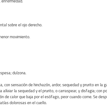
a enfermedad.
ntal sobre el ojo derecho.
 menor movimiento.
espesa; dulzona.
nica, con sensación de hinchazón, ardor, sequedad y prurito en la 
alíviar la sequedad y el prurito, o carraspear, y disfagia; con p
ión de calor que baja por el esófago, peor cuando come. Se desp
tías dolorosas en el cuello.