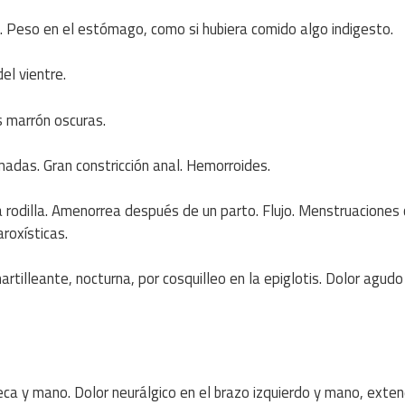
. Peso en el estómago, como si hubiera comido algo indigesto.
el vientre.
s marrón oscuras.
adas. Gran constricción anal. Hemorroides.
la rodilla. Amenorrea después de un parto. Flujo. Menstruaciones
roxísticas.
rtilleante, nocturna, por cosquilleo en la epiglotis. Dolor agudo
eca y mano. Dolor neurálgico en el brazo izquierdo y mano, exten