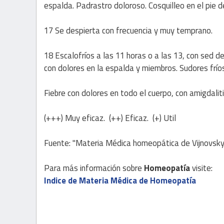
espalda. Padrastro doloroso. Cosquilleo en el pie 
17 Se despierta con frecuencia y muy temprano.
18 Escalofríos a las 11 horas o a las 13, con sed d
con dolores en la espalda y miembros. Sudores fríos
Fiebre con dolores en todo el cuerpo, con amigdalit
(+++) Muy eficaz. (++) Eficaz. (+) Util
Fuente: "Materia Médica homeopática de Vijnovsky
Para más información sobre
Homeopatía
visite:
Indice de Materia Médica de Homeopatía