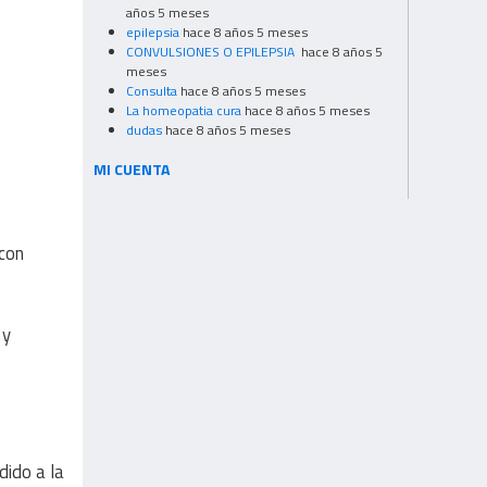
años 5 meses
epilepsia
hace 8 años 5 meses
CONVULSIONES O EPILEPSIA
hace 8 años 5
meses
Consulta
hace 8 años 5 meses
La homeopatia cura
hace 8 años 5 meses
dudas
hace 8 años 5 meses
MI CUENTA
 con
 y
dido a la