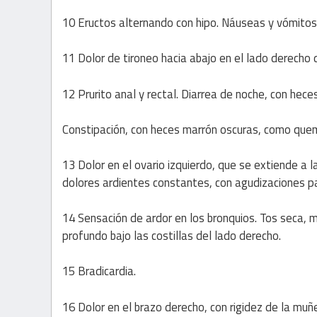
10 Eructos alternando con hipo. Náuseas y vómitos
11 Dolor de tironeo hacia abajo en el lado derecho d
12 Prurito anal y rectal. Diarrea de noche, con hece
Constipación, con heces marrón oscuras, como quem
13 Dolor en el ovario izquierdo, que se extiende a 
dolores ardientes constantes, con agudizaciones pa
14 Sensación de ardor en los bronquios. Tos seca, ma
profundo bajo las costillas del lado derecho.
15 Bradicardia.
16 Dolor en el brazo derecho, con rigidez de la muñ