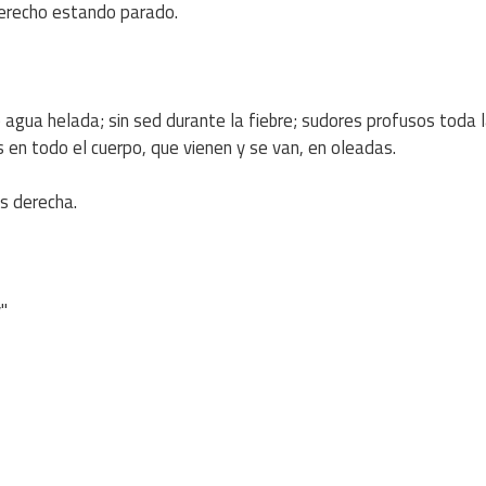
derecho estando parado.
e agua helada; sin sed durante la fiebre; sudores profusos toda 
 en todo el cuerpo, que vienen y se van, en oleadas.
is derecha.
"