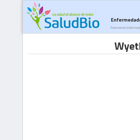
Enfermedad
Tratamientos Enfermed
Wyet