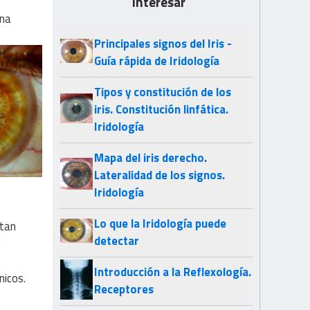
interesar
una
Principales signos del Iris -
Guía rápida de Iridología
Tipos y constitución de los
iris. Constitución linfática.
Iridología
Mapa del iris derecho.
Lateralidad de los signos.
Iridología
Lo que la Iridología puede
ntan
detectar
e
Introducción a la Reflexología.
nicos.
Receptores