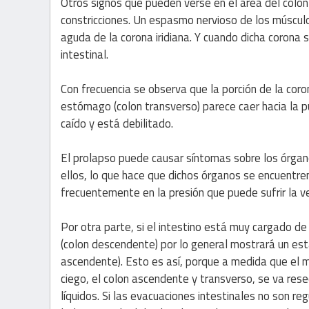
Otros signos que pueden verse en el área del colo
constricciones. Un espasmo nervioso de los músculos
aguda de la corona iridiana. Y cuando dicha corona s
intestinal.
Con frecuencia se observa que la porción de la coron
estómago (colon transverso) parece caer hacia la p
caído y está debilitado.
El prolapso puede causar síntomas sobre los órgano
ellos, lo que hace que dichos órganos se encuentren
frecuentemente en la presión que puede sufrir la ve
Por otra parte, si el intestino está muy cargado de t
(colon descendente) por lo general mostrará un est
ascendente). Esto es así, porque a medida que el 
ciego, el colon ascendente y transverso, se va res
líquidos. Si las evacuaciones intestinales no son r