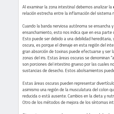
Al examinar la zona intestinal debemos analizar la
relación estrecha entre la inflamación del sistema 
Cuando la banda nerviosa autónoma se ensancha y 
ensanchamiento, esto nos indica que en esa parte de
Esto puede ser debido a una debilidad hereditaria, y
oscura, es porque el drenaje en esta región del int
gran absorción de toxinas puede efectuarse y ser la
zonas del iris. Estas áreas oscuras se denominan “a
son porciones del intestino grueso por las cuales 
sustancias de desecho. Estos abolsamientos pueden
Estas áreas oscuras pueden representar divertícul
asimismo una región de la musculatura del colon que 
reducida o está ausente. Cambios en la dieta y nutr
Otro de los métodos de mejora de los síntomas int