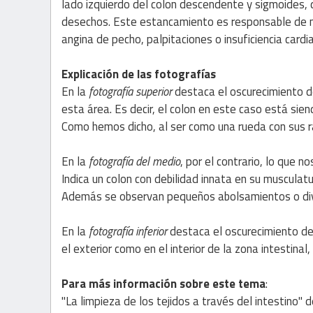
lado izquierdo del colon descendente y sigmoides,
desechos. Este estancamiento es responsable de mu
angina de pecho, palpitaciones o insuficiencia cardi
Explicación de las fotografías
En la
fotografía superior
destaca el oscurecimiento de
esta área. Es decir, el colon en este caso está sie
Como hemos dicho, al ser como una rueda con sus ra
En la
fotografía del medio
, por el contrario, lo que n
Indica un colon con debilidad innata en su musculatur
Además se observan pequeños abolsamientos o divert
En la
fotografía inferior
destaca el oscurecimiento de 
el exterior como en el interior de la zona intestina
Para más información sobre este tema
:
"La limpieza de los tejidos a través del intestino" 