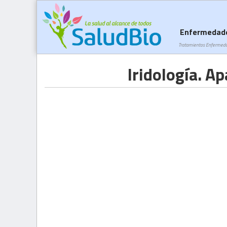
Enfermedad
Tratamientos Enfermed
Iridología. Ap