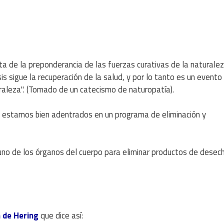
a de la preponderancia de las fuerzas curativas de la naturale
s sigue la recuperación de la salud, y por lo tanto es un evento
uraleza". (Tomado de un catecismo de naturopatía).
a estamos bien adentrados en un programa de eliminación y
 uno de los órganos del cuerpo para eliminar productos de desec
n de Hering
que dice así: