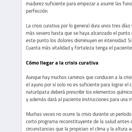
madurez suficiente para empezar a asumir las func
perfección.
La crisis curativa por lo general dura unos tres días
más severo hasta que se haya alcanzado el punto 
este punto los dolores disminuyen en intensidad. Si
Cuanta más vitalidad y fortaleza tenga el paciente
Cómo llegar a la crisis curativa
Aunque hay muchos caminos que conducen a la crisi
el ayuno por sí solo no es suficiente para lograr e
naturópata deberá prescribir los elementos químico
y además dará al paciente instrucciones para una ma
Muchas veces no ocurre la crisis durante un período 
corto programa reconstituyente de la salud antes que
circunstancias que la propician: el clima y la altur