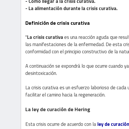
- Cómo llegar a la crisis curativa.
- La alimentación durante la crisis curativa.
Definición de crisis curativa
"
La crisis curativa
es una reacción aguda que result
las manifestaciones de la enfermedad. De esta crisi
conformidad con el principio constructivo de la nat
A continuación se expondrá lo que ocurre cuando y
desintoxicación.
La crisis curativa es un esfuerzo laborioso de cada
facilitar el camino hacia la regeneración.
La ley de curación de Hering
Esta crisis ocurre de acuerdo con la
ley de curació