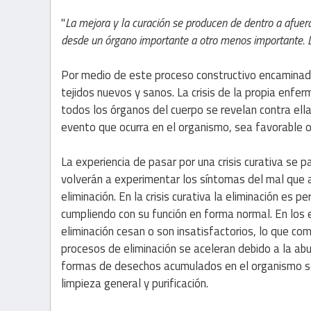
"
La mejora y la curación se producen de dentro a afuer
desde un órgano importante a otro menos importante. L
Por medio de este proceso constructivo encaminado
tejidos nuevos y sanos. La crisis de la propia enfe
todos los órganos del cuerpo se revelan contra ella 
evento que ocurra en el organismo, sea favorable o
La experiencia de pasar por una crisis curativa se
volverán a experimentar los síntomas del mal que a
eliminación. En la crisis curativa la eliminación es
cumpliendo con su función en forma normal. En los 
eliminación cesan o son insatisfactorios, lo que com
procesos de eliminación se aceleran debido a la abu
formas de desechos acumulados en el organismo se 
limpieza general y purificación.