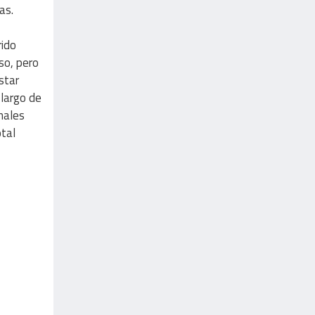
as.
rido
so, pero
star
 largo de
males
otal