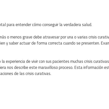
ntal para entender cómo conseguir la verdadera salud.
s o menos grave debe atravesar por una o varias crisis curati
 bien y saber actuar de forma correcta cuando se presenten. Ex
 la experiencia de vivir con sus pacientes muchas crisis curativas
quiera nos describe este maravilloso proceso. Esta información es
ciones de las crisis curativas.