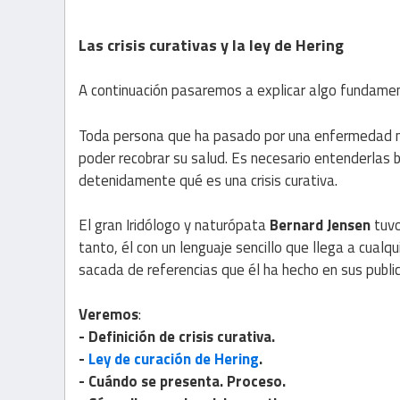
Las crisis curativas y la ley de Hering
A continuación pasaremos a explicar algo funda­me
Toda persona que ha pasado por una enfermedad má
poder recobrar su salud. Es necesario entenderlas
detenidamente qué es una crisis curativa.
El gran Iridólogo y naturópata
Bernard Jensen
tuvo
tanto, él con un lenguaje sencillo que llega a cual
sacada de referencias que él ha hecho en sus publica
Veremos
:
- Definición de crisis curativa.
-
Ley de curación de Hering
.
- Cuándo se presenta. Proceso.