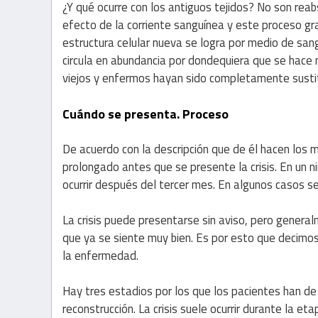
¿Y qué ocurre con los antiguos tejidos? No son rea
efecto de la corriente sanguínea y este proceso g
estructura celular nueva se logra por medio de san
circula en abundancia por dondequiera que se hace 
viejos y enfermos hayan sido completamente sustit
Cuándo se presenta. Proceso
De acuerdo con la descripción que de él hacen los
prolongado antes que se presente la crisis. En un ni
ocurrir después del tercer mes. En algunos casos se
La crisis puede presentarse sin aviso, pero general
que ya se siente muy bien. Es por esto que decimos
la enfermedad.
Hay tres estadios por los que los pacientes han de p
reconstrucción. La crisis suele ocurrir durante la e