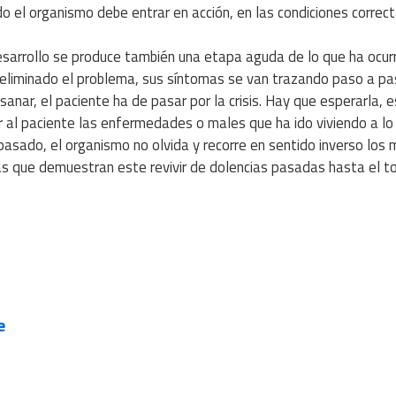
 el organismo debe entrar en acción, en las condiciones correct
esarrollo se produce también una etapa aguda de lo que ha ocur
 eliminado el problema, sus síntomas se van trazando paso a pa
sanar, el paciente ha de pasar por la crisis. Hay que esperarla, e
vir al paciente las enfermedades o males que ha ido viviendo a lo
pasado, el organismo no olvida y recorre en sentido inverso los 
as que demuestran este revivir de dolencias pasadas hasta el t
e