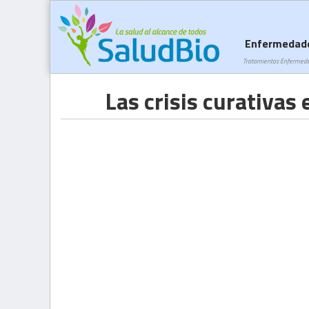
Enfermedad
Tratamientos Enfermed
Las crisis curativas 